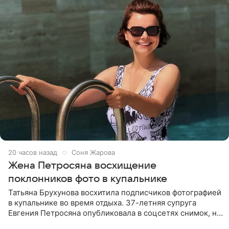
20 часов назад
Соня Жарова
Жена Петросяна восхищение
поклонников фото в купальнике
Татьяна Брухунова восхитила подписчиков фотографией
в купальнике во время отдыха. 37-летняя супруга
Евгения Петросяна опубликовала в соцсетях снимок, на
котором позирует у бассейна в белоснежном монокини