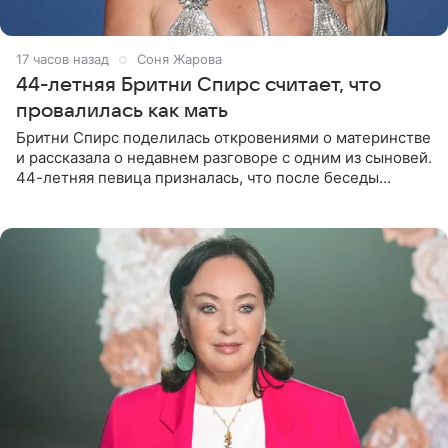
17 часов назад
Соня Жарова
44-летняя Бритни Спирс считает, что
провалилась как мать
Бритни Спирс поделилась откровениями о материнстве
и рассказала о недавнем разговоре с одним из сыновей.
44-летняя певица призналась, что после беседы
почувствовала себя плохой матерью. Публикацию
артистки