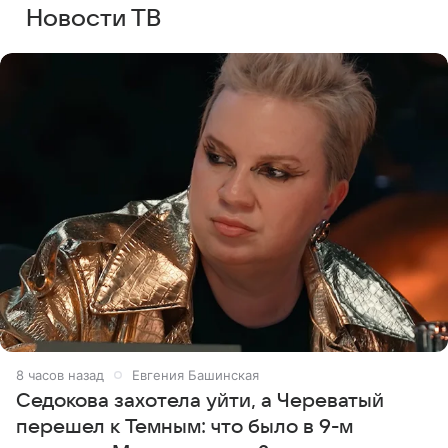
Новости ТВ
8 часов назад
Евгения Башинская
Седокова захотела уйти, а Череватый
перешел к Темным: что было в 9-м