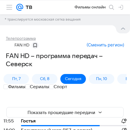
Фильмы онлайн
* транслируется московская сетка вещания
Телепрограмма
(
Сменить регион
)
FAN HD
FAN HD – программа передач –
Северск
Пт, 7
Сб, 8
Сегодня
Пн, 10
Вт,
Фильмы
Сериалы
Спорт
Показать прошедшие передачи
11:55
Гостья