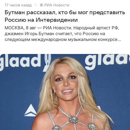
17 часов назад
© РИА Новости
Бутман рассказал, кто бы мог представить
Россию на Интервидении
МОСКВА, 8 авг — РИА Новости. Народный артист РФ,
джазмен Игорь Бутман считает, что Россию на
следующем международном музыкальном конкурсе
«Интервидение» могла бы представить молодая певица
Варвара Убель, так