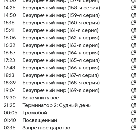
14:00
Безупречный мир (157-я серия)
14:25
Безупречный мир (158-я серия)
14:50
Безупречный мир (159-я серия)
15:16
Безупречный мир (160-я серия)
15:41
Безупречный мир (161-я серия)
16:06
Безупречный мир (162-я серия)
16:32
Безупречный мир (163-я серия)
16:57
Безупречный мир (164-я серия)
17:23
Безупречный мир (165-я серия)
17:48
Безупречный мир (166-я серия)
18:13
Безупречный мир (167-я серия)
18:39
Безупречный мир (168-я серия)
19:04
Безупречный мир (169-я серия)
19:30
Вспомнить все
21:25
Терминатор 2: Судный день
00:05
Громобой
01:40
Посвященный
03:15
Запретное царство