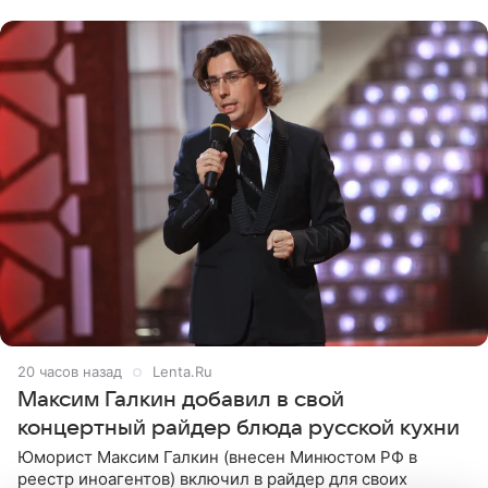
с
20 часов назад
Lenta.Ru
Максим Галкин добавил в свой
концертный райдер блюда русской кухни
Юморист Максим Галкин (внесен Минюстом РФ в
реестр иноагентов) включил в райдер для своих