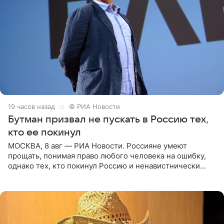
19 часов назад
© РИА Новости
Бутман призвал не пускать в Россию тех,
кто ее покинул
МОСКВА, 8 авг — РИА Новости. Россияне умеют
прощать, понимая право любого человека на ошибку,
однако тех, кто покинул Россию и ненавистнически
высказывается о стране и соотечественниках, не стоит
принимать