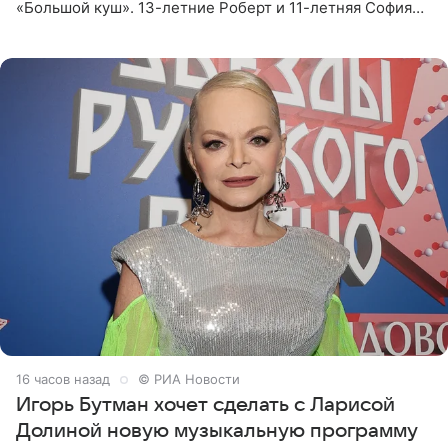
«Большой куш». 13-летние Роберт и 11-летняя София
отправились вместе с родителями в Таиланд и успели
поработать
16 часов назад
© РИА Новости
Игорь Бутман хочет сделать с Ларисой
Долиной новую музыкальную программу