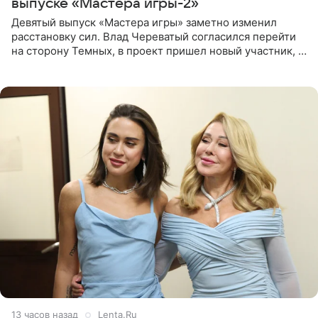
выпуске «Мастера игры-2»
Девятый выпуск «Мастера игры» заметно изменил
расстановку сил. Влад Череватый согласился перейти
на сторону Темных, в проект пришел новый участник, а
Курбан Омаров и Анна Седокова оказались под таким
давлением.
13 часов назад
Lenta.Ru