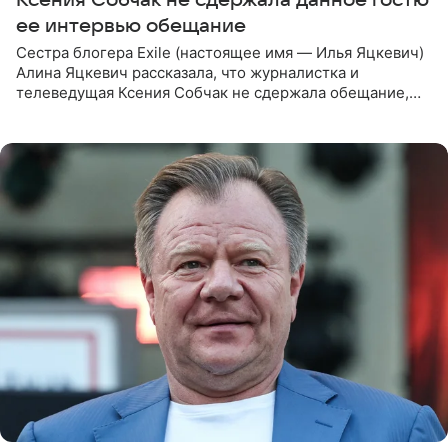
ее интервью обещание
Сестра блогера Exile (настоящее имя — Илья Яцкевич)
Алина Яцкевич рассказала, что журналистка и
телеведущая Ксения Собчак не сдержала обещание,
которое дала ему во время интервью с ним. Об этом она
заявила в