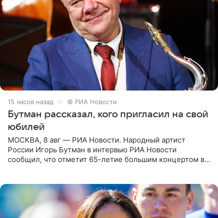
15 часов назад
© РИА Новости
Бутман рассказал, кого пригласил на свой
юбилей
МОСКВА, 8 авг — РИА Новости. Народный артист
России Игорь Бутман в интервью РИА Новости
сообщил, что отметит 65-летие большим концертом в
Кремлевском дворце, а вместе с ним на сцену выйдут
его друзья —