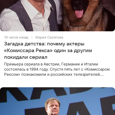
19 часов назад
Мария Серяпова
Загадка детства: почему актеры
«Комиссара Рекса» один за другим
покидали сериал
Премьера сериала в Австрии, Германии и Италии
состоялась в 1994 году. Спустя пять лет с «Комиссаром
Рексом» познакомили и российских телезрителей.
Необычайно умная собака мгновенно влюбляла в себя
публику. Но и