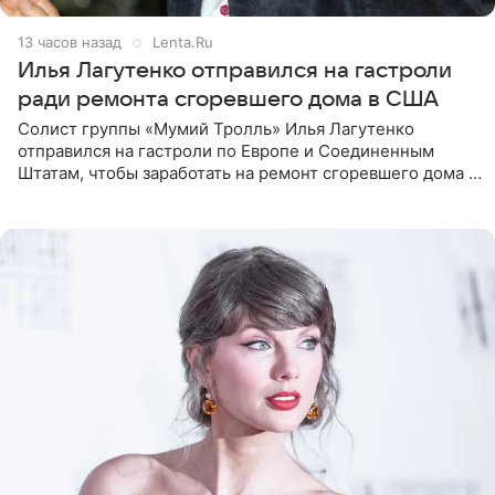
13 часов назад
Lenta.Ru
Илья Лагутенко отправился на гастроли
ради ремонта сгоревшего дома в США
Солист группы «Мумий Тролль» Илья Лагутенко
отправился на гастроли по Европе и Соединенным
Штатам, чтобы заработать на ремонт сгоревшего дома в
Калифорнии. Об этом стало известно Telegram-каналу
Shot. В рамках