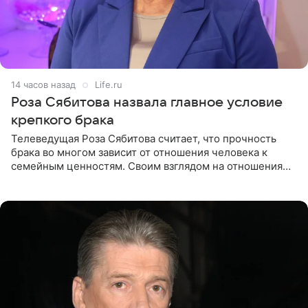
14 часов назад
Life.ru
Роза Сябитова назвала главное условие
крепкого брака
Телеведущая Роза Сябитова считает, что прочность
брака во многом зависит от отношения человека к
семейным ценностям. Своим взглядом на отношения
телеведущая поделилась с корреспондентом Пятого
канала на