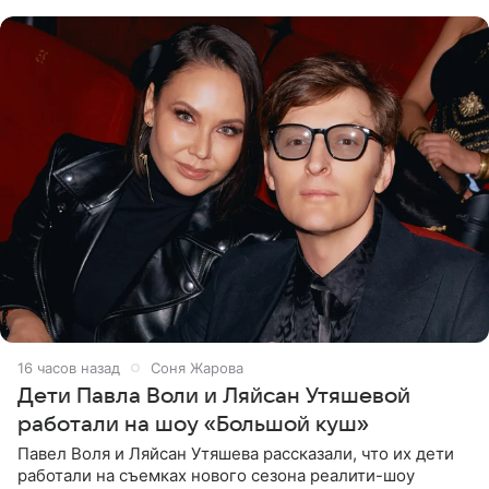
что во время отдыха
16 часов назад
Соня Жарова
Дети Павла Воли и Ляйсан Утяшевой
работали на шоу «Большой куш»
Павел Воля и Ляйсан Утяшева рассказали, что их дети
работали на съемках нового сезона реалити-шоу