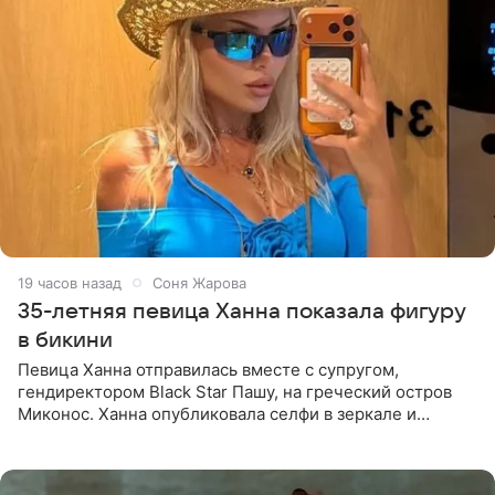
19 часов назад
Соня Жарова
35-летняя певица Ханна показала фигуру
в бикини
Певица Ханна отправилась вместе с супругом,
гендиректором Black Star Пашу, на греческий остров
Миконос. Ханна опубликовала селфи в зеркале и
призналась, что сейчас особенно довольна собой. По
словам певицы, она