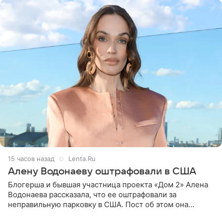
15 часов назад
Lenta.Ru
Алену Водонаеву оштрафовали в США
Блогерша и бывшая участница проекта «Дом 2» Алена
Водонаева рассказала, что ее оштрафовали за
неправильную парковку в США. Пост об этом она
опубликовала в своем Telegram-канале. Она заявила,