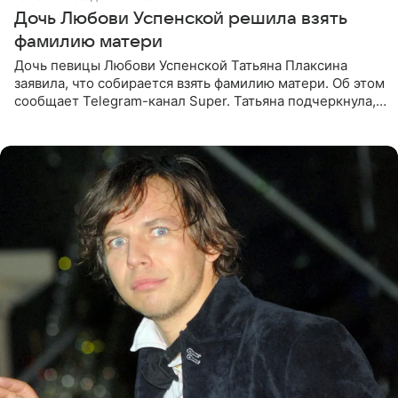
Дочь Любови Успенской решила взять
фамилию матери
Дочь певицы Любови Успенской Татьяна Плаксина
заявила, что собирается взять фамилию матери. Об этом
сообщает Telegram-канал Super. Татьяна подчеркнула,
что приняла решение о смене фамилии, поскольку
именно от