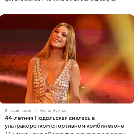
позволяет им появляться через себя. По словам
музыканта,
8 часов назад
Елена Нужная
44-летняя Подольская снялась в
ультракоротком спортивном комбинезоне
44-летняя Наталья Подольская показала поклонникам,