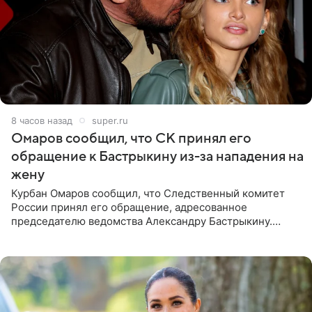
8 часов назад
super.ru
Омаров сообщил, что СК принял его
обращение к Бастрыкину из-за нападения на
жену
Курбан Омаров сообщил, что Следственный комитет
России принял его обращение, адресованное
председателю ведомства Александру Бастрыкину.
Бизнесмен опубликовал ответ Информационного
центра СК в личном блоге. В