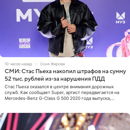
10 часов назад
Соня Жарова
СМИ: Стас Пьеха накопил штрафов на сумму
52 тыс. рублей из-за нарушения ПДД
Стас Пьеха оказался в центре внимания дорожных
служб. Как сообщает Super, артист передвигается на
Mercedes-Benz G-Class G 500 2020 года выпуска,
стоимость которого оценивается в 15–20 миллионов
рублей.