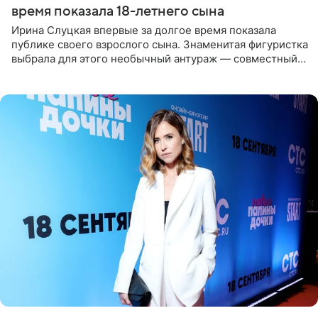
время показала 18-летнего сына
Ирина Слуцкая впервые за долгое время показала
публике своего взрослого сына. Знаменитая фигуристка
выбрала для этого необычный антураж — совместный
отдых на воде. Вместе с 18-летним Артемом фигуристка