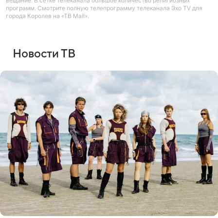
вещание. В сетке телеканала большое количество религиозных
программ. Смотрите полную телепрограмму телеканала Эхо TV для
города Королев на «ТВ Mail».
Новости ТВ