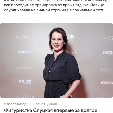
как проходит ее тренировка во время отдыха. Певица
опубликовала на личной странице в социальной сети
снимки из спортзала. На кадрах артистка позирует в
красном
9 часов назад
Елена Нужная
Фигуристка Слуцкая впервые за долгое