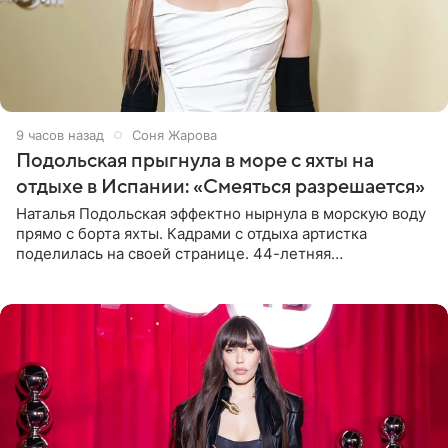
9 часов назад
Соня Жарова
Подольская прыгнула в море с яхты на
отдыхе в Испании: «Смеяться разрешается»
Наталья Подольская эффектно нырнула в морскую воду
прямо с борта яхты. Кадрами с отдыха артистка
поделилась на своей странице. 44-летняя
знаменитость предстала перед поклонниками в ярком
розовом купальнике с