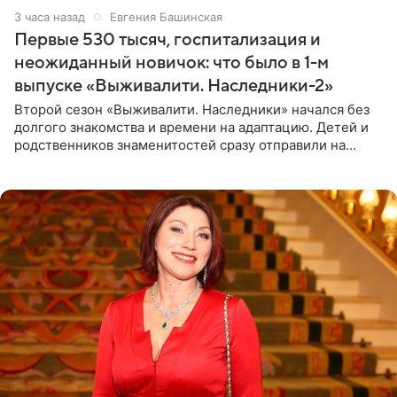
3 часа назад
Евгения Башинская
Первые 530 тысяч, госпитализация и
неожиданный новичок: что было в 1-м
выпуске «Выживалити. Наследники-2»
Второй сезон «Выживалити. Наследники» начался без
долгого знакомства и времени на адаптацию. Детей и
родственников знаменитостей сразу отправили на
тяжелое испытание, а уже через несколько дней в
лагере