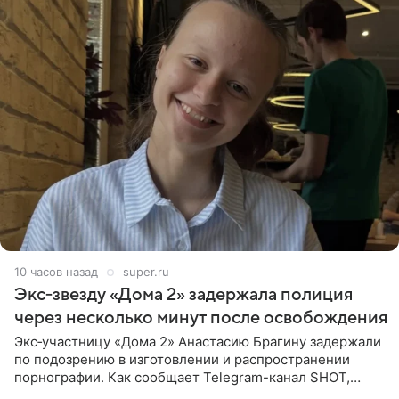
10 часов назад
super.ru
Экс‑звезду «Дома 2» задержала полиция
через несколько минут после освобождения
Экс‑участницу «Дома 2» Анастасию Брагину задержали
по подозрению в изготовлении и распространении
порнографии. Как сообщает Telegram-канал SHOT,
девушка может оказаться в СИЗО. Следствие