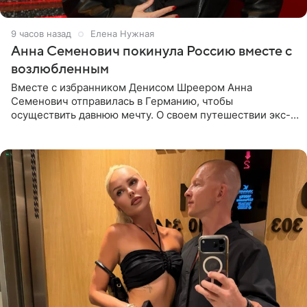
9 часов назад
Елена Нужная
Анна Семенович покинула Россию вместе с
возлюбленным
Вместе с избранником Денисом Шреером Анна
Семенович отправилась в Германию, чтобы
осуществить давнюю мечту. О своем путешествии экс-
солистка «Блестящих» рассказала поклонникам на
личной странице в социальной