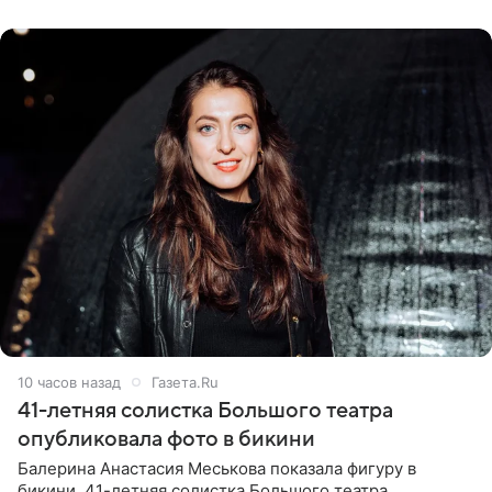
ходатайствует об
10 часов назад
Газета.Ru
41-летняя солистка Большого театра
опубликовала фото в бикини
Балерина Анастасия Меськова показала фигуру в
бикини. 41-летняя солистка Большого театра