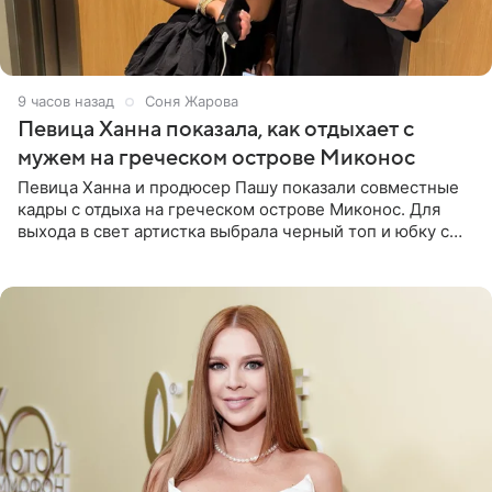
9 часов назад
Соня Жарова
Певица Ханна показала, как отдыхает с
мужем на греческом острове Миконос
Певица Ханна и продюсер Пашу показали совместные
кадры с отдыха на греческом острове Миконос. Для
выхода в свет артистка выбрала черный топ и юбку с
высоким разрезом. Дополнили образ босоножки в тон,
серьги с