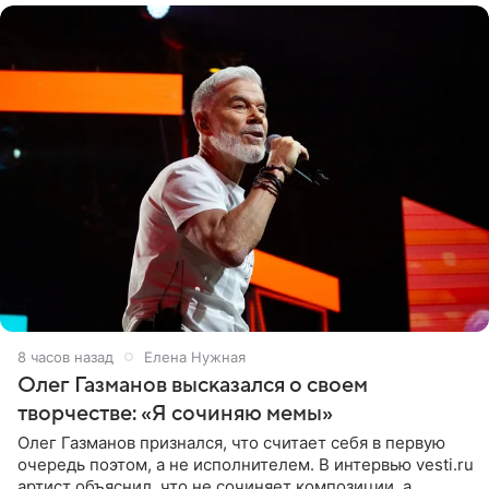
8 часов назад
Елена Нужная
Олег Газманов высказался о своем
творчестве: «Я сочиняю мемы»
Олег Газманов признался, что считает себя в первую
очередь поэтом, а не исполнителем. В интервью vesti.ru
артист объяснил, что не сочиняет композиции, а