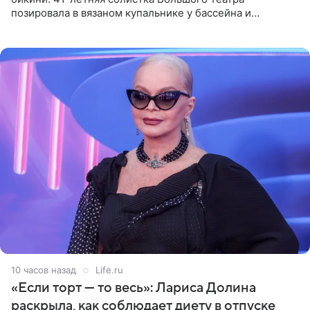
позировала в вязаном купальнике у бассейна и
опубликовала фото в личном блоге. Артистка
поделилась кадрами с отдыха за
10 часов назад
Life.ru
«Если торт — то весь»: Лариса Долина
раскрыла, как соблюдает диету в отпуске