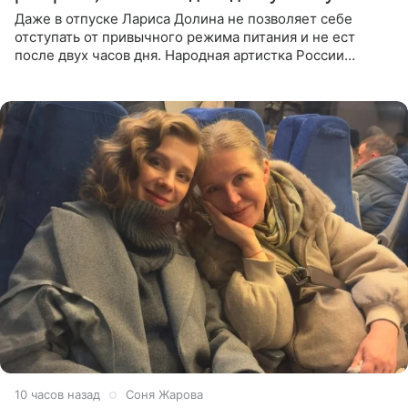
Даже в отпуске Лариса Долина не позволяет себе
отступать от привычного режима питания и не ест
после двух часов дня. Народная артистка России
призналась, что особенно строго следит за рационом на
отдыхе, когда
10 часов назад
Соня Жарова