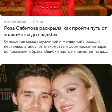
8 часов назад
Life.ru
Роза Сябитова раскрыла, как пройти путь от
знакомства до свадьбы
Отношения между мужчиной и женщиной проходят
несколько этапов: от знакомства и формирования пары
до помолвки и брака. Ошибки часто начинаются тогда,
когда один из партнеров требует от другого слишком
многого,