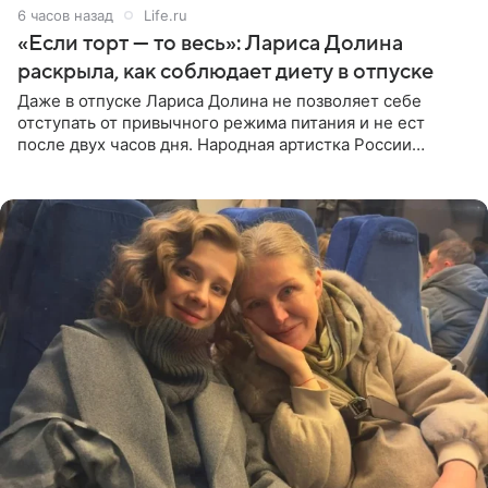
6 часов назад
Life.ru
«Если торт — то весь»: Лариса Долина
раскрыла, как соблюдает диету в отпуске
Даже в отпуске Лариса Долина не позволяет себе
отступать от привычного режима питания и не ест
после двух часов дня. Народная артистка России
призналась, что особенно строго следит за рационом на
отдыхе, когда