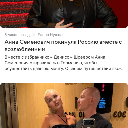
5 часов назад
Елена Нужная
Анна Семенович покинула Россию вместе с
возлюбленным
Вместе с избранником Денисом Шреером Анна
Семенович отправилась в Германию, чтобы
осуществить давнюю мечту. О своем путешествии экс-
солистка «Блестящих» рассказала поклонникам на
личной странице в социальной