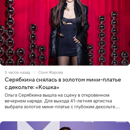
5 часов назад
Соня Жарова
Серябкина снялась в золотом мини-платье
с декольте: «Кошка»
Ольга Серябкина вышла на сцену в откровенном
вечернем наряде. Для выхода 41-летняя артистка
выбрала золотое мини-платье с глубоким декольте.
Дополнением к образу стали бежевые мюли. Стилисты
выпрямили волосы