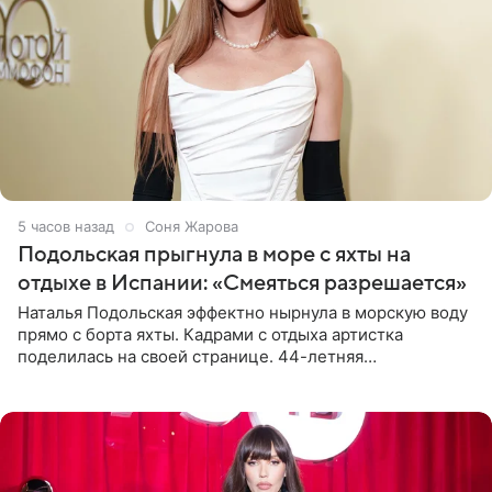
5 часов назад
Соня Жарова
Подольская прыгнула в море с яхты на
отдыхе в Испании: «Смеяться разрешается»
Наталья Подольская эффектно нырнула в морскую воду
прямо с борта яхты. Кадрами с отдыха артистка
поделилась на своей странице. 44-летняя
знаменитость предстала перед поклонниками в ярком
розовом купальнике с