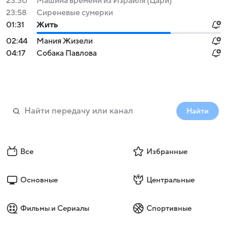
23:30
Машина времени из Израиля (Цари)
23:58
Сиреневые сумерки
01:31
Жить
02:44
Мания Жизели
04:17
Собака Павлова
Найти
Все
Избранные
Основные
Центральные
Фильмы и Сериалы
Спортивные