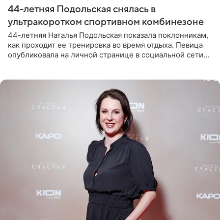
44-летняя Подольская снялась в
ультракоротком спортивном комбинезоне
44-летняя Наталья Подольская показала поклонникам,
как проходит ее тренировка во время отдыха. Певица
опубликовала на личной странице в социальной сети
снимки из спортзала. На кадрах артистка позирует в
красном