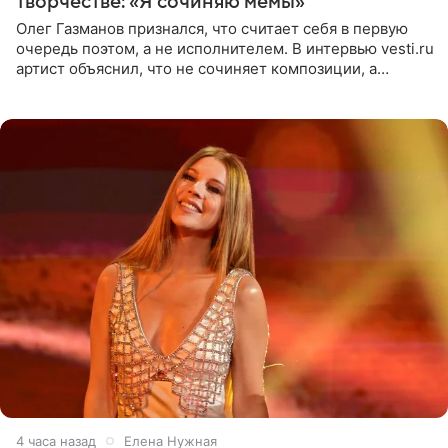
творчестве: «Я сочиняю мемы»
Олег Газманов признался, что считает себя в первую
очередь поэтом, а не исполнителем. В интервью vesti.ru
артист объяснил, что не сочиняет композиции, а
позволяет им появляться через себя. По словам
музыканта,
4 часа назад
Елена Нужная