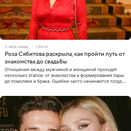
3 часа назад
Life.ru
Роза Сябитова раскрыла, как пройти путь от
знакомства до свадьбы
Отношения между мужчиной и женщиной проходят
несколько этапов: от знакомства и формирования пары
до помолвки и брака. Ошибки часто начинаются тогда,
когда один из партнеров требует от другого слишком
многого,