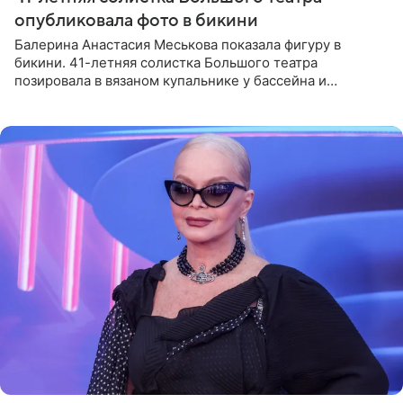
опубликовала фото в бикини
Балерина Анастасия Меськова показала фигуру в
бикини. 41-летняя солистка Большого театра
позировала в вязаном купальнике у бассейна и
опубликовала фото в личном блоге. Артистка
поделилась кадрами с отдыха за