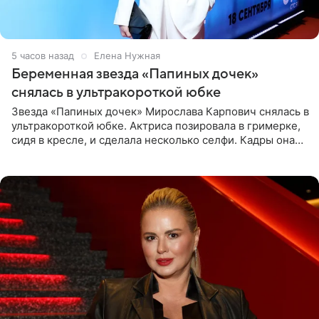
5 часов назад
Елена Нужная
Беременная звезда «Папиных дочек»
снялась в ультракороткой юбке
Звезда «Папиных дочек» Мирослава Карпович снялась в
ультракороткой юбке. Актриса позировала в гримерке,
сидя в кресле, и сделала несколько селфи. Кадры она
опубликовала на личной странице в социальной сети.