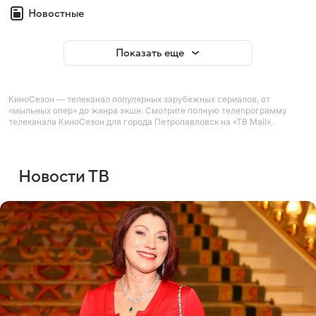
Новостные
Показать еще
КиноСезон — телеканал популярных зарубежных сериалов, от
«мыльных опер» до жанра экшн. Смотрите полную телепрограмму
телеканала КиноСезон для города Петропавловск на «ТВ Mail».
Новости ТВ