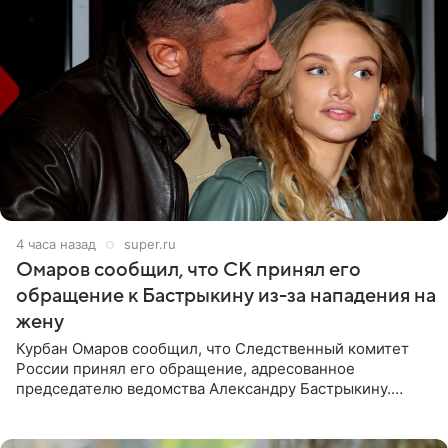
4 часа назад
super.ru
Омаров сообщил, что СК принял его
обращение к Бастрыкину из-за нападения на
жену
Курбан Омаров сообщил, что Следственный комитет
России принял его обращение, адресованное
председателю ведомства Александру Бастрыкину.
Бизнесмен опубликовал ответ Информационного
центра СК в личном блоге. В