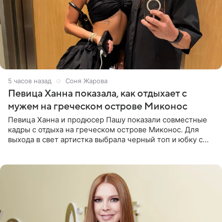
5 часов назад
Соня Жарова
Певица Ханна показала, как отдыхает с
мужем на греческом острове Миконос
Певица Ханна и продюсер Пашу показали совместные
кадры с отдыха на греческом острове Миконос. Для
выхода в свет артистка выбрала черный топ и юбку с
высоким разрезом. Дополнили образ босоножки в тон,
серьги с