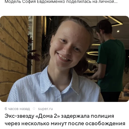
Модель София Евдокименко поделилась на личной
странице в социальной сети фотографией знаменитой
бабушки. На снимке
6 часов назад
super.ru
Экс‑звезду «Дома 2» задержала полиция
через несколько минут после освобождения