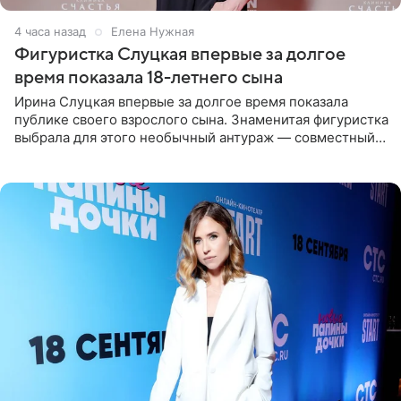
4 часа назад
Елена Нужная
Фигуристка Слуцкая впервые за долгое
время показала 18-летнего сына
Ирина Слуцкая впервые за долгое время показала
публике своего взрослого сына. Знаменитая фигуристка
выбрала для этого необычный антураж — совместный
отдых на воде. Вместе с 18-летним Артемом фигуристка