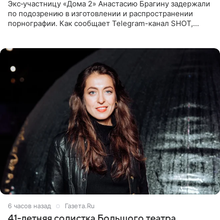
Экс‑участницу «Дома 2» Анастасию Брагину задержали
по подозрению в изготовлении и распространении
порнографии. Как сообщает Telegram-канал SHOT,
девушка может оказаться в СИЗО. Следствие
ходатайствует об
6 часов назад
Газета.Ru
41-летняя солистка Большого театра