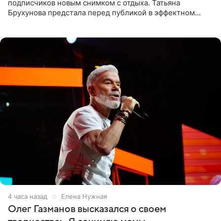
подписчиков новым снимком с отдыха. Татьяна
Брухунова предстала перед публикой в эффектном
черно-сиреневом монокини, позируя прямо в бассейне.
«Ох, как сочно», «Татьяна,
4 часа назад
Елена Нужная
Олег Газманов высказался о своем