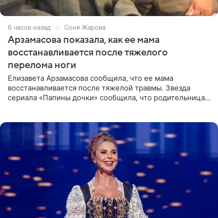
6 часов назад
Соня Жарова
Арзамасова показала, как ее мама
восстанавливается после тяжелого
перелома ноги
Елизавета Арзамасова сообщила, что ее мама
восстанавливается после тяжелой травмы. Звезда
сериала «Папины дочки» сообщила, что родительница
неудачно сломала ногу и перенесла операцию.
Арзамасова показала