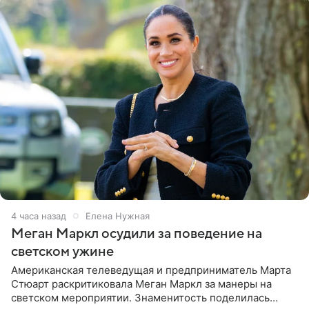
4 часа назад
Елена Нужная
Меган Маркл осудили за поведение на
светском ужине
Американская телеведущая и предприниматель Марта
Стюарт раскритиковала Меган Маркл за манеры на
светском мероприятии. Знаменитость поделилась