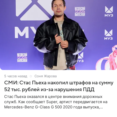
5 часов назад
Соня Жарова
СМИ: Стас Пьеха накопил штрафов на сумму
52 тыс. рублей из-за нарушения ПДД
Стас Пьеха оказался в центре внимания дорожных
служб. Как сообщает Super, артист передвигается на
Mercedes-Benz G-Class G 500 2020 года выпуска,
стоимость которого оценивается в 15–20 миллионов