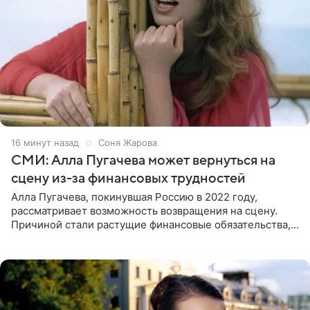
16 минут назад
Соня Жарова
СМИ: Алла Пугачева может вернуться на
сцену из-за финансовых трудностей
Алла Пугачева, покинувшая Россию в 2022 году,
рассматривает возможность возвращения на сцену.
Причиной стали растущие финансовые обязательства,
сообщает KP.RU. Источник в окружении артистки
утверждает, что ее