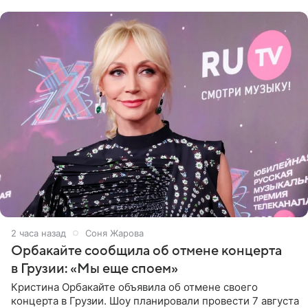
центре Москвы трое
2 часа назад
Соня Жарова
Орбакайте сообщила об отмене концерта
в Грузии: «Мы еще споем»
Кристина Орбакайте объявила об отмене своего
концерта в Грузии. Шоу планировали провести 7 августа