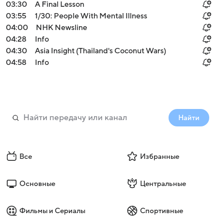
03:30
A Final Lesson
03:55
1/30: People With Mental Illness
04:00
NHK Newsline
04:28
Info
04:30
Asia Insight (Thailand's Coconut Wars)
04:58
Info
Найти
Все
Избранные
Основные
Центральные
Фильмы и Сериалы
Спортивные