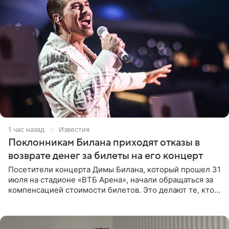
1 час назад
Известия
Поклонникам Билана приходят отказы в
возврате денег за билеты на его концерт
Посетители концерта Димы Билана, который прошел 31
июля на стадионе «ВТБ Арена», начали обращаться за
компенсацией стоимости билетов. Это делают те, кто
оказался недоволен обзором, — из-за высокой
конструкции