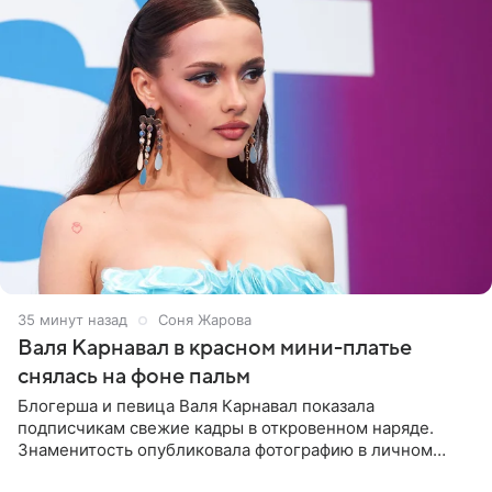
35 минут назад
Соня Жарова
Валя Карнавал в красном мини-платье
снялась на фоне пальм
Блогерша и певица Валя Карнавал показала
подписчикам свежие кадры в откровенном наряде.
Знаменитость опубликовала фотографию в личном
блоге. 24-летняя артистка позировала перед камерой в