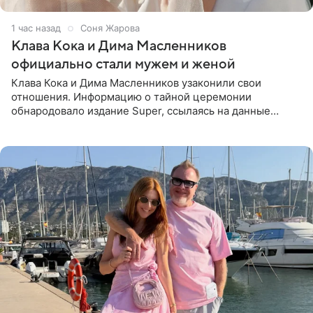
1 час назад
Соня Жарова
Клава Кока и Дима Масленников
официально стали мужем и женой
Клава Кока и Дима Масленников узаконили свои
отношения. Информацию о тайной церемонии
обнародовало издание Super, ссылаясь на данные
инсайдеров. Торжество прошло в узком кругу, без
присутствия широкой публики и