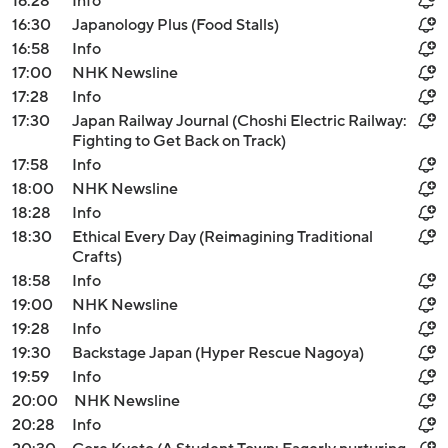
16:28
Info
16:30
Japanology Plus (Food Stalls)
16:58
Info
17:00
NHK Newsline
17:28
Info
17:30
Japan Railway Journal (Choshi Electric Railway:
Fighting to Get Back on Track)
17:58
Info
18:00
NHK Newsline
18:28
Info
18:30
Ethical Every Day (Reimagining Traditional
Crafts)
18:58
Info
19:00
NHK Newsline
19:28
Info
19:30
Backstage Japan (Hyper Rescue Nagoya)
19:59
Info
20:00
NHK Newsline
20:28
Info