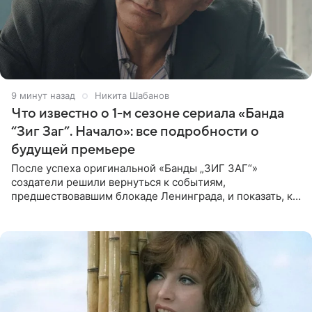
9 минут назад
Никита Шабанов
Что известно о 1-м сезоне сериала «Банда
“Зиг Заг”. Начало»: все подробности о
будущей премьере
После успеха оригинальной «Банды „ЗИГ ЗАГ“»
создатели решили вернуться к событиям,
предшествовавшим блокаде Ленинграда, и показать, как
появилась преступная группировка, ставшая одной из
главных угроз для