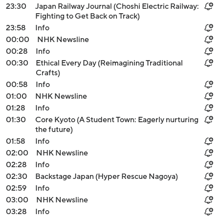
23:30
Japan Railway Journal (Choshi Electric Railway:
Fighting to Get Back on Track)
23:58
Info
00:00
NHK Newsline
00:28
Info
00:30
Ethical Every Day (Reimagining Traditional
Crafts)
00:58
Info
01:00
NHK Newsline
01:28
Info
01:30
Core Kyoto (A Student Town: Eagerly nurturing
the future)
01:58
Info
02:00
NHK Newsline
02:28
Info
02:30
Backstage Japan (Hyper Rescue Nagoya)
02:59
Info
03:00
NHK Newsline
03:28
Info