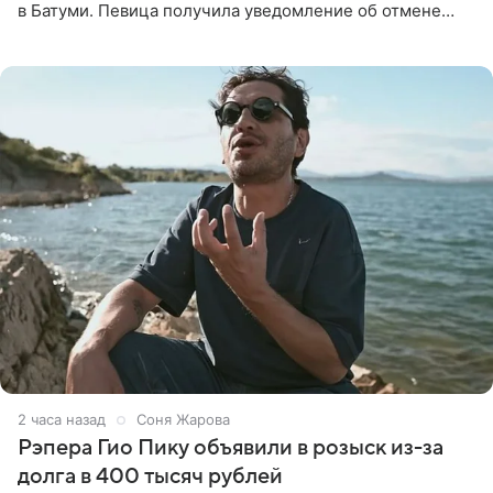
в Батуми. Певица получила уведомление об отмене
всего за два дня до назначенной даты. Организаторы не
назвали
2 часа назад
Соня Жарова
Рэпера Гио Пику объявили в розыск из-за
долга в 400 тысяч рублей