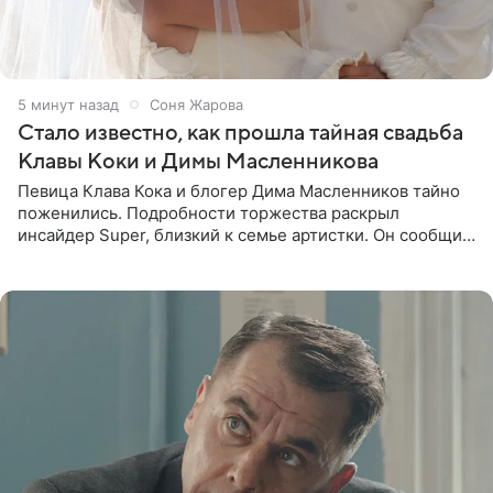
5 минут назад
Соня Жарова
Стало известно, как прошла тайная свадьба
Клавы Коки и Димы Масленникова
Певица Клава Кока и блогер Дима Масленников тайно
поженились. Подробности торжества раскрыл
инсайдер Super, близкий к семье артистки. Он сообщил,
что отец невесты остался в полном восторге от
праздника.