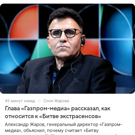
обтягивающем красном
45 минут назад
Соня Жарова
Глава «Газпром-медиа» рассказал, как
относится к «Битве экстрасенсов»
Александр Жаров, генеральный директор «Газпром-
медиа», объяснил, почему считает «Битву