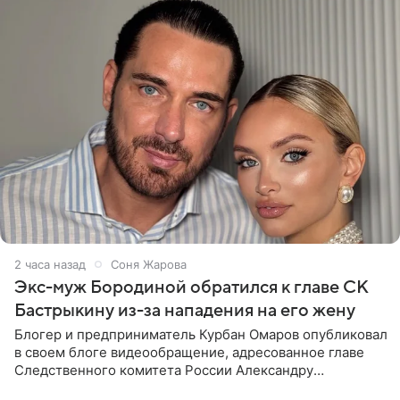
2 часа назад
Соня Жарова
Экс-муж Бородиной обратился к главе СК
Бастрыкину из-за нападения на его жену
Блогер и предприниматель Курбан Омаров опубликовал
в своем блоге видеообращение, адресованное главе
Следственного комитета России Александру
Бастрыкину. Бизнесмен рассказал, что 1 августа в