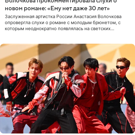
Волочкова прокомментировала слухи о
новом романе: «Ему нет даже 30 лет»
Заслуженная артистка России Анастасия Волочкова
опровергла слухи о романе с молодым брюнетом, с
которым неоднократно появлялась на светских
мероприятиях. Балерина заявила, что их связывают
исключительно близкие