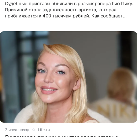
Судебные приставы объявили в розыск рэпера Гио Пику.
Причиной стала задолженность артиста, которая
приближается к 400 тысячам рублей. Как сообщает
SHOT, исполнительные производства в отношении
Георгия Джиоева
2 часа назад
Life.ru