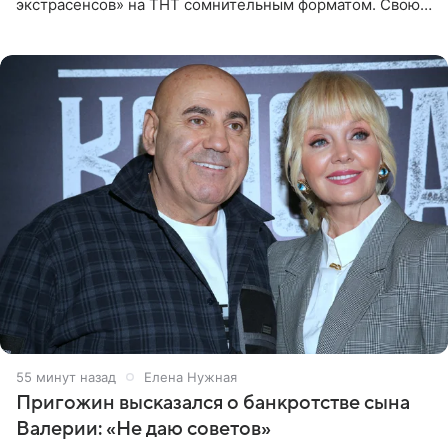
экстрасенсов» на ТНТ сомнительным форматом. Свою
позицию он озвучил в подкасте «Путь в топ с Олесей
Нагорной», который
55 минут назад
Елена Нужная
Пригожин высказался о банкротстве сына
Валерии: «Не даю советов»