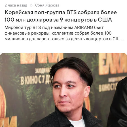
2 часа назад
Соня Жарова
Корейская поп-группа BTS собрала более
100 млн долларов за 9 концертов в США
Мировой тур BTS под названием ARIRANG бьет
финансовые рекорды: коллектив собрал более 100
миллионов долларов только за девять концертов в США.
Как сообщает Pop Core, это один из самых
стремительных результатов