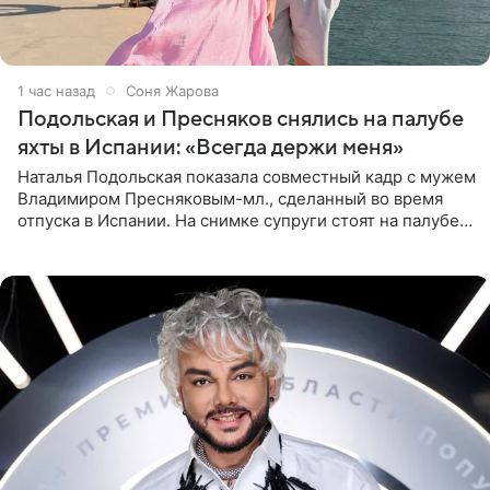
1 час назад
Соня Жарова
Подольская и Пресняков снялись на палубе
яхты в Испании: «Всегда держи меня»
Наталья Подольская показала совместный кадр с мужем
Владимиром Пресняковым-мл., сделанный во время
отпуска в Испании. На снимке супруги стоят на палубе
яхты в лучах закатного солнца. Подольская выбрала
слитный