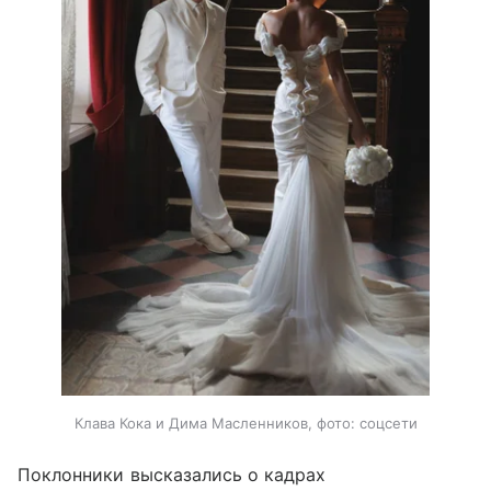
Клава Кока и Дима Масленников, фото: соцсети
Поклонники высказались о кадрах