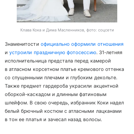
Клава Кока и Дима Масленников, фото: соцсети
Знаменитости
официально оформили отношения
и
устроили праздничную фотосессию
. 31-летняя
исполнительница предстала перед камерой
в атласном корсетном платье кремового оттенка
со спущенными плечами и глубоким декольте.
Также предмет гардероба украсили акцентной
оборкой-каскадом и длинным фатиновым
шлейфом. В свою очередь, избранник Коки надел
белый брючный костюм с атласными лацканами
в тон ее платья и зачесал назад волосы.