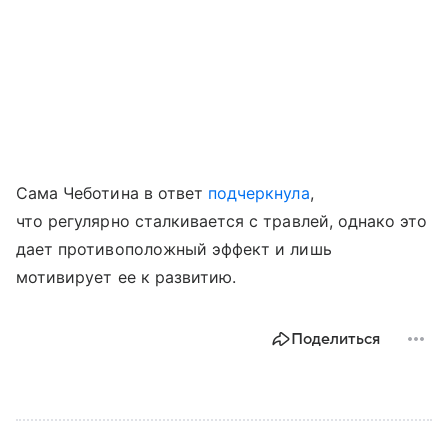
Сама Чеботина в ответ
подчеркнула
,
что регулярно сталкивается с травлей, однако это
дает противоположный эффект и лишь
мотивирует ее к развитию.
Поделиться