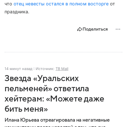
что
отец невесты остался в полном восторге
от
праздника.
Поделиться
14 минут назад
Источник:
ТВ Mail
Звезда «Уральских
пельменей» ответила
хейтерам: «Можете даже
бить меня»
Илана Юрьева отреагировала на негативные