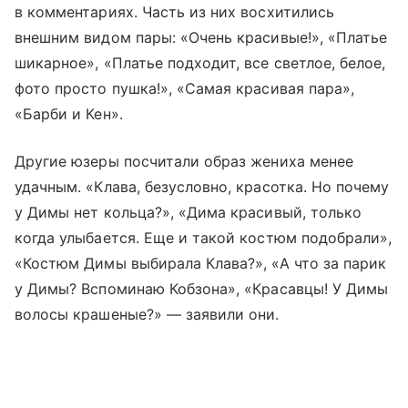
в комментариях. Часть из них восхитились
внешним видом пары: «Очень красивые!», «Платье
шикарное», «Платье подходит, все светлое, белое,
фото просто пушка!», «Самая красивая пара»,
«Барби и Кен».
Другие юзеры посчитали образ жениха менее
удачным. «Клава, безусловно, красотка. Но почему
у Димы нет кольца?», «Дима красивый, только
когда улыбается. Еще и такой костюм подобрали»,
«Костюм Димы выбирала Клава?», «А что за парик
у Димы? Вспоминаю Кобзона», «Красавцы! У Димы
волосы крашеные?» — заявили они.