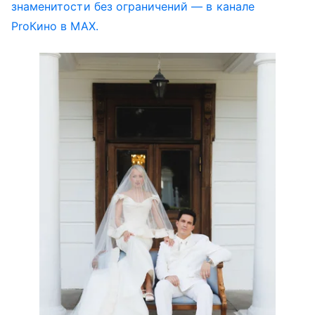
знаменитости без ограничений — в канале
ProКино в MAX.