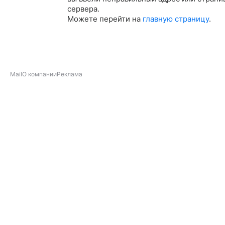
сервера.
Можете перейти на
главную страницу
.
Mail
О компании
Реклама