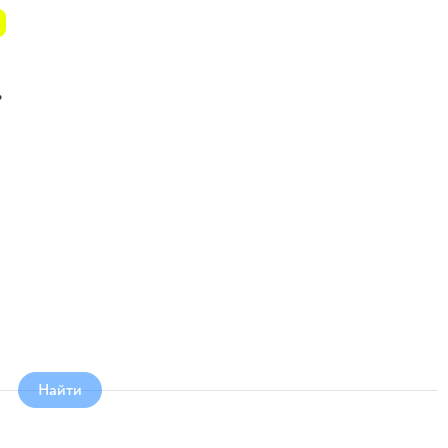
ь
Найти