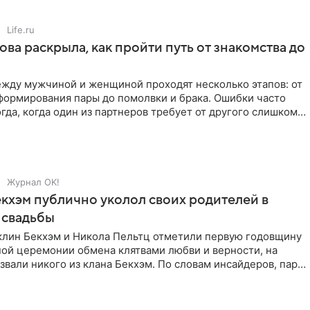
Life.ru
ова раскрыла, как пройти путь от знакомства до
жду мужчиной и женщиной проходят несколько этапов: от
формирования пары до помолвки и брака. Ошибки часто
гда, когда один из партнеров требует от другого слишком
Журнал OK!
кхэм публично уколол своих родителей в
 свадьбы
клин Бекхэм и Никола Пельтц отметили первую годовщину
ной церемонии обмена клятвами любви и верности, на
звали никого из клана Бекхэм. По словам инсайдеров, пара