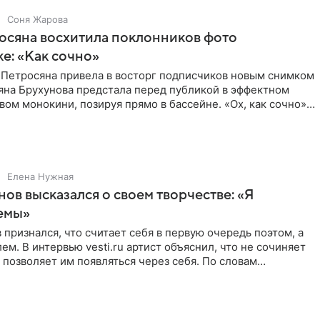
Соня Жарова
осяна восхитила поклонников фото
ке: «Как сочно»
 Петросяна привела в восторг подписчиков новым снимком
ьяна Брухунова предстала перед публикой в эффектном
ом монокини, позируя прямо в бассейне. «Ох, как сочно»,
Елена Нужная
нов высказался о своем творчестве: «Я
емы»
 признался, что считает себя в первую очередь поэтом, а
ем. В интервью vesti.ru артист объяснил, что не сочиняет
 позволяет им появляться через себя. По словам