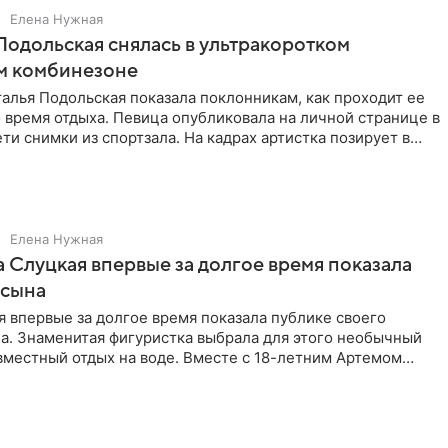
Елена Нужная
Подольская снялась в ультракоротком
м комбинезоне
алья Подольская показала поклонникам, как проходит ее
 время отдыха. Певица опубликовала на личной странице в
ти снимки из спортзала. На кадрах артистка позирует в
Елена Нужная
 Слуцкая впервые за долгое время показала
 сына
 впервые за долгое время показала публике своего
а. Знаменитая фигуристка выбрала для этого необычный
вместный отдых на воде. Вместе с 18-летним Артемом