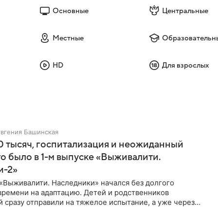
Основные
Центральные
Местные
Образовательн
HD
Для взрослых
Евгения Башинская
 тысяч, госпитализация и неожиданный
то было в 1-м выпуске «Выживалити.
и-2»
«Выживалити. Наследники» начался без долгого
времени на адаптацию. Детей и родственников
 сразу отправили на тяжелое испытание, а уже через
й в лагере