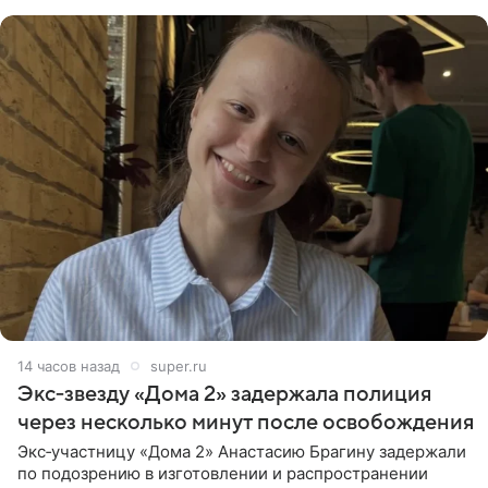
бабушки. На снимке
14 часов назад
super.ru
Экс‑звезду «Дома 2» задержала полиция
через несколько минут после освобождения
Экс‑участницу «Дома 2» Анастасию Брагину задержали
по подозрению в изготовлении и распространении