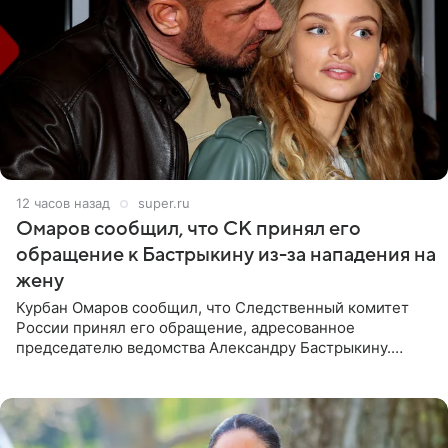
12 часов назад
super.ru
Омаров сообщил, что СК принял его
обращение к Бастрыкину из-за нападения на
жену
Курбан Омаров сообщил, что Следственный комитет
России принял его обращение, адресованное
председателю ведомства Александру Бастрыкину.
Бизнесмен опубликовал ответ Информационного
центра СК в личном блоге. В