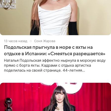
13 часов назад
Соня Жарова
Подольская прыгнула в море с яхты на
отдыхе в Испании: «Смеяться разрешается»
Наталья Подольская эффектно нырнула в морскую воду
прямо с борта яхты. Кадрами с отдыха артистка
поделилась на своей странице. 44-летняя
знаменитость предстала перед поклонниками в ярком
розовом купальнике с