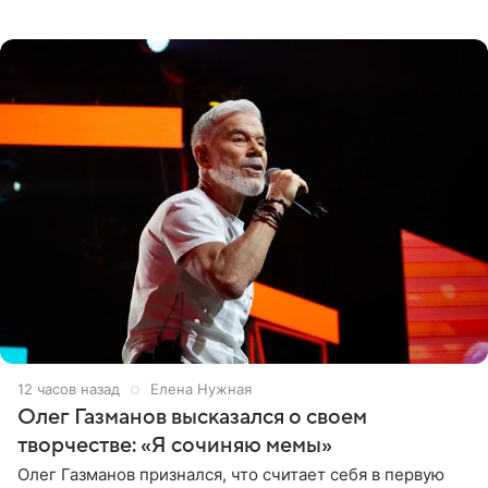
черно-сиреневом монокини, позируя прямо в бассейне.
«Ох, как сочно», «Татьяна,
12 часов назад
Елена Нужная
Олег Газманов высказался о своем
творчестве: «Я сочиняю мемы»
Олег Газманов признался, что считает себя в первую