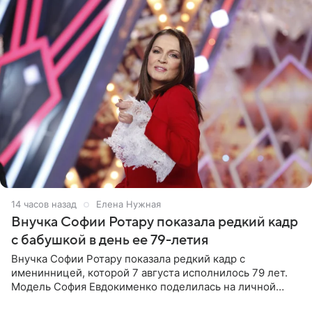
14 часов назад
Елена Нужная
Внучка Софии Ротару показала редкий кадр
с бабушкой в день ее 79-летия
Внучка Софии Ротару показала редкий кадр с
именинницей, которой 7 августа исполнилось 79 лет.
Модель София Евдокименко поделилась на личной
странице в социальной сети фотографией знаменитой