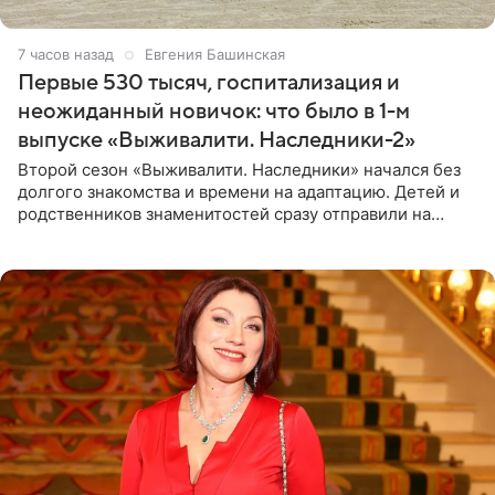
7 часов назад
Евгения Башинская
Первые 530 тысяч, госпитализация и
неожиданный новичок: что было в 1-м
выпуске «Выживалити. Наследники-2»
Второй сезон «Выживалити. Наследники» начался без
долгого знакомства и времени на адаптацию. Детей и
родственников знаменитостей сразу отправили на
тяжелое испытание, а уже через несколько дней в
лагере