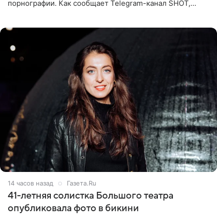
порнографии. Как сообщает Telegram-канал SHOT,
девушка может оказаться в СИЗО. Следствие
ходатайствует об
14 часов назад
Газета.Ru
41-летняя солистка Большого театра
опубликовала фото в бикини