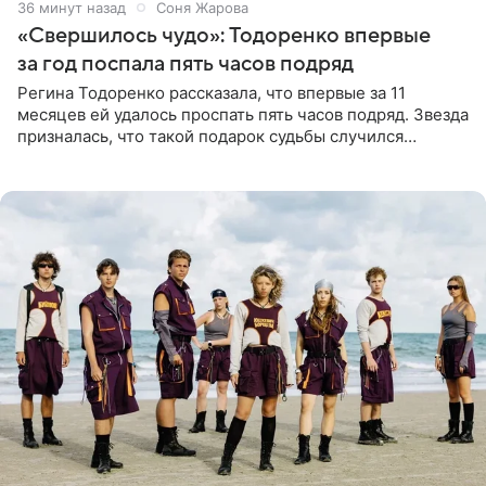
36 минут назад
Соня Жарова
«Свершилось чудо»: Тодоренко впервые
за год поспала пять часов подряд
Регина Тодоренко рассказала, что впервые за 11
месяцев ей удалось проспать пять часов подряд. Звезда
призналась, что такой подарок судьбы случился
благодаря поездке за город вместе с младшим
ребенком. Артистка