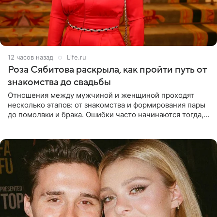
12 часов назад
Life.ru
Роза Сябитова раскрыла, как пройти путь от
знакомства до свадьбы
Отношения между мужчиной и женщиной проходят
несколько этапов: от знакомства и формирования пары
до помолвки и брака. Ошибки часто начинаются тогда,
когда один из партнеров требует от другого слишком
многого,