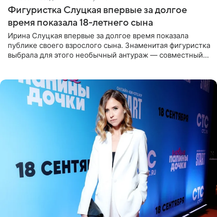
Фигуристка Слуцкая впервые за долгое
время показала 18-летнего сына
Ирина Слуцкая впервые за долгое время показала
публике своего взрослого сына. Знаменитая фигуристка
выбрала для этого необычный антураж — совместный
отдых на воде. Вместе с 18-летним Артемом фигуристка