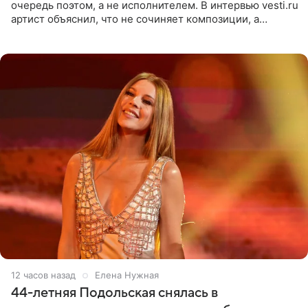
очередь поэтом, а не исполнителем. В интервью vesti.ru
артист объяснил, что не сочиняет композиции, а
позволяет им появляться через себя. По словам
музыканта,
12 часов назад
Елена Нужная
44-летняя Подольская снялась в