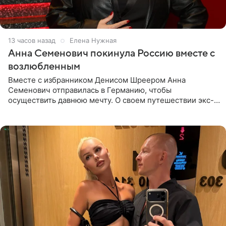
13 часов назад
Елена Нужная
Анна Семенович покинула Россию вместе с
возлюбленным
Вместе с избранником Денисом Шреером Анна
Семенович отправилась в Германию, чтобы
осуществить давнюю мечту. О своем путешествии экс-
солистка «Блестящих» рассказала поклонникам на
личной странице в социальной