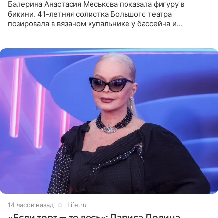
Балерина Анастасия Меськова показала фигуру в
бикини. 41-летняя солистка Большого театра
позировала в вязаном купальнике у бассейна и
опубликовала фото в личном блоге. Артистка
поделилась кадрами с отдыха за
14 часов назад
Life.ru
«Если торт — то весь»: Лариса Долина