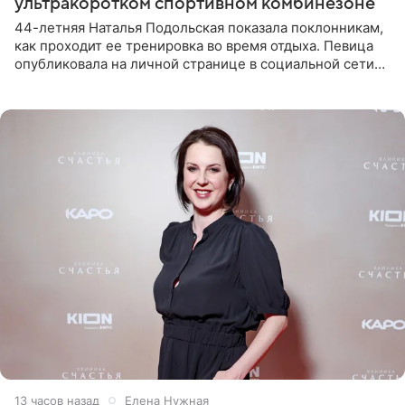
ультракоротком спортивном комбинезоне
44-летняя Наталья Подольская показала поклонникам,
как проходит ее тренировка во время отдыха. Певица
опубликовала на личной странице в социальной сети
снимки из спортзала. На кадрах артистка позирует в
красном
13 часов назад
Елена Нужная