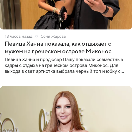
13 часов назад
Соня Жарова
Певица Ханна показала, как отдыхает с
мужем на греческом острове Миконос
Певица Ханна и продюсер Пашу показали совместные
кадры с отдыха на греческом острове Миконос. Для
выхода в свет артистка выбрала черный топ и юбку с
высоким разрезом. Дополнили образ босоножки в тон,
серьги с