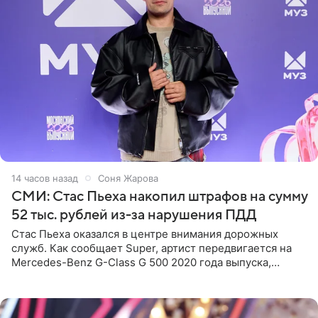
14 часов назад
Соня Жарова
СМИ: Стас Пьеха накопил штрафов на сумму
52 тыс. рублей из-за нарушения ПДД
Стас Пьеха оказался в центре внимания дорожных
служб. Как сообщает Super, артист передвигается на
Mercedes-Benz G-Class G 500 2020 года выпуска,
стоимость которого оценивается в 15–20 миллионов
рублей.