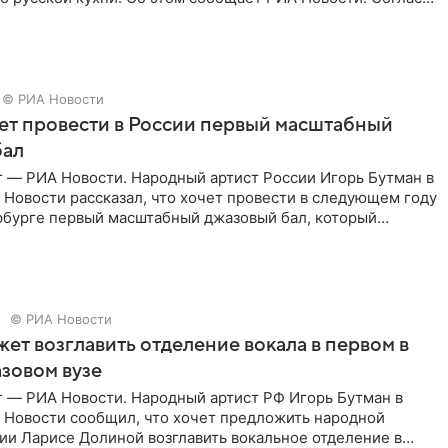
 гримерную
© РИА Новости
ет провести в России первый масштабный
бал
г — РИА Новости. Народный артист России Игорь Бутман в
Новости рассказал, что хочет провести в следующем году
рбурге первый масштабный джазовый бал, который
аз,
© РИА Новости
ет возглавить отделение вокала в первом в
зовом вузе
г — РИА Новости. Народный артист РФ Игорь Бутман в
 Новости сообщил, что хочет предложить народной
ии Ларисе Долиной возглавить вокальное отделение в