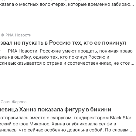
казала о местных волонтерах, которые временно забирают
© РИА Новости
звал не пускать в Россию тех, кто ее покинул
г — РИА Новости. Россияне умеют прощать, понимая право
ка на ошибку, однако тех, кто покинул Россию и
ки высказывается о стране и соотечественниках, не стоит
Соня Жарова
певица Ханна показала фигуру в бикини
отправилась вместе с супругом, гендиректором Black Star
еский остров Миконос. Ханна опубликовала селфи в
зналась, что сейчас особенно довольна собой. По словам