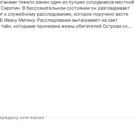
ганами тяжело ранен один из лучших сотрудников местной
 Сиротин. В бессознательном состоянии он разговаривает
ит к служебному расследованию, которое поручено вести
Б Ивану Митину. Расследование вытаскивает на свет
тайн, которыми пронизана жизнь обитателей Острова со