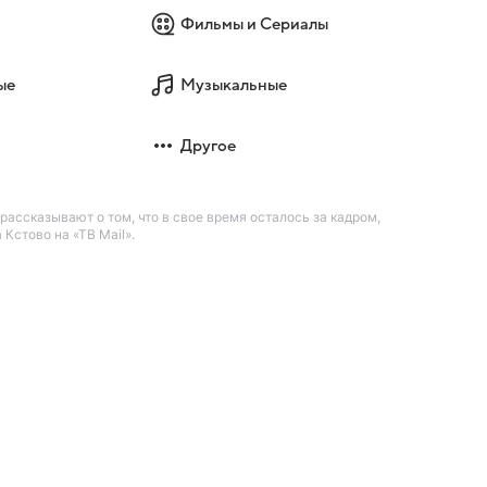
Фильмы и Сериалы
ые
Музыкальные
Другое
рассказывают о том, что в свое время осталось за кадром,
Кстово на «ТВ Mail».