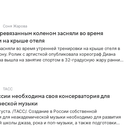
сии
Соня Жарова
еревязанным коленом засняли во время
 на крыше отеля
засняли во время утренней тренировки на крыше отеля в
ну. Ролик с артисткой опубликовала хореограф Диана
ва вышла на занятие спортом в 32-градусную жару ранним
ТАСС
ссии необходима своя консерватория для
ческой музыки
уста. /ТАСС/. Создание в России собственной
и для неакадемической музыки необходимо для развития
 школы джаза, рока и поп-музыки, а также подготовки