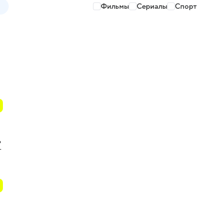
Фильмы
Сериалы
Спорт
ь
т