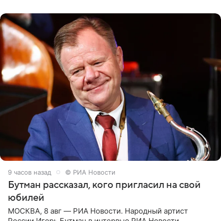
их в
9 часов назад
© РИА Новости
Бутман рассказал, кого пригласил на свой
юбилей
МОСКВА, 8 авг — РИА Новости. Народный артист
России Игорь Бутман в интервью РИА Новости