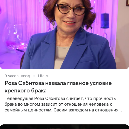
9 часов назад
Life.ru
Роза Сябитова назвала главное условие
крепкого брака
Телеведущая Роза Сябитова считает, что прочность
брака во многом зависит от отношения человека к
семейным ценностям. Своим взглядом на отношения
телеведущая поделилась с корреспондентом Пятого
канала на