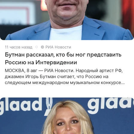
11 часов назад
© РИА Новости
Бутман рассказал, кто бы мог представить
Россию на Интервидении
МОСКВА, 8 авг — РИА Новости. Народный артист РФ,
джазмен Игорь Бутман считает, что Россию на
следующем международном музыкальном конкурсе
«Интервидение» могла бы представить молодая певица
Варвара Убель, так