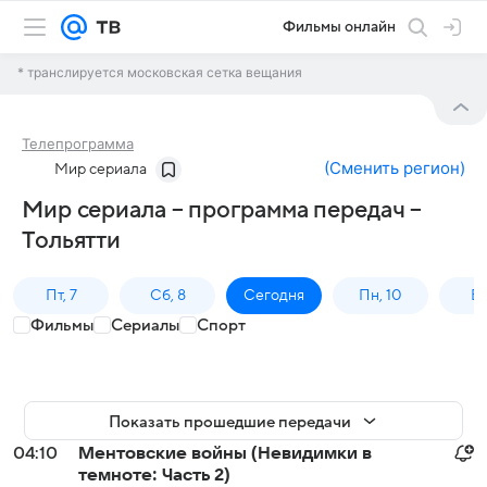
Фильмы онлайн
* транслируется московская сетка вещания
Телепрограмма
(
Сменить регион
)
Мир сериала
Мир сериала – программа передач –
Тольятти
Пт, 7
Сб, 8
Сегодня
Пн, 10
Вт,
Фильмы
Сериалы
Спорт
Показать прошедшие передачи
04:10
Ментовские войны (Невидимки в
темноте: Часть 2)