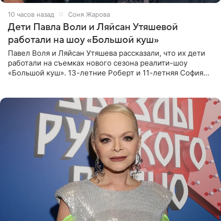
10 часов назад
Соня Жарова
Дети Павла Воли и Ляйсан Утяшевой
работали на шоу «Большой куш»
Павел Воля и Ляйсан Утяшева рассказали, что их дети
работали на съемках нового сезона реалити-шоу
«Большой куш». 13-летние Роберт и 11-летняя София
отправились вместе с родителями в Таиланд и успели
поработать