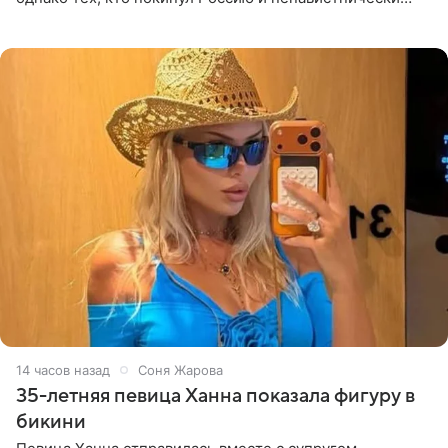
высказывается о стране и соотечественниках, не стоит
принимать
14 часов назад
Соня Жарова
35-летняя певица Ханна показала фигуру в
бикини