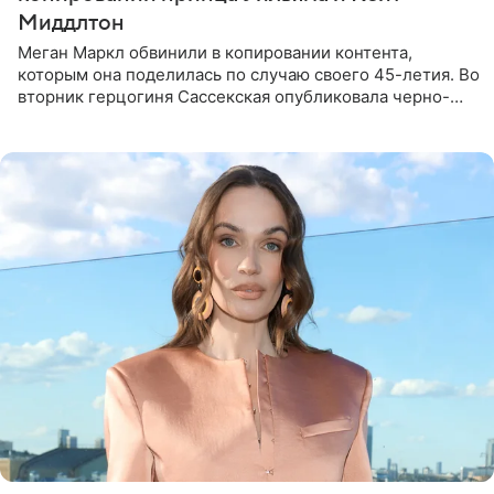
Миддлтон
Меган Маркл обвинили в копировании контента,
которым она поделилась по случаю своего 45-летия. Во
вторник герцогиня Сассекская опубликовала черно-
белую фотографию, на которой она прыгает в бассейн с
воздушными