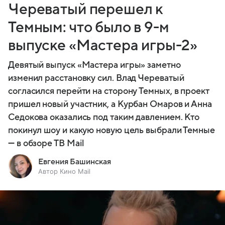
Череватый перешел к
Темным: что было в 9-м
выпуске «Мастера игры-2»
Девятый выпуск «Мастера игры» заметно
изменил расстановку сил. Влад Череватый
согласился перейти на сторону Темных, в проект
пришел новый участник, а Курбан Омаров и Анна
Седокова оказались под таким давлением. Кто
покинул шоу и какую новую цель выбрали Темные
— в обзоре ТВ Mail
Евгения Башинская
Автор Кино Mail