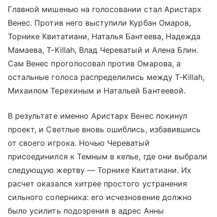
Главной мишенью на голосовании стал Аристарх
Венес. Против него выступили Курбан Омаров,
Торнике Квитатиани, Наталья Бантеева, Надежда
Мамаева, T-Killah, Влад Череватый и Алена Блин.
Сам Венес проголосовал против Омарова, а
остальные голоса распределились между T-Killah,
Михаилом Терехиным и Натальей Бантеевой.
В результате именно Аристарх Венес покинул
проект, и Светлые вновь ошиблись, избавившись
от своего игрока. Ночью Череватый
присоединился к Темным в келье, где они выбрали
следующую жертву — Торнике Квитатиани. Их
расчет оказался хитрее простого устранения
сильного соперника: его исчезновение должно
было усилить подозрения в адрес Анны