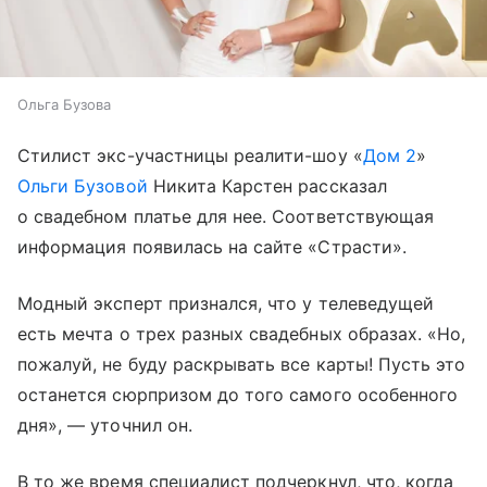
Ольга Бузова
Стилист экс-участницы реалити-шоу «
Дом 2
»
Ольги Бузовой
Никита Карстен рассказал
о свадебном платье для нее. Соответствующая
информация появилась на сайте «Страсти».
Модный эксперт признался, что у телеведущей
есть мечта о трех разных свадебных образах. «Но,
пожалуй, не буду раскрывать все карты! Пусть это
останется сюрпризом до того самого особенного
дня», — уточнил он.
В то же время специалист подчеркнул, что, когда