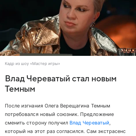
Кадр из шоу «Мастер игры»
Влад Череватый стал новым
Темным
После изгнания Олега Верещагина Темным
потребовался новый союзник. Предложение
сменить сторону получил
Влад Череватый
,
который на этот раз согласился. Сам экстрасенс