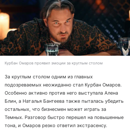
Курбан Омаров проявил эмоции за круглым столом
За круглым столом одним из главных
подозреваемых неожиданно стал Курбан Омаров.
Особенно активно против него выступала Алена
Блин, а Наталья Бантеева также пыталась убедить
остальных, что бизнесмен может играть за
Темных. Разговор быстро перешел на повышенные
тона, и Омаров резко ответил экстрасенсу.