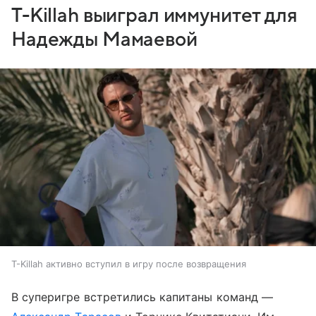
T-Killah выиграл иммунитет для
Надежды Мамаевой
T-Killah активно вступил в игру после возвращения
В суперигре встретились капитаны команд —