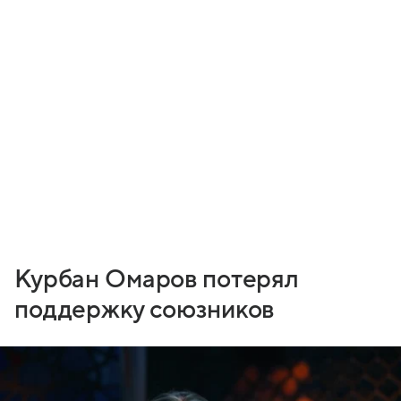
Курбан Омаров потерял
поддержку союзников