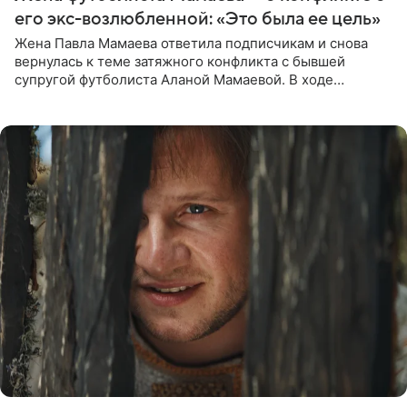
его экс-возлюбленной: «Это была ее цель»
Жена Павла Мамаева ответила подписчикам и снова
вернулась к теме затяжного конфликта с бывшей
супругой футболиста Аланой Мамаевой. В ходе
общения с аудиторией один из пользователей
признался, что раньше судил о