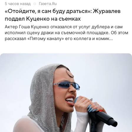
5 часов назад
Газета.Ru
«Отойдите, я сам буду драться»: Журавлев
поддел Куценко на съемках
Актер Гоша Куценко отказался от услуг дублера и сам
исполнил сцену драки на съемочной площадке. Об этом
рассказал «Пятому каналу» его коллега и комик
Дмитрий Журавлев. По словам артиста, когда Куценко