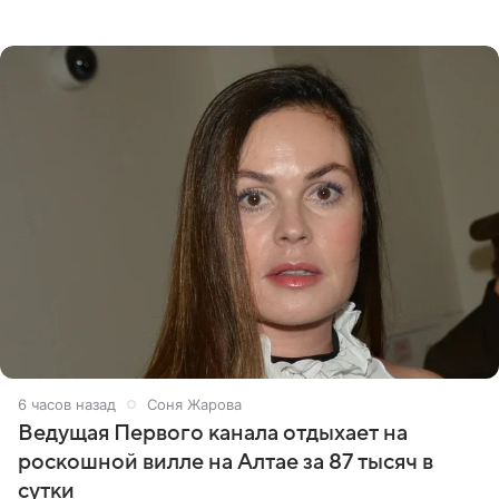
что появится в кадре вместе со своей подопечной
Margo
6 часов назад
Соня Жарова
Ведущая Первого канала отдыхает на
роскошной вилле на Алтае за 87 тысяч в
сутки