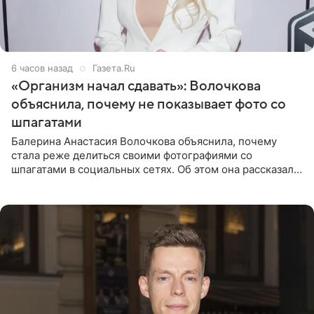
6 часов назад
Газета.Ru
«Организм начал сдавать»: Волочкова
объяснила, почему не показывает фото со
шпагатами
Балерина Анастасия Волочкова объяснила, почему
стала реже делиться своими фотографиями со
шпагатами в социальных сетях. Об этом она рассказала
Общественной Службе Новостей. Знаменитость
призналась, что на