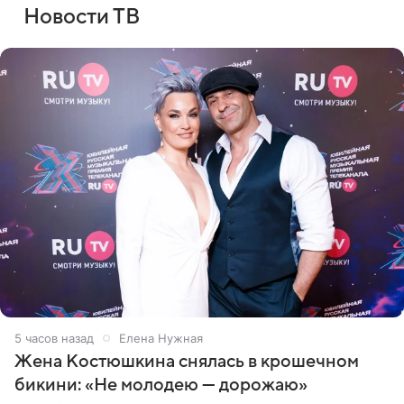
Новости ТВ
5 часов назад
Елена Нужная
Жена Костюшкина снялась в крошечном
бикини: «Не молодею — дорожаю»