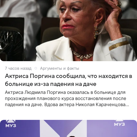
7 часов назад
Аргументы и факты
Актриса Поргина сообщила, что находится в
больнице из-за падения на даче
Актриса Людмила Поргина оказалась в больнице для
прохождения планового курса восстановления после
падения на даче. Вдова актера Николая Караченцова
рассказала об этом сайту MK.ru. Знаменитость получила
сильный