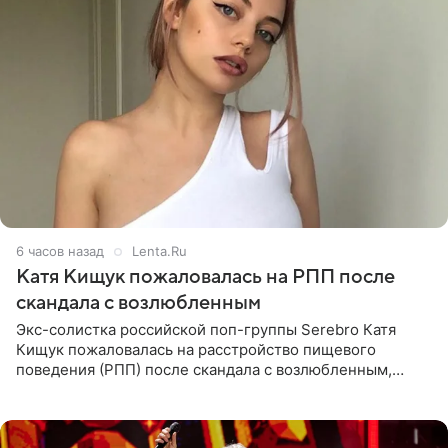
6 часов назад
Lenta.Ru
Катя Кищук пожаловалась на РПП после
скандала с возлюбленным
Экс-солистка российской поп-группы Serebro Катя
Кищук пожаловалась на расстройство пищевого
поведения (РПП) после скандала с возлюбленным,
популярным рэпером 9mice (настоящее имя — Сергей
Дмитриев).