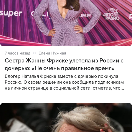
7 часов назад
Елена Нужная
Сестра Жанны Фриске улетела из России с
дочерью: «Не очень правильное время»
Блогер Наталья Фриске вместе с дочерью покинула
Россию. О своем решении она сообщила подписчикам
на личной странице в социальной сети, отметив, что
выбрала для отдыха с ребенком Объединенные
Арабские Эмираты.