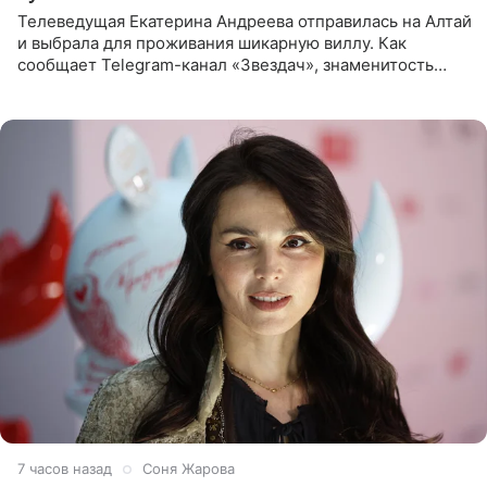
Телеведущая Екатерина Андреева отправилась на Алтай
и выбрала для проживания шикарную виллу. Как
сообщает Telegram-канал «Звездач», знаменитость
сняла двухэтажный дом, где ночь обходится минимум в
87 тысяч
7 часов назад
Соня Жарова