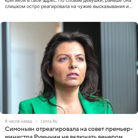
критикой в свой адрес. По словам девушки, раньше она
слишком остро реагировала на чужие высказывания и
начинала искать в себе недостатки. Модель получила
8 часов назад
Lenta.Ru
Симоньян отреагировала на совет премьер-
министра Румынии не включать вечером