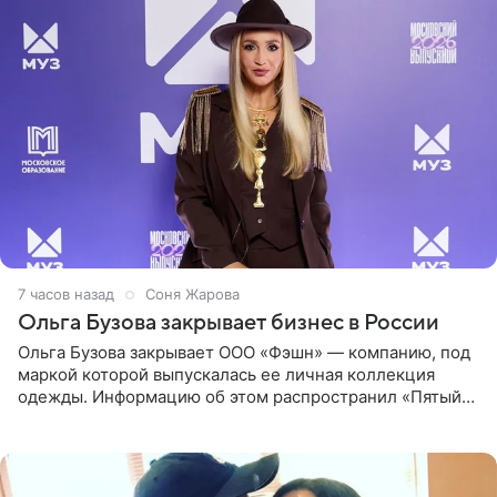
7 часов назад
Соня Жарова
Ольга Бузова закрывает бизнес в России
Ольга Бузова закрывает ООО «Фэшн» — компанию, под
маркой которой выпускалась ее личная коллекция
одежды. Информацию об этом распространил «Пятый
канал». Фирму зарегистрировали 13 ноября 2012 года. В
списке