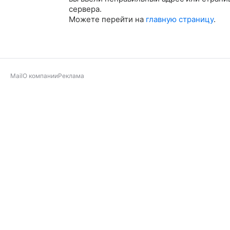
сервера.
Можете перейти на
главную страницу
.
Mail
О компании
Реклама