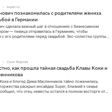
super.ru
нович познакомилась с родителями жениха
ьбой в Германии
ич сделала важный шаг в отношениях с бизнесменом
ром — певица отправилась в Германию, чтобы
 с его родителями перед свадьбой. Экс-солистка группы
рассказала
Соня Жарова
стно, как прошла тайная свадьба Клавы Коки и
енникова
 Кока и блогер Дима Масленников тайно поженились.
оржества раскрыл инсайдер Super, близкий к семье
сообщил, что отец невесты остался в полном восторге от