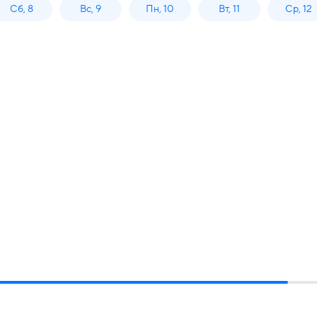
Сб, 8
Вс, 9
Пн, 10
Вт, 11
Ср, 12