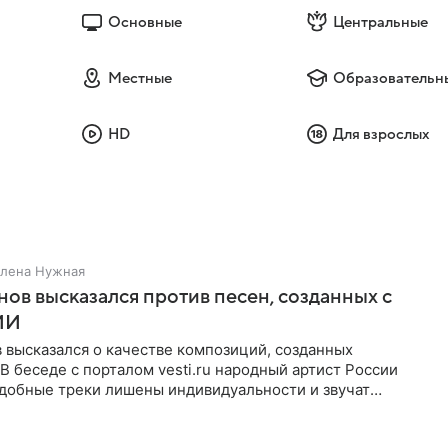
Основные
Центральные
Местные
Образовательн
HD
Для взрослых
лена Нужная
нов высказался против песен, созданных с
ИИ
 высказался о качестве композиций, созданных
В беседе с порталом vesti.ru народный артист России
одобные треки лишены индивидуальности и звучат
 мнению