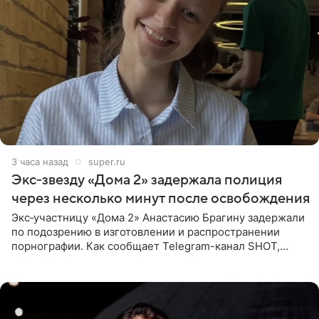
3 часа назад
super.ru
Экс‑звезду «Дома 2» задержала полиция
через несколько минут после освобождения
Экс‑участницу «Дома 2» Анастасию Брагину задержали
по подозрению в изготовлении и распространении
порнографии. Как сообщает Telegram-канал SHOT,
девушка может оказаться в СИЗО. Следствие
ходатайствует об