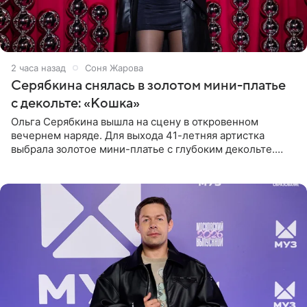
2 часа назад
Соня Жарова
Серябкина снялась в золотом мини-платье
с декольте: «Кошка»
Ольга Серябкина вышла на сцену в откровенном
вечернем наряде. Для выхода 41-летняя артистка
выбрала золотое мини-платье с глубоким декольте.
Дополнением к образу стали бежевые мюли. Стилисты
выпрямили волосы