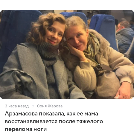
призналась, что особенно строго следит за рационом на
отдыхе, когда
3 часа назад
Соня Жарова
Арзамасова показала, как ее мама
восстанавливается после тяжелого
перелома ноги