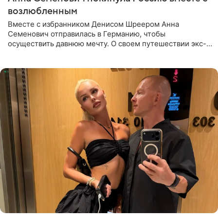
возлюбленным
Вместе с избранником Денисом Шреером Анна
Семенович отправилась в Германию, чтобы
осуществить давнюю мечту. О своем путешествии экс-
солистка «Блестящих» рассказала поклонникам на
личной странице в социальной