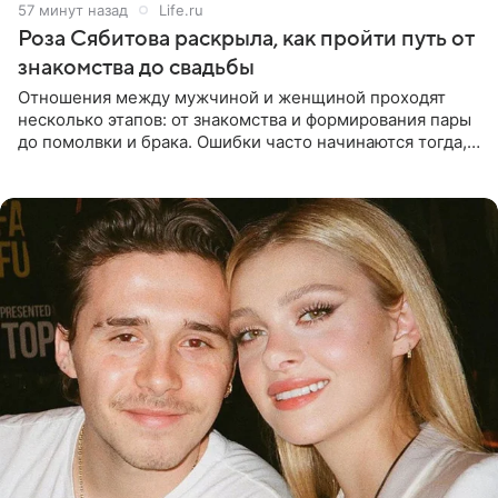
57 минут назад
Life.ru
Роза Сябитова раскрыла, как пройти путь от
знакомства до свадьбы
Отношения между мужчиной и женщиной проходят
несколько этапов: от знакомства и формирования пары
до помолвки и брака. Ошибки часто начинаются тогда,
когда один из партнеров требует от другого слишком
многого,