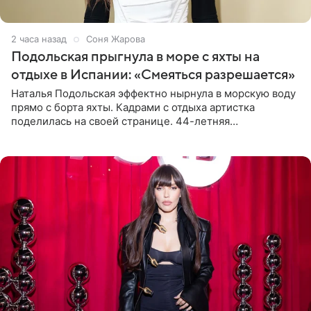
2 часа назад
Соня Жарова
Подольская прыгнула в море с яхты на
отдыхе в Испании: «Смеяться разрешается»
Наталья Подольская эффектно нырнула в морскую воду
прямо с борта яхты. Кадрами с отдыха артистка
поделилась на своей странице. 44-летняя
знаменитость предстала перед поклонниками в ярком
розовом купальнике с