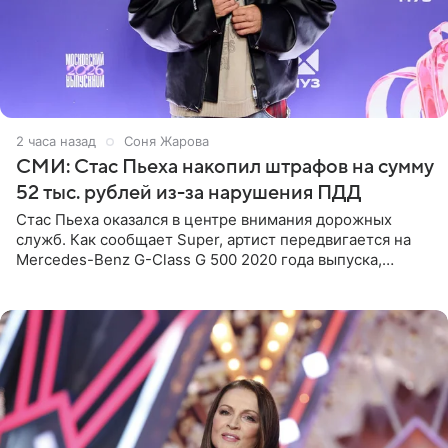
2 часа назад
Соня Жарова
СМИ: Стас Пьеха накопил штрафов на сумму
52 тыс. рублей из-за нарушения ПДД
Стас Пьеха оказался в центре внимания дорожных
служб. Как сообщает Super, артист передвигается на
Mercedes-Benz G-Class G 500 2020 года выпуска,
стоимость которого оценивается в 15–20 миллионов
рублей.