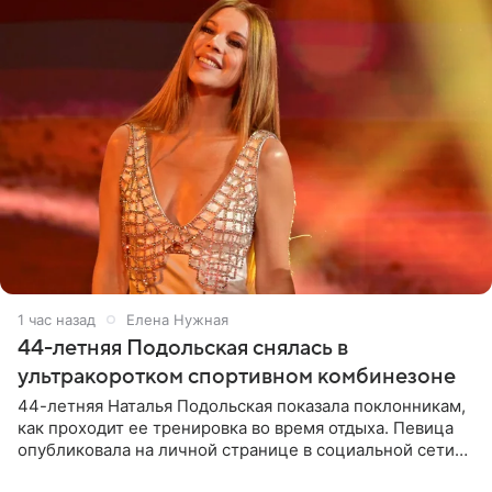
1 час назад
Елена Нужная
44-летняя Подольская снялась в
ультракоротком спортивном комбинезоне
44-летняя Наталья Подольская показала поклонникам,
как проходит ее тренировка во время отдыха. Певица
опубликовала на личной странице в социальной сети
снимки из спортзала. На кадрах артистка позирует в