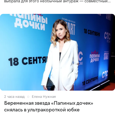
выбрала для этого необычный антураж — совместный
отдых на воде. Вместе с 18-летним Артемом фигуристка
2 часа назад
Елена Нужная
Беременная звезда «Папиных дочек»
снялась в ультракороткой юбке