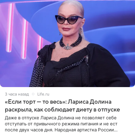
3 часа назад
Life.ru
«Если торт — то весь»: Лариса Долина
раскрыла, как соблюдает диету в отпуске
Даже в отпуске Лариса Долина не позволяет себе
отступать от привычного режима питания и не ест
после двух часов дня. Народная артистка России