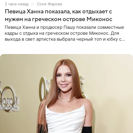
2 часа назад
Соня Жарова
Певица Ханна показала, как отдыхает с
мужем на греческом острове Миконос
Певица Ханна и продюсер Пашу показали совместные
кадры с отдыха на греческом острове Миконос. Для
выхода в свет артистка выбрала черный топ и юбку с
высоким разрезом. Дополнили образ босоножки в тон,
серьги с