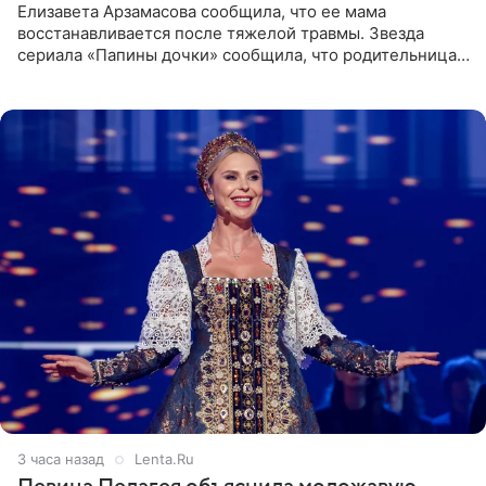
Елизавета Арзамасова сообщила, что ее мама
восстанавливается после тяжелой травмы. Звезда
сериала «Папины дочки» сообщила, что родительница
неудачно сломала ногу и перенесла операцию.
Арзамасова показала
3 часа назад
Lenta.Ru