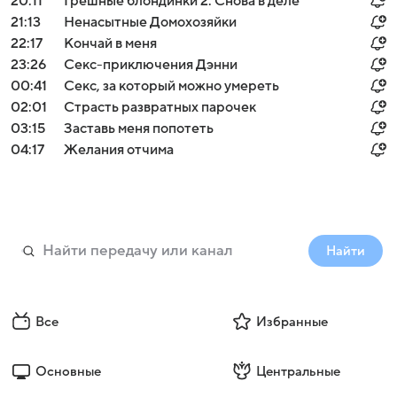
20:11
Грешные блондинки 2: Снова в деле
21:13
Ненасытные Домохозяйки
22:17
Кончай в меня
23:26
Секс-приключения Дэнни
00:41
Секс, за который можно умереть
02:01
Страсть развратных парочек
03:15
Заставь меня попотеть
04:17
Желания отчима
Найти
Все
Избранные
Основные
Центральные