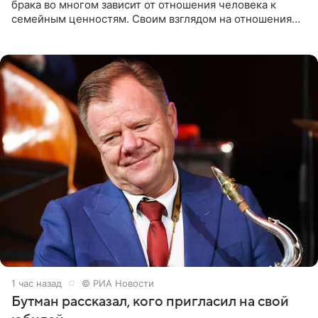
брака во многом зависит от отношения человека к
семейным ценностям. Своим взглядом на отношения
телеведущая поделилась с корреспондентом Пятого
канала на
1 час назад
© РИА Новости
Бутман рассказал, кого пригласил на свой