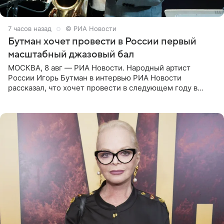
7 часов назад
© РИА Новости
Бутман хочет провести в России первый
масштабный джазовый бал
МОСКВА, 8 авг — РИА Новости. Народный артист
России Игорь Бутман в интервью РИА Новости
рассказал, что хочет провести в следующем году в
Санкт-Петербурге первый масштабный джазовый бал,
который объединит джаз,