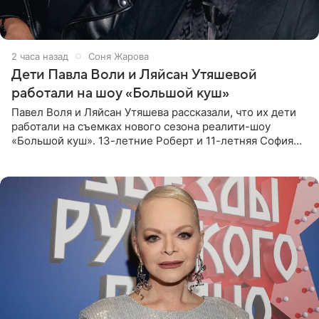
2 часа назад
Соня Жарова
Дети Павла Воли и Ляйсан Утяшевой
работали на шоу «Большой куш»
Павел Воля и Ляйсан Утяшева рассказали, что их дети
работали на съемках нового сезона реалити-шоу
«Большой куш». 13-летние Роберт и 11-летняя София
отправились вместе с родителями в Таиланд и успели
поработать