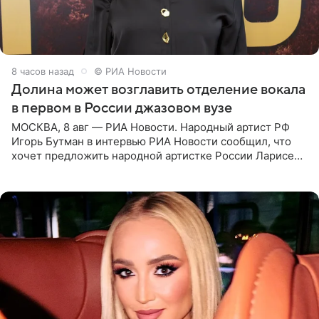
8 часов назад
© РИА Новости
Долина может возглавить отделение вокала
в первом в России джазовом вузе
МОСКВА, 8 авг — РИА Новости. Народный артист РФ
Игорь Бутман в интервью РИА Новости сообщил, что
хочет предложить народной артистке России Ларисе
Долиной возглавить вокальное отделение в первом в
России