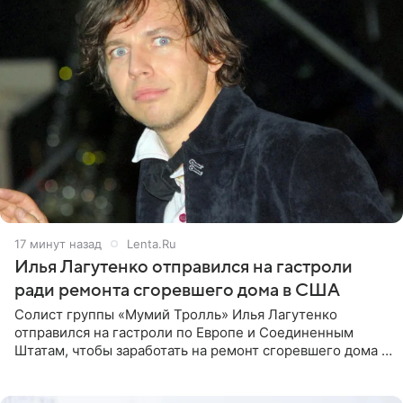
17 минут назад
Lenta.Ru
Илья Лагутенко отправился на гастроли
ради ремонта сгоревшего дома в США
Солист группы «Мумий Тролль» Илья Лагутенко
отправился на гастроли по Европе и Соединенным
Штатам, чтобы заработать на ремонт сгоревшего дома в
Калифорнии. Об этом стало известно Telegram-каналу
Shot. В рамках