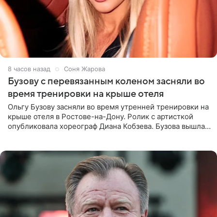
8 часов назад
Соня Жарова
Бузову с перевязанным коленом засняли во
время тренировки на крыше отеля
Ольгу Бузову засняли во время утренней тренировки на
крыше отеля в Ростове-на-Дону. Ролик с артисткой
опубликовала хореограф Диана Кобзева. Бузова вышла
на занятие спортом в 32-градусную жару ранним утром,