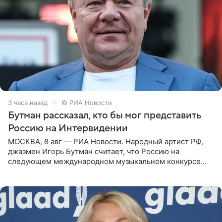
3 часа назад
© РИА Новости
Бутман рассказал, кто бы мог представить
Россию на Интервидении
МОСКВА, 8 авг — РИА Новости. Народный артист РФ,
джазмен Игорь Бутман считает, что Россию на
следующем международном музыкальном конкурсе
«Интервидение» могла бы представить молодая певица
Варвара Убель, так