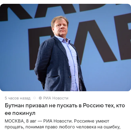
животных к
5 часов назад
© РИА Новости
Бутман призвал не пускать в Россию тех, кто
ее покинул
МОСКВА, 8 авг — РИА Новости. Россияне умеют
прощать, понимая право любого человека на ошибку,