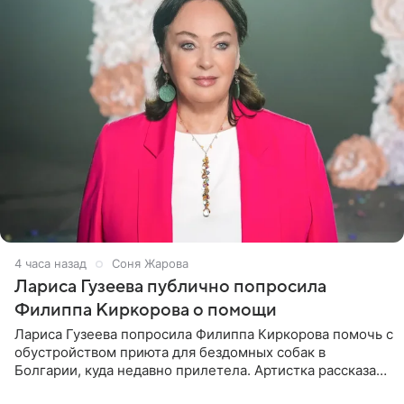
4 часа назад
Соня Жарова
Лариса Гузеева публично попросила
Филиппа Киркорова о помощи
Лариса Гузеева попросила Филиппа Киркорова помочь с
обустройством приюта для бездомных собак в
Болгарии, куда недавно прилетела. Артистка рассказала
о местных волонтерах, которые временно забирают