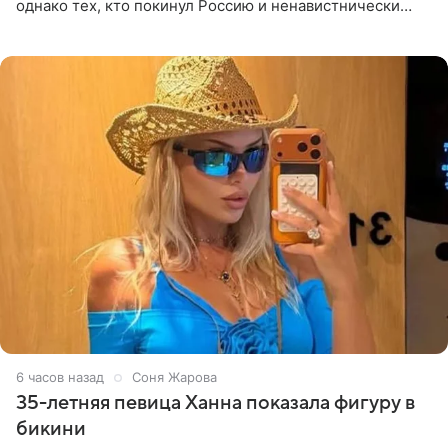
однако тех, кто покинул Россию и ненавистнически
высказывается о стране и соотечественниках, не стоит
принимать
6 часов назад
Соня Жарова
35-летняя певица Ханна показала фигуру в
бикини