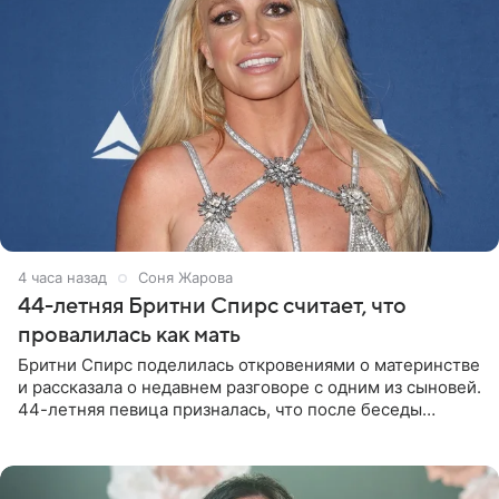
4 часа назад
Соня Жарова
44-летняя Бритни Спирс считает, что
провалилась как мать
Бритни Спирс поделилась откровениями о материнстве
и рассказала о недавнем разговоре с одним из сыновей.
44-летняя певица призналась, что после беседы
почувствовала себя плохой матерью. Публикацию
артистки