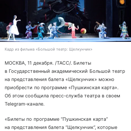
Кадр из фильма «Большой театр: Щелкунчик»
МОСКВА, 11 декабря. /ТАСС/. Билеты
в Государственный академический Большой театр
на представления балета «Щелкунчик» можно
приобрести по программе «Пушкинская карта».
Об этом сообщила пресс-служба театра в своем
Telegram-канале.
«Билеты по программе “Пушкинская карта”
на представления балета “Щелкунчик”, которые