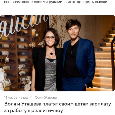
все возможное своими руками, а итог доверять высшим
силам. Певица утверждает, что истерики и потеря
11 часов назад
Соня Жарова
Воля и Утяшева платят своим детям зарплату
за работу в реалити-шоу