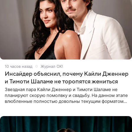
10 часов назад
Журнал OK!
Инсайдер объяснил, почему Кайли Дженнер
и Тимоти Шаламе не торопятся жениться
Звездная пара Кайли Дженнер и Тимоти Шаламе не
планируют скорую помолвку и свадьбу. На данном этапе
влюбленные полностью довольны текущим форматом
своих отношений и сознательно не хотят торопить
события. Сейчас