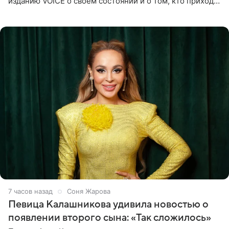
изданию VOICE о своем состоянии и о том, кто приходит
ей на помощь. Поддержку актриса ощущает со всех
сторон.
7 часов назад
Соня Жарова
Певица Калашникова удивила новостью о
появлении второго сына: «Так сложилось»