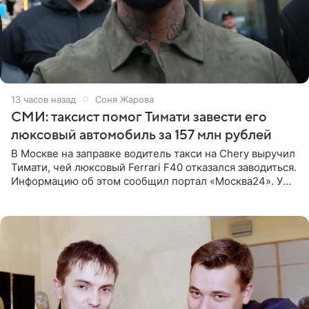
13 часов назад
Соня Жарова
СМИ: таксист помог Тимати завести его
люксовый автомобиль за 157 млн рублей
В Москве на заправке водитель такси на Chery выручил
Тимати, чей люксовый Ferrari F40 отказался заводиться.
Информацию об этом сообщил портал «Москва24». У
рэпера на автозаправочной станции сел аккумулятор.