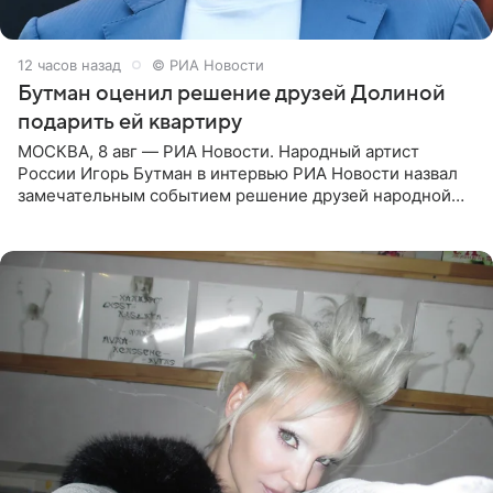
12 часов назад
© РИА Новости
Бутман оценил решение друзей Долиной
подарить ей квартиру
МОСКВА, 8 авг — РИА Новости. Народный артист
России Игорь Бутман в интервью РИА Новости назвал
замечательным событием решение друзей народной
артистки РФ Ларисы Долиной подарить ей квартиру.
Ранее Долина