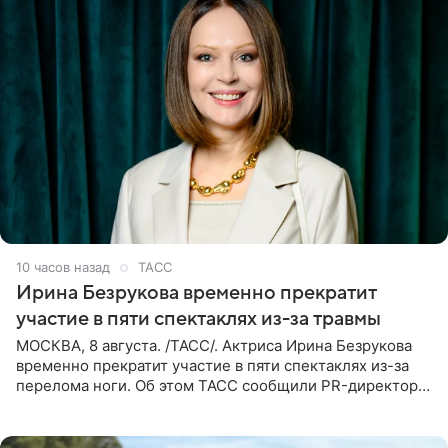
10 часов назад
ТАСС
Ирина Безрукова временно прекратит
участие в пяти спектаклях из-за травмы
МОСКВА, 8 августа. /ТАСС/. Актриса Ирина Безрукова
временно прекратит участие в пяти спектаклях из-за
перелома ноги. Об этом ТАСС сообщили PR-директор
артистки Станислав Влайку и пресс-атташе
Московского