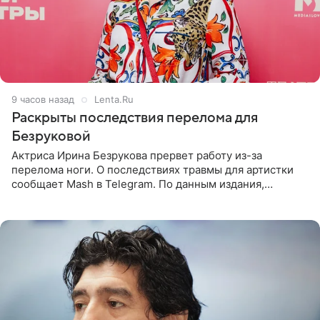
9 часов назад
Lenta.Ru
Раскрыты последствия перелома для
Безруковой
Актриса Ирина Безрукова прервет работу из-за
перелома ноги. О последствиях травмы для артистки
сообщает Mash в Telegram. По данным издания,
Безрукова пропустит 15 спектаклей — восемь показов
«Женитьбы Фигаро»,