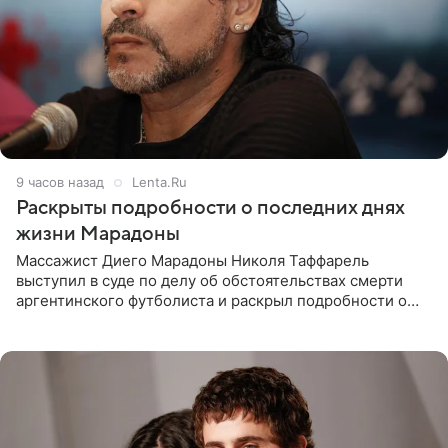
9 часов назад
Lenta.Ru
Раскрыты подробности о последних днях
жизни Марадоны
Массажист Диего Марадоны Николя Таффарель
выступил в суде по делу об обстоятельствах смерти
аргентинского футболиста и раскрыл подробности о
последних днях его жизни. Его слова приводит AFP. На
заседании