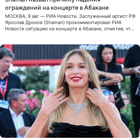
ограждений на концерте в Абакане
МОСКВА, 9 авг — РИА Новости. Заслуженный артист РФ
Ярослав Дронов (Shaman) прокомментировал РИА
Новости ситуацию на концерте в Абакане, отметив, что
во время исполнения песни «Братья-славяне» он
обменивался