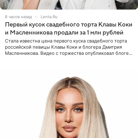
8 часов назад
Lenta.Ru
Первый кусок свадебного торта Клавы Коки
и Масленникова продали за 1 млн рублей
Стала известна цена первого куска свадебного торта
российской певицы Клавы Коки и блогера Дмитрия
Масленникова. Видео с торжества опубликовал блогер
Азамат Каххаров на своей странице в Instagram
(принадлежит