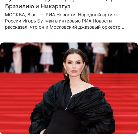
Бразилию и Никарагуа
МОСКВА, 8 авг — РИА Новости. Народный артист
России Игорь Бутман в интервью РИА Новости
рассказал, что он и Московский джазовый оркестр
планируют в будущем вновь приехать с концертами в
Бразилию и Никарагуа.