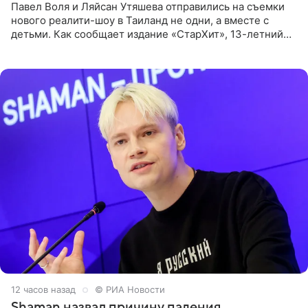
Павел Воля и Ляйсан Утяшева отправились на съемки
нового реалити-шоу в Таиланд не одни, а вместе с
детьми. Как сообщает издание «СтарХит», 13-летний
Роберт и 11-летняя София не просто сопровождают
родителей, а
12 часов назад
© РИА Новости
Shaman назвал причину падения