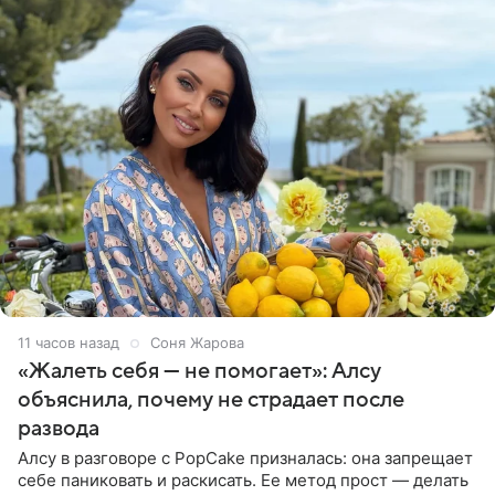
11 часов назад
Соня Жарова
«Жалеть себя — не помогает»: Алсу
объяснила, почему не страдает после
развода
Алсу в разговоре с PopCake призналась: она запрещает
себе паниковать и раскисать. Ее метод прост — делать