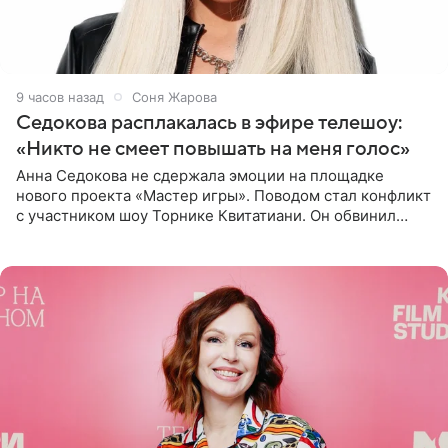
9 часов назад
Соня Жарова
Седокова расплакалась в эфире телешоу:
«Никто не смеет повышать на меня голос»
Анна Седокова не сдержала эмоции на площадке
нового проекта «Мастер игры». Поводом стал конфликт
с участником шоу Торнике Квитатиани. Он обвинил
певицу в нечестной игре, и словесная перепалка
переросла в