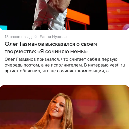
18 часов назад
Елена Нужная
Олег Газманов высказался о своем
творчестве: «Я сочиняю мемы»
Олег Газманов признался, что считает себя в первую
очередь поэтом, а не исполнителем. В интервью vesti.ru
артист объяснил, что не сочиняет композиции, а
позволяет им появляться через себя. По словам
музыканта,