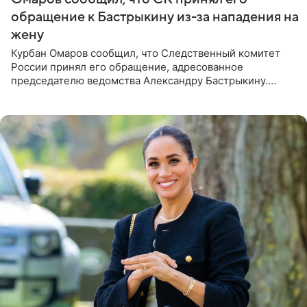
обращение к Бастрыкину из-за нападения на
жену
Курбан Омаров сообщил, что Следственный комитет
России принял его обращение, адресованное
председателю ведомства Александру Бастрыкину.
Бизнесмен опубликовал ответ Информационного
центра СК в личном блоге. В