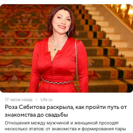
лагере
17 часов назад
Life.ru
Роза Сябитова раскрыла, как пройти путь от
знакомства до свадьбы
Отношения между мужчиной и женщиной проходят
несколько этапов: от знакомства и формирования пары