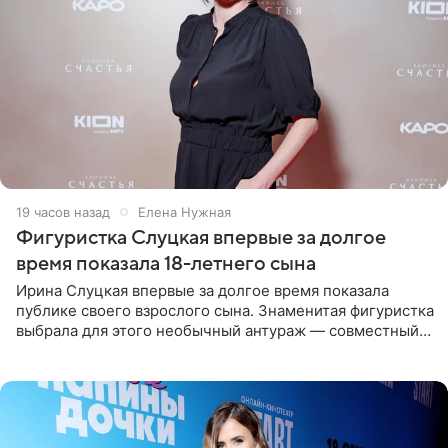
19 часов назад
Елена Нужная
Фигуристка Слуцкая впервые за долгое
время показала 18-летнего сына
Ирина Слуцкая впервые за долгое время показала
публике своего взрослого сына. Знаменитая фигуристка
выбрала для этого необычный антураж — совместный
отдых на воде. Вместе с 18-летним Артемом фигуристка