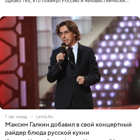
однако тех, кто покинул Россию и ненавистнически
высказывается о стране и соотечественниках, не стоит
принимать
1 час назад
Lenta.Ru
Максим Галкин добавил в свой концертный
райдер блюда русской кухни