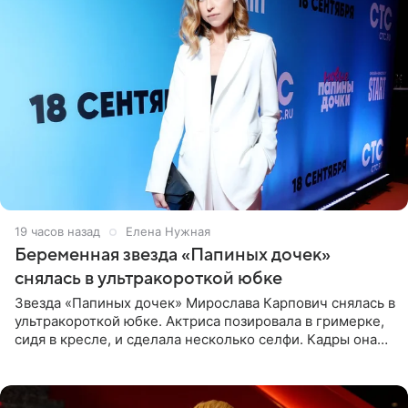
19 часов назад
Елена Нужная
Беременная звезда «Папиных дочек»
снялась в ультракороткой юбке
Звезда «Папиных дочек» Мирослава Карпович снялась в
ультракороткой юбке. Актриса позировала в гримерке,
сидя в кресле, и сделала несколько селфи. Кадры она
опубликовала на личной странице в социальной сети.