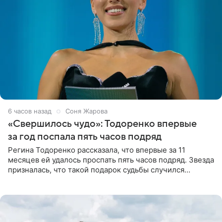
6 часов назад
Соня Жарова
«Свершилось чудо»: Тодоренко впервые
за год поспала пять часов подряд
Регина Тодоренко рассказала, что впервые за 11
месяцев ей удалось проспать пять часов подряд. Звезда
призналась, что такой подарок судьбы случился
благодаря поездке за город вместе с младшим
ребенком. Артистка