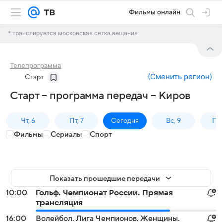
Фильмы онлайн
* транслируется московская сетка вещания
Телепрограмма
(
Сменить регион
)
Старт
Старт – программа передач – Киров
Чт, 6
Пт, 7
Сегодня
Вс, 9
Пн,
Фильмы
Сериалы
Спорт
Показать прошедшие передачи
10:00
Гольф. Чемпионат России. Прямая
трансляция
16:00
Волейбол. Лига Чемпионов. Женщины.