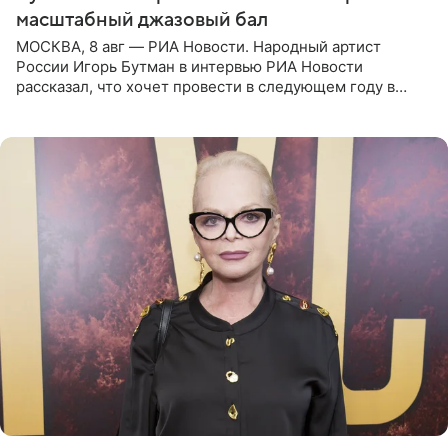
масштабный джазовый бал
МОСКВА, 8 авг — РИА Новости. Народный артист
России Игорь Бутман в интервью РИА Новости
рассказал, что хочет провести в следующем году в
Санкт-Петербурге первый масштабный джазовый бал,
который объединит джаз,