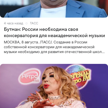
4 часа назад
ТАСС
Бутман: России необходима своя
консерватория для неакадемической музыки
МОСКВА, 8 августа. /ТАСС/. Создание в России
собственной консерватории для неакадемической
музыки необходимо для развития отечественной школы
джаза, рока и поп-музыки, а также подготовки
исполнителей мирового