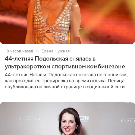
18 часов назад
Елена Нужная
44-летняя Подольская снялась в
ультракоротком спортивном комбинезоне
44-летняя Наталья Подольская показала поклонникам,
как проходит ее тренировка во время отдыха. Певица
опубликовала на личной странице в социальной сети
снимки из спортзала. На кадрах артистка позирует в
красном