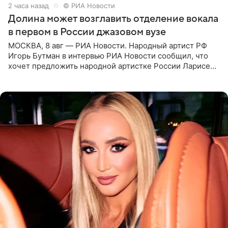
2 часа назад
© РИА Новости
Долина может возглавить отделение вокала
в первом в России джазовом вузе
МОСКВА, 8 авг — РИА Новости. Народный артист РФ
Игорь Бутман в интервью РИА Новости сообщил, что
хочет предложить народной артистке России Ларисе
Долиной возглавить вокальное отделение в первом в
России