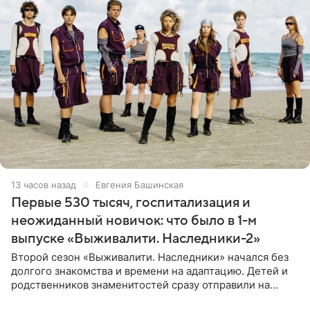
13 часов назад
Евгения Башинская
Первые 530 тысяч, госпитализация и
неожиданный новичок: что было в 1-м
выпуске «Выживалити. Наследники-2»
Второй сезон «Выживалити. Наследники» начался без
долгого знакомства и времени на адаптацию. Детей и
родственников знаменитостей сразу отправили на
тяжелое испытание, а уже через несколько дней в