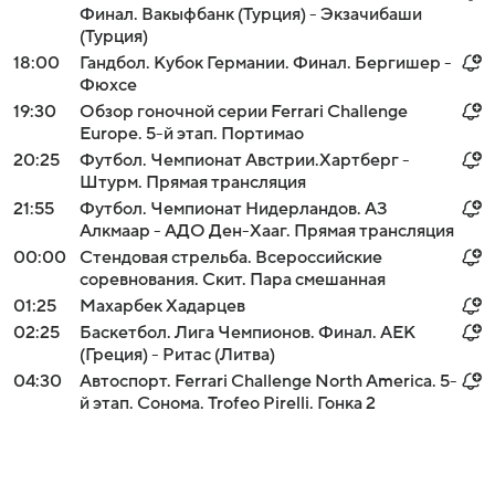
Финал. Вакыфбанк (Турция) - Экзачибаши
(Турция)
18:00
Гандбол. Кубок Германии. Финал. Бергишер -
Фюхсе
19:30
Обзор гоночной серии Ferrari Challenge
Europe. 5-й этап. Портимао
20:25
Футбол. Чемпионат Австрии.Хартберг -
Штурм. Прямая трансляция
21:55
Футбол. Чемпионат Нидерландов. АЗ
Алкмаар - АДО Ден-Хааг. Прямая трансляция
00:00
Стендовая стрельба. Всероссийские
соревнования. Скит. Пара смешанная
01:25
Махарбек Хадарцев
02:25
Баскетбол. Лига Чемпионов. Финал. АЕК
(Греция) - Ритас (Литва)
04:30
Автоспорт. Ferrari Challenge North America. 5-
й этап. Сонома. Trofeo Pirelli. Гонка 2