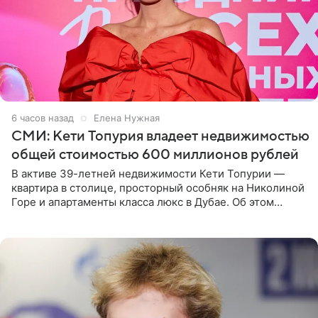
6 часов назад
Елена Нужная
СМИ: Кети Топурия владеет недвижимостью
общей стоимостью 600 миллионов рублей
В активе 39-летней недвижимости Кети Топурии —
квартира в столице, просторный особняк на Николиной
Горе и апартаменты класса люкс в Дубае. Об этом
сообщает Telegram-канал «Звездач» в рубрике «По
домам». По