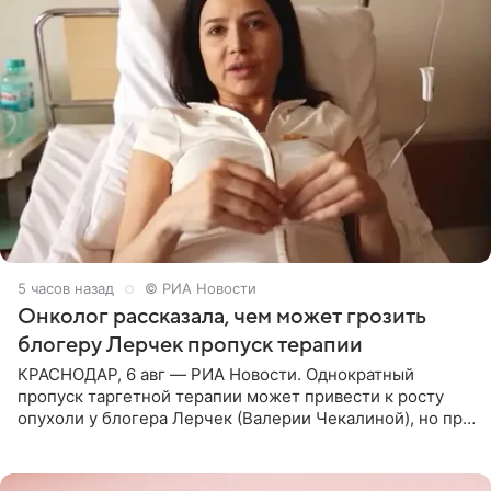
5 часов назад
© РИА Новости
Онколог рассказала, чем может грозить
блогеру Лерчек пропуск терапии
КРАСНОДАР, 6 авг — РИА Новости. Однократный
пропуск таргетной терапии может привести к росту
опухоли у блогера Лерчек (Валерии Чекалиной), но при
оперативном возобновлении лечения ущерб здоровью
не критичен,