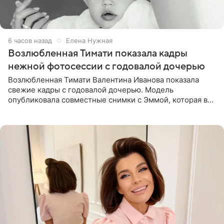
6 часов назад
Елена Нужная
Возлюбленная Тимати показала кадры
нежной фотосессии с годовалой дочерью
Возлюбленная Тимати Валентина Иванова показала
свежие кадры с годовалой дочерью. Модель
опубликовала совместные снимки с Эммой, которая в
начале недели отпраздновала свой первый день
рождения. Фото появились в