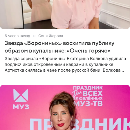
6 часов назад
Соня Жарова
Звезда «Ворониных» восхитила публику
образом в купальнике: «Очень горячо»
Звезда сериала «Воронины» Екатерина Волкова удивила
подписчиков откровенными кадрами в купальнике.
Артистка снялась в чане после русской бани. Волкова
рассказала, что сейчас отдыхает на Алтае в компании