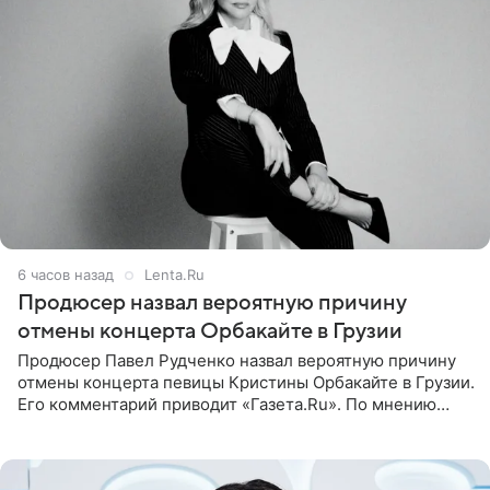
6 часов назад
Lenta.Ru
Продюсер назвал вероятную причину
отмены концерта Орбакайте в Грузии
Продюсер Павел Рудченко назвал вероятную причину
отмены концерта певицы Кристины Орбакайте в Грузии.
Его комментарий приводит «Газета.Ru». По мнению
медиаменеджера, на решение администрации Батума
могли