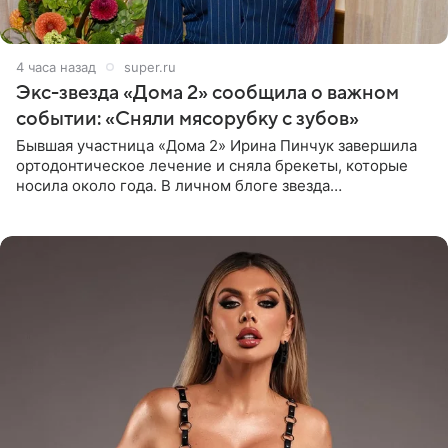
4 часа назад
super.ru
Экс-звезда «Дома 2» сообщила о важном
событии: «Сняли мясорубку с зубов»
Бывшая участница «Дома 2» Ирина Пинчук завершила
ортодонтическое лечение и сняла брекеты, которые
носила около года. В личном блоге звезда
опубликовала видео из кабинета стоматолога, где
показала процесс снятия