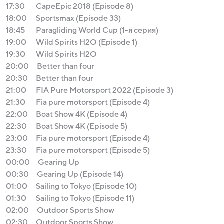
17:30
CapeEpic 2018 (Episode 8)
18:00
Sportsmax (Episode 33)
18:45
Paragliding World Cup (1-я серия)
19:00
Wild Spirits H2O (Episode 1)
19:30
Wild Spirits H2O
20:00
Better than four
20:30
Better than four
21:00
FIA Pure Motorsport 2022 (Episode 3)
21:30
Fia pure motorsport (Episode 4)
22:00
Boat Show 4K (Episode 4)
22:30
Boat Show 4K (Episode 5)
23:00
Fia pure motorsport (Episode 4)
23:30
Fia pure motorsport (Episode 5)
00:00
Gearing Up
00:30
Gearing Up (Episode 14)
01:00
Sailing to Tokyo (Episode 10)
01:30
Sailing to Tokyo (Episode 11)
02:00
Outdoor Sports Show
02:30
Outdoor Sports Show