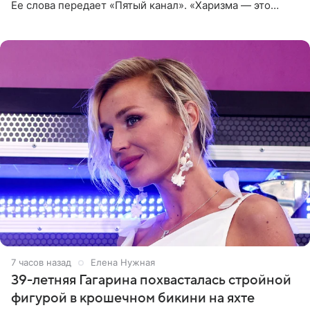
Ее слова передает «Пятый канал». «Харизма — это
отчасти все-таки приобретенное качество, а не
врожденное, потому
7 часов назад
Елена Нужная
39-летняя Гагарина похвасталась стройной
фигурой в крошечном бикини на яхте