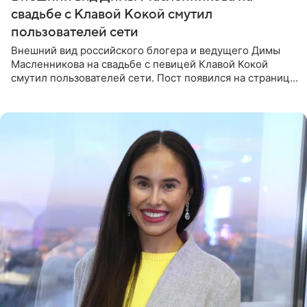
свадьбе с Клавой Кокой смутил
пользователей сети
Внешний вид российского блогера и ведущего Димы
Масленникова на свадьбе с певицей Клавой Кокой
смутил пользователей сети. Пост появился на странице
артистки в Instagram (принадлежит компании Meta,
признанной