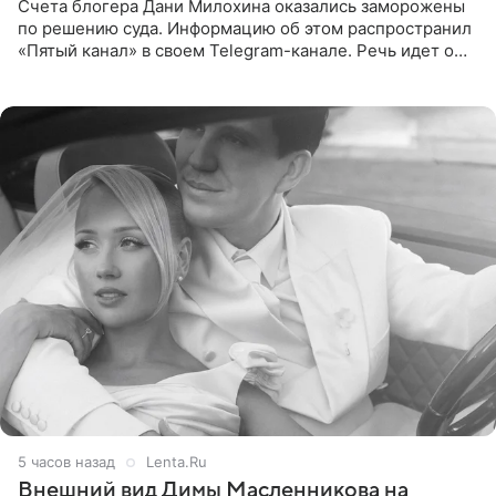
Счета блогера Дани Милохина оказались заморожены
по решению суда. Информацию об этом распространил
«Пятый канал» в своем Telegram-канале. Речь идет о
сумме в 407,2 тыс. рублей. Причиной разбирательства
стал
5 часов назад
Lenta.Ru
Внешний вид Димы Масленникова на