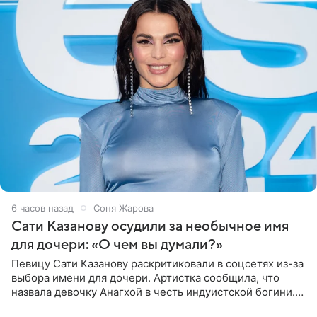
6 часов назад
Соня Жарова
Сати Казанову осудили за необычное имя
для дочери: «О чем вы думали?»
Певицу Сати Казанову раскритиковали в соцсетях из-за
выбора имени для дочери. Артистка сообщила, что
назвала девочку Анагхой в честь индуистской богини.
При этом исполнительница скрывала это имя от