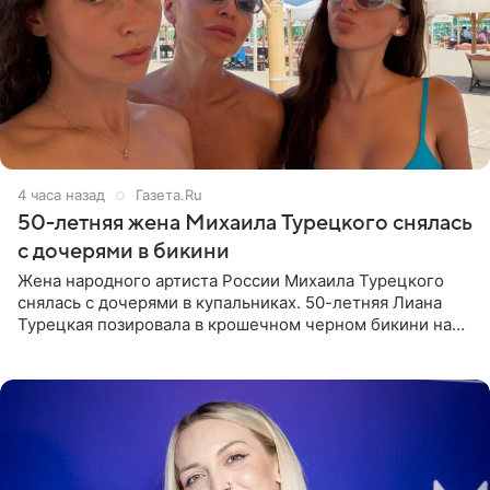
4 часа назад
Газета.Ru
50-летняя жена Михаила Турецкого снялась
с дочерями в бикини
Жена народного артиста России Михаила Турецкого
снялась с дочерями в купальниках. 50-летняя Лиана
Турецкая позировала в крошечном черном бикини на
пляже в Италии. Ее старшая дочь Сарина для отдыха
выбрала бандо