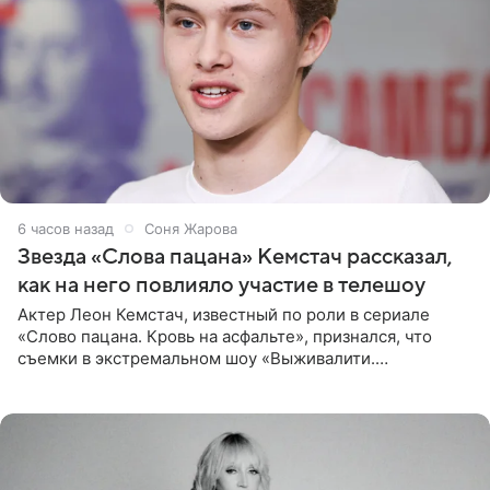
6 часов назад
Соня Жарова
Звезда «Слова пацана» Кемстач рассказал,
как на него повлияло участие в телешоу
Актер Леон Кемстач, известный по роли в сериале
«Слово пацана. Кровь на асфальте», признался, что
съемки в экстремальном шоу «Выживалити.
Наследники» кардинально повлияли на его образ жизни.
Подробностями он