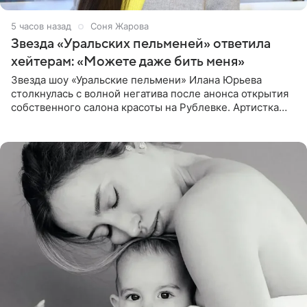
5 часов назад
Соня Жарова
Звезда «Уральских пельменей» ответила
хейтерам: «Можете даже бить меня»
Звезда шоу «Уральские пельмени» Илана Юрьева
столкнулась с волной негатива после анонса открытия
собственного салона красоты на Рублевке. Артистка
поделилась планами с подписчиками, однако реакция
публики