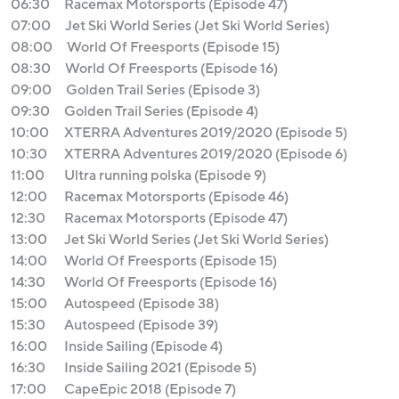
06:30
Racemax Motorsports (Episode 47)
07:00
Jet Ski World Series (Jet Ski World Series)
08:00
World Of Freesports (Episode 15)
08:30
World Of Freesports (Episode 16)
09:00
Golden Trail Series (Episode 3)
09:30
Golden Trail Series (Episode 4)
10:00
XTERRA Adventures 2019/2020 (Episode 5)
10:30
XTERRA Adventures 2019/2020 (Episode 6)
11:00
Ultra running polska (Episode 9)
12:00
Racemax Motorsports (Episode 46)
12:30
Racemax Motorsports (Episode 47)
13:00
Jet Ski World Series (Jet Ski World Series)
14:00
World Of Freesports (Episode 15)
14:30
World Of Freesports (Episode 16)
15:00
Autospeed (Episode 38)
15:30
Autospeed (Episode 39)
16:00
Inside Sailing (Episode 4)
16:30
Inside Sailing 2021 (Episode 5)
17:00
CapeEpic 2018 (Episode 7)