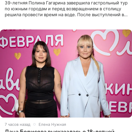
39-летняя Полина Гагарина завершила гастрольный тур
по южным городам и перед возвращением в столицу
решила провести время на воде. После выступлений в
Сочи и Геленджике певица вместе с командой
отправилась в
7 часов назад
Елена Нужная
Дана Борисова высказалась о 18-летней