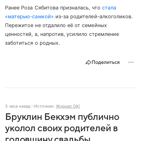
Ранее Роза Сябитова призналась, что
стала
«матерью-самкой»
из-за родителей-алкоголиков.
Пережитое не отдалило её от семейных
ценностей, а, напротив, усилило стремление
заботиться о родных.
Поделиться
3 часа назад
Источник:
Журнал OK!
Бруклин Бекхэм публично
уколол своих родителей в
годовщину свадьбы