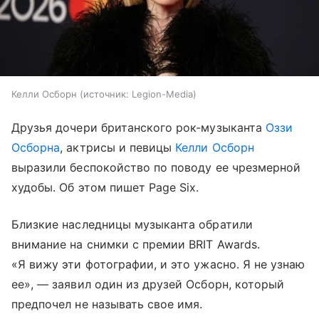
Келли Осборн
источник:
Legion-Media
Друзья дочери британского рок-музыканта
Оззи
Осборна
, актрисы и певицы
Келли Осборн
выразили беспокойство по поводу ее чрезмерной
худобы. Об этом пишет Page Six.
Близкие наследницы музыканта обратили
внимание на снимки с премии BRIT Awards.
«Я вижу эти фотографии, и это ужасно. Я не узнаю
ее», — заявил один из друзей Осборн, который
предпочел не называть свое имя.