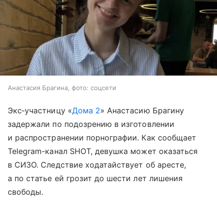
Анастасия Брагина, фото: соцсети
Экс‑участницу «
Дома 2
» Анастасию Брагину
задержали по подозрению в изготовлении
и распространении порнографии. Как сообщает
Telegram-канал SHOT, девушка может оказаться
в СИЗО. Следствие ходатайствует об аресте,
а по статье ей грозит до шести лет лишения
свободы.