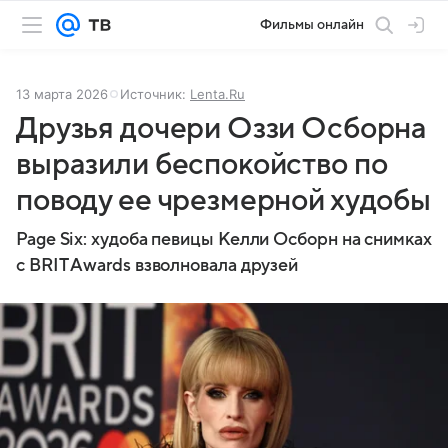
Фильмы онлайн
13 марта 2026
Источник:
Lenta.Ru
Друзья дочери Оззи Осборна
выразили беспокойство по
поводу ее чрезмерной худобы
Page Six: худоба певицы Келли Осборн на снимках
с BRIT Awards взволновала друзей