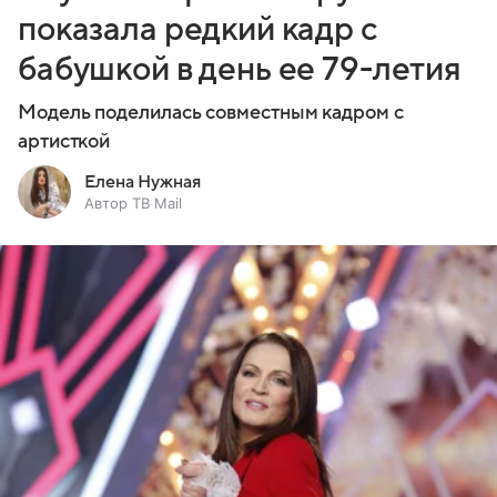
показала редкий кадр с
бабушкой в день ее 79-летия
Модель поделилась совместным кадром с
артисткой
Елена Нужная
Автор ТВ Mail