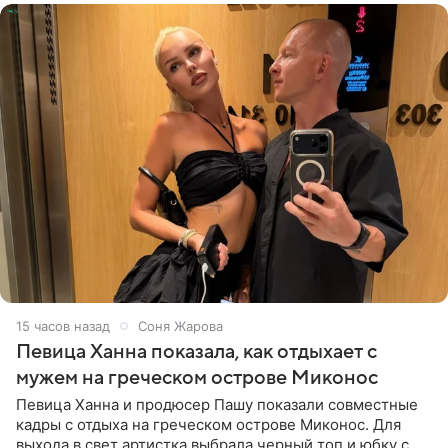
15 часов назад
Соня Жарова
Певица Ханна показала, как отдыхает с
мужем на греческом острове Миконос
Певица Ханна и продюсер Пашу показали совместные
кадры с отдыха на греческом острове Миконос. Для
выхода в свет артистка выбрала черный топ и юбку с