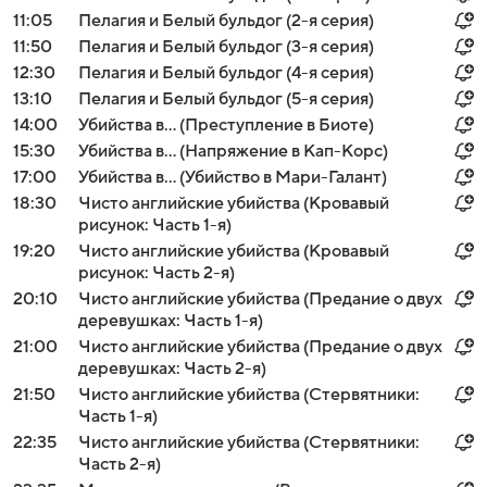
11:05
Пелагия и Белый бульдог (2-я серия)
11:50
Пелагия и Белый бульдог (3-я серия)
12:30
Пелагия и Белый бульдог (4-я серия)
13:10
Пелагия и Белый бульдог (5-я серия)
14:00
Убийства в... (Преступление в Биоте)
15:30
Убийства в... (Напряжение в Кап-Корс)
17:00
Убийства в... (Убийство в Мари-Галант)
18:30
Чисто английские убийства (Кровавый
рисунок: Часть 1-я)
19:20
Чисто английские убийства (Кровавый
рисунок: Часть 2-я)
20:10
Чисто английские убийства (Предание о двух
деревушках: Часть 1-я)
21:00
Чисто английские убийства (Предание о двух
деревушках: Часть 2-я)
21:50
Чисто английские убийства (Стервятники:
Часть 1-я)
22:35
Чисто английские убийства (Стервятники:
Часть 2-я)