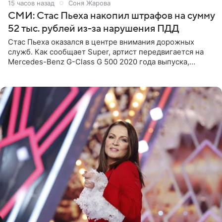
15 часов назад
Соня Жарова
СМИ: Стас Пьеха накопил штрафов на сумму
52 тыс. рублей из-за нарушения ПДД
Стас Пьеха оказался в центре внимания дорожных
служб. Как сообщает Super, артист передвигается на
Mercedes-Benz G-Class G 500 2020 года выпуска,
стоимость которого оценивается в 15–20 миллионов
рублей.