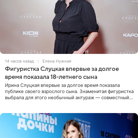
14 часов назад
Елена Нужная
Фигуристка Слуцкая впервые за долгое
время показала 18-летнего сына
Ирина Слуцкая впервые за долгое время показала
публике своего взрослого сына. Знаменитая фигуристка
выбрала для этого необычный антураж — совместный
отдых на воде. Вместе с 18-летним Артемом фигуристка