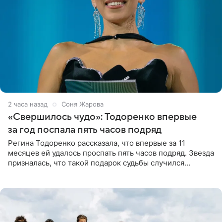
2 часа назад
Соня Жарова
«Свершилось чудо»: Тодоренко впервые
за год поспала пять часов подряд
Регина Тодоренко рассказала, что впервые за 11
месяцев ей удалось проспать пять часов подряд. Звезда
призналась, что такой подарок судьбы случился
благодаря поездке за город вместе с младшим
ребенком. Артистка