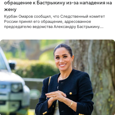
обращение к Бастрыкину из-за нападения на
жену
Курбан Омаров сообщил, что Следственный комитет
России принял его обращение, адресованное
председателю ведомства Александру Бастрыкину.
Бизнесмен опубликовал ответ Информационного
центра СК в личном блоге. В