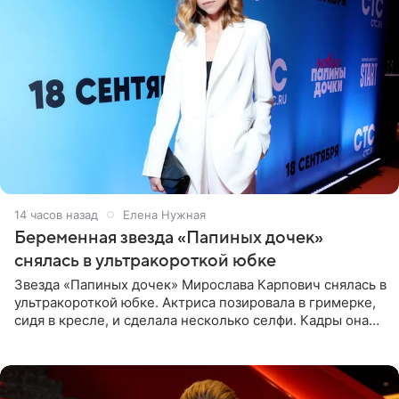
14 часов назад
Елена Нужная
Беременная звезда «Папиных дочек»
снялась в ультракороткой юбке
Звезда «Папиных дочек» Мирослава Карпович снялась в
ультракороткой юбке. Актриса позировала в гримерке,
сидя в кресле, и сделала несколько селфи. Кадры она
опубликовала на личной странице в социальной сети.