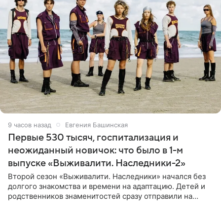
9 часов назад
Евгения Башинская
Первые 530 тысяч, госпитализация и
неожиданный новичок: что было в 1-м
выпуске «Выживалити. Наследники-2»
Второй сезон «Выживалити. Наследники» начался без
долгого знакомства и времени на адаптацию. Детей и
родственников знаменитостей сразу отправили на
тяжелое испытание, а уже через несколько дней в
лагере