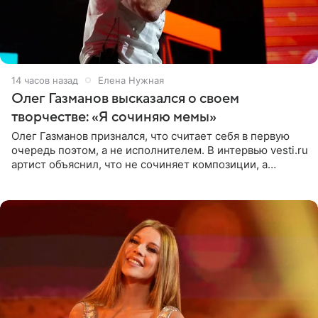
14 часов назад
Елена Нужная
Олег Газманов высказался о своем
творчестве: «Я сочиняю мемы»
Олег Газманов признался, что считает себя в первую
очередь поэтом, а не исполнителем. В интервью vesti.ru
артист объяснил, что не сочиняет композиции, а
позволяет им появляться через себя. По словам
музыканта,