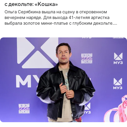
с декольте: «Кошка»
Ольга Серябкина вышла на сцену в откровенном
вечернем наряде. Для выхода 41-летняя артистка
выбрала золотое мини-платье с глубоким декольте.
Дополнением к образу стали бежевые мюли. Стилисты
выпрямили волосы