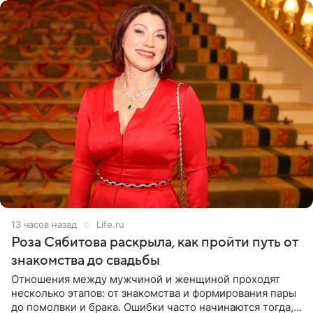
13 часов назад
Life.ru
Роза Сябитова раскрыла, как пройти путь от
знакомства до свадьбы
Отношения между мужчиной и женщиной проходят
несколько этапов: от знакомства и формирования пары
до помолвки и брака. Ошибки часто начинаются тогда,