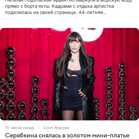
прямо с борта яхты. Кадрами с отдыха артистка
поделилась на своей странице. 44-летняя
знаменитость предстала перед поклонниками в ярком
розовом купальнике с
15 часов назад
Соня Жарова
Серябкина снялась в золотом мини-платье