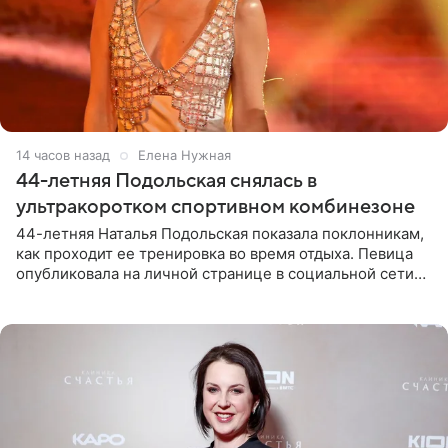
14 часов назад
Елена Нужная
44-летняя Подольская снялась в
ультракоротком спортивном комбинезоне
44-летняя Наталья Подольская показала поклонникам,
как проходит ее тренировка во время отдыха. Певица
опубликовала на личной странице в социальной сети
снимки из спортзала. На кадрах артистка позирует в
красном