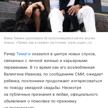
Мама Тимати рассказала об исполнившейся мечте внучки
Алисы: «Прямо как в сказке»
источник:
www_super_ru
Рэпер
Тимати
оказался в центре новых слухов,
связанных с личной жизнью и карьерными
переменами. В то время как его возлюбленная
Валентина Иванова, по сообщениям СМИ, ожидает
ребенка, поклонники продолжают интересоваться
по поводу звездной свадьбы. Несмотря
на публичные признания в любви, официального
объявления о помолвке по-прежнему
не последовало.