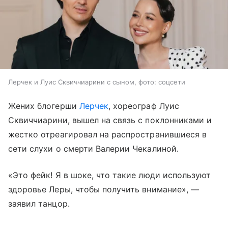
Лерчек и Луис Сквиччиарини с сыном, фото: соцсети
Жених блогерши
Лерчек
, хореограф Луис
Сквиччиарини, вышел на связь с поклонниками и
жестко отреагировал на распространившиеся в
сети слухи о смерти Валерии Чекалиной.
«Это фейк! Я в шоке, что такие люди используют
здоровье Леры, чтобы получить внимание», —
заявил танцор.