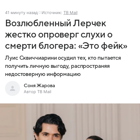
41 минуту назад
Источник:
ТВ Mail
Возлюбленный Лерчек
жестко опроверг слухи о
смерти блогера: «Это фейк»
Луис Сквиччиарини осудил тех, кто пытается
получить личную выгоду, распространяя
недостоверную информацию
Соня Жарова
Автор ТВ Mail