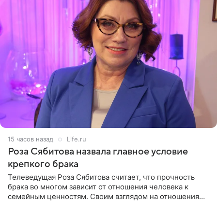
15 часов назад
Life.ru
Роза Сябитова назвала главное условие
крепкого брака
Телеведущая Роза Сябитова считает, что прочность
брака во многом зависит от отношения человека к
семейным ценностям. Своим взглядом на отношения
телеведущая поделилась с корреспондентом Пятого
канала на