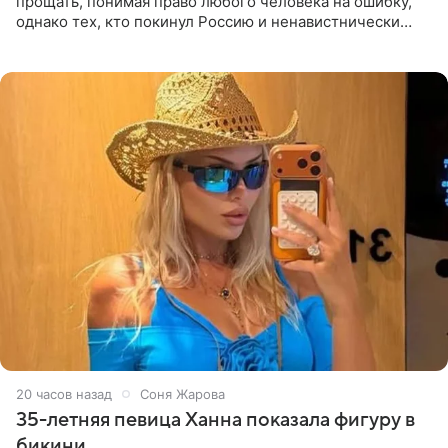
прощать, понимая право любого человека на ошибку,
однако тех, кто покинул Россию и ненавистнически
высказывается о стране и соотечественниках, не стоит
принимать
20 часов назад
Соня Жарова
35-летняя певица Ханна показала фигуру в
бикини