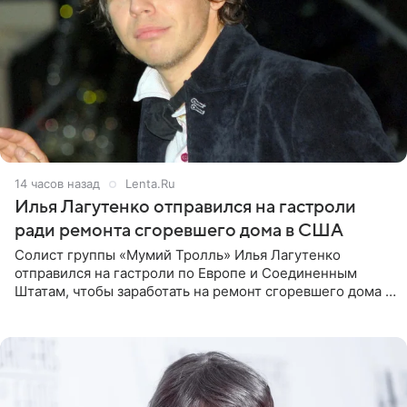
14 часов назад
Lenta.Ru
Илья Лагутенко отправился на гастроли
ради ремонта сгоревшего дома в США
Солист группы «Мумий Тролль» Илья Лагутенко
отправился на гастроли по Европе и Соединенным
Штатам, чтобы заработать на ремонт сгоревшего дома в
Калифорнии. Об этом стало известно Telegram-каналу
Shot. В рамках