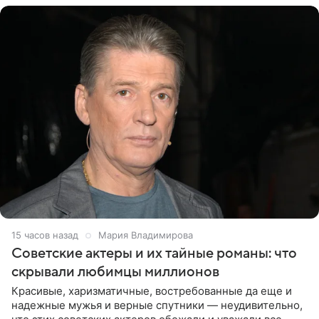
15 часов назад
Мария Владимирова
Советские актеры и их тайные романы: что
скрывали любимцы миллионов
Красивые, харизматичные, востребованные да еще и
надежные мужья и верные спутники — неудивительно,