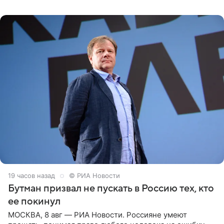
публику. Но и
19 часов назад
© РИА Новости
Бутман призвал не пускать в Россию тех, кто
ее покинул
МОСКВА, 8 авг — РИА Новости. Россияне умеют