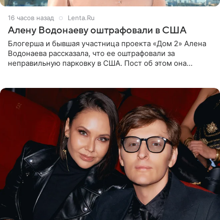
16 часов назад
Lenta.Ru
Алену Водонаеву оштрафовали в США
Блогерша и бывшая участница проекта «Дом 2» Алена
Водонаева рассказала, что ее оштрафовали за
неправильную парковку в США. Пост об этом она
опубликовала в своем Telegram-канале. Она заявила,
что во время отдыха