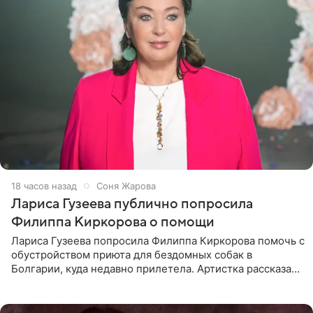
18 часов назад
Соня Жарова
Лариса Гузеева публично попросила
Филиппа Киркорова о помощи
Лариса Гузеева попросила Филиппа Киркорова помочь с
обустройством приюта для бездомных собак в
Болгарии, куда недавно прилетела. Артистка рассказала
о местных волонтерах, которые временно забирают
животных к