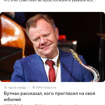
что этих советских актеров обожали и уважали все
женщины большой страны, и наверняка не раз ставили
их в
15 часов назад
© РИА Новости
Бутман рассказал, кого пригласил на свой
юбилей