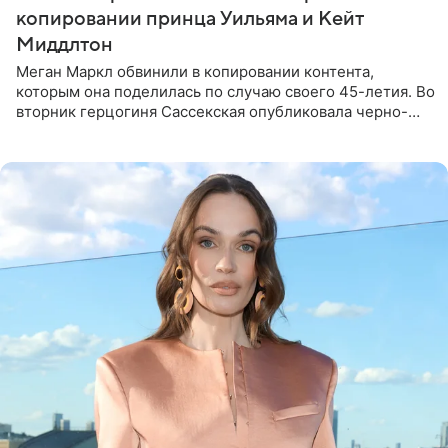
копировании принца Уильяма и Кейт
Миддлтон
Меган Маркл обвинили в копировании контента,
которым она поделилась по случаю своего 45-летия. Во
вторник герцогиня Сассекская опубликовала черно-
белую фотографию, на которой она прыгает в бассейн с
воздушными