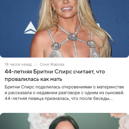
18 часов назад
Соня Жарова
44-летняя Бритни Спирс считает, что
провалилась как мать
Бритни Спирс поделилась откровениями о материнстве
и рассказала о недавнем разговоре с одним из сыновей.
44-летняя певица призналась, что после беседы
почувствовала себя плохой матерью. Публикацию
артистки