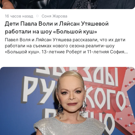
16 часов назад
Соня Жарова
Дети Павла Воли и Ляйсан Утяшевой
работали на шоу «Большой куш»
Павел Воля и Ляйсан Утяшева рассказали, что их дети
работали на съемках нового сезона реалити-шоу
«Большой куш». 13-летние Роберт и 11-летняя София
отправились вместе с родителями в Таиланд и успели
поработать