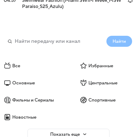
04:57
Swimwear Fashion (Miami SWIM Week_MSW
Paraiso_S25_Azulu)
Найти
Все
Избранные
Основные
Центральные
Фильмы и Сериалы
Спортивные
Новостные
Показать еще