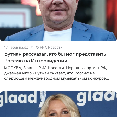
17 часов назад
© РИА Новости
Бутман рассказал, кто бы мог представить
Россию на Интервидении
МОСКВА, 8 авг — РИА Новости. Народный артист РФ,
джазмен Игорь Бутман считает, что Россию на
следующем международном музыкальном конкурсе
«Интервидение» могла бы представить молодая певица
Варвара Убель, так