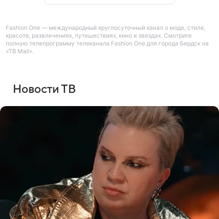
Fashion One — международный круглосуточный канал о моде, стиле,
красоте, развлечениях, путешествиях, кино и звездах. Смотрите
полную телепрограмму телеканала Fashion One для города Бердск на
«ТВ Mail».
Новости ТВ