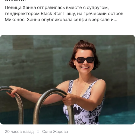
Певица Ханна отправилась вместе с супругом,
гендиректором Black Star Пашу, на греческий остров
Миконос. Ханна опубликовала селфи в зеркале и
призналась, что сейчас особенно довольна собой. По
словам певицы, она
20 часов назад
Соня Жарова