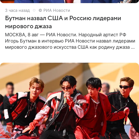
3 часа назад
© РИА Новости
Бутман назвал США и Россию лидерами
мирового джаза
МОСКВА, 8 авг — РИА Новости. Народный артист РФ
Игорь Бутман в интервью РИА Новости назвал лидерами
мирового джазового искусства США как родину джаза и
Россию, оценив отечественный джаз как один из самых