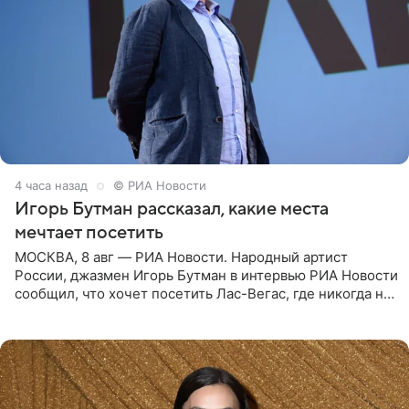
4 часа назад
© РИА Новости
Игорь Бутман рассказал, какие места
мечтает посетить
МОСКВА, 8 авг — РИА Новости. Народный артист
России, джазмен Игорь Бутман в интервью РИА Новости
сообщил, что хочет посетить Лас-Вегас, где никогда не
был, а также выступить в концертном зале под
открытым небом