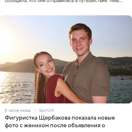
сообщила, что они отправились в путешествие. «Мы
летим исполнять мою мечту. Пожелайте нам отличного
полета и
6 часов назад
Sport24
Фигуристка Щербакова показала новые
фото с женихом после объявления о