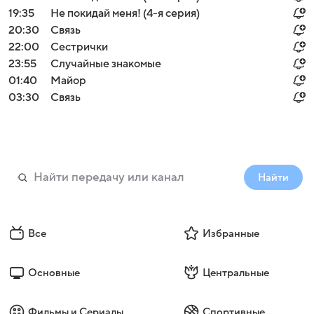
19:35
Не покидай меня! (4-я серия)
20:30
Связь
22:00
Сестрички
23:55
Случайные знакомые
01:40
Майор
03:30
Связь
Найти
Все
Избранные
Основные
Центральные
Фильмы и Сериалы
Спортивные