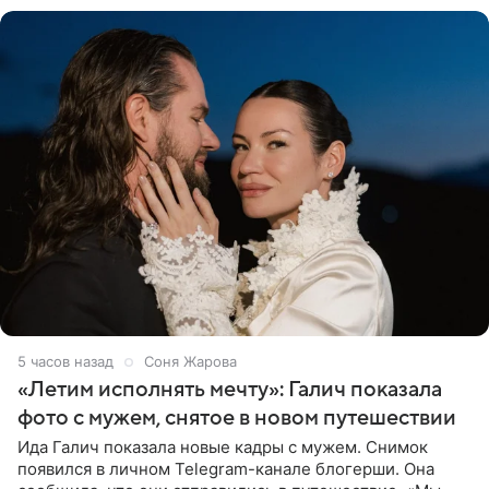
5 часов назад
Соня Жарова
«Летим исполнять мечту»: Галич показала
фото с мужем, снятое в новом путешествии
Ида Галич показала новые кадры с мужем. Снимок
появился в личном Telegram-канале блогерши. Она