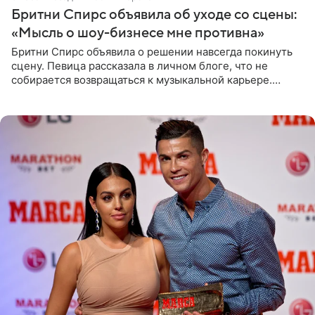
Бритни Спирс объявила об уходе со сцены:
«Мысль о шоу-бизнесе мне противна»
Бритни Спирс объявила о решении навсегда покинуть
сцену. Певица рассказала в личном блоге, что не
собирается возвращаться к музыкальной карьере.
Артистка призналась: одна только мысль о возвращении
в шоу-бизнес