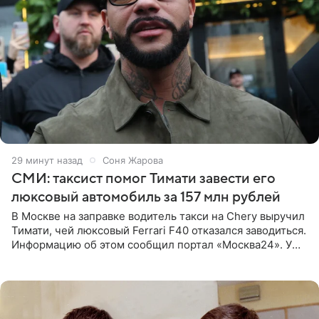
29 минут назад
Соня Жарова
СМИ: таксист помог Тимати завести его
люксовый автомобиль за 157 млн рублей
В Москве на заправке водитель такси на Chery выручил
Тимати, чей люксовый Ferrari F40 отказался заводиться.
Информацию об этом сообщил портал «Москва24». У
рэпера на автозаправочной станции сел аккумулятор.