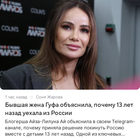
1 час назад
Соня Жарова
Бывшая жена Гуфа объяснила, почему 13 лет
назад уехала из России
Блогерша Айза-Лилуна Ай объяснила в своем Telegram-
канале, почему приняла решение покинуть Россию
вместе с детьми 13 лет назад. Одной из ключевых