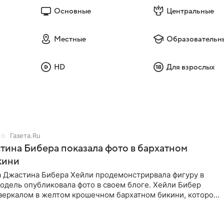
Основные
Центральные
Местные
Образовательн
HD
Для взрослых
Газета.Ru
ина Бибера показала фото в бархатном
кини
а Джастина Бибера Хейли продемонстрирвала фигуру в
одель опубликовала фото в своем блоге. Хейли Бибер
 зеркалом в желтом крошечном бархатном бикини, которое