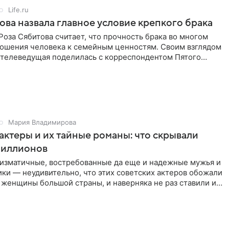
Life.ru
ова назвала главное условие крепкого брака
оза Сябитова считает, что прочность брака во многом
тношения человека к семейным ценностям. Своим взглядом
 телеведущая поделилась с корреспондентом Пятого
Мария Владимирова
актеры и их тайные романы: что скрывали
иллионов
ризматичные, востребованные да еще и надежные мужья и
ки — неудивительно, что этих советских актеров обожали
 женщины большой страны, и наверняка не раз ставили их