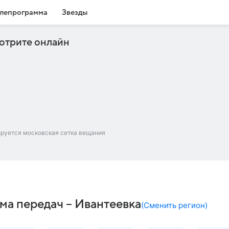
лепрограмма
Звезды
отрите онлайн
ируется московская сетка вещания
ма передач – Ивантеевка
(
Сменить регион
)