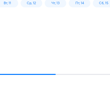
Вт, 11
Ср, 12
Чт, 13
Пт, 14
Сб, 15