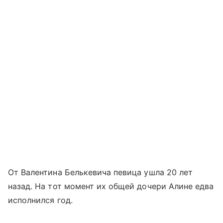
От Валентина Белькевича певица ушла 20 лет
назад. На тот момент их общей дочери Алине едва
исполнился год.