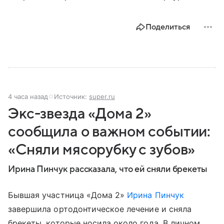
Поделиться
4 часа назад
Источник:
super.ru
Экс-звезда «Дома 2»
сообщила о важном событии:
«Сняли мясорубку с зубов»
Ирина Пинчук рассказала, что ей сняли брекеты
Бывшая участница «Дома 2»
Ирина Пинчук
завершила ортодонтическое лечение и сняла
брекеты, которые носила около года. В личном