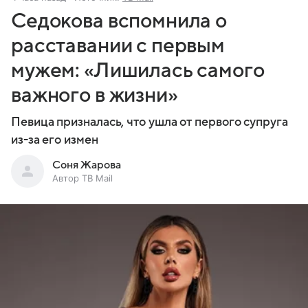
Седокова вспомнила о
расставании с первым
мужем: «Лишилась самого
важного в жизни»
Певица призналась, что ушла от первого супруга
из-за его измен
Соня Жарова
Автор ТВ Mail