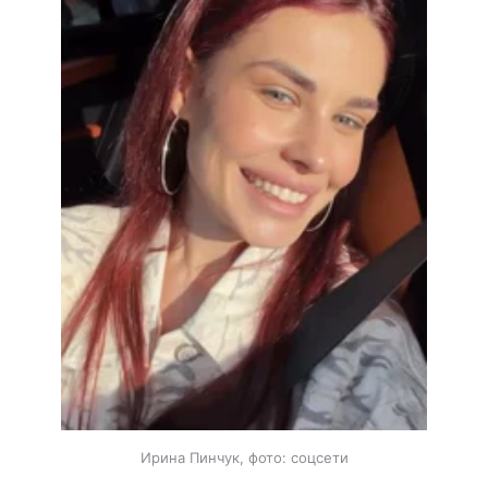
Ирина Пинчук, фото: соцсети