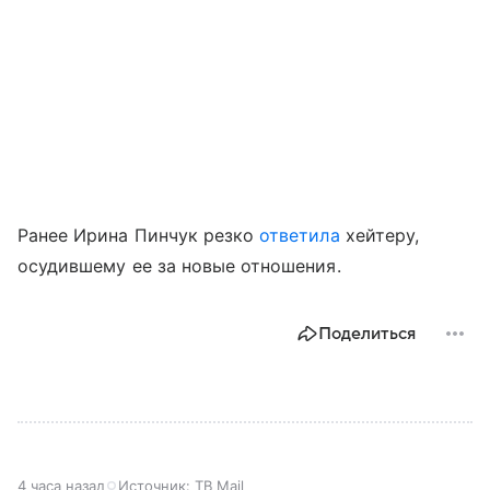
Ранее Ирина Пинчук резко
ответила
хейтеру,
осудившему ее за новые отношения.
Поделиться
4 часа назад
Источник:
ТВ Mail