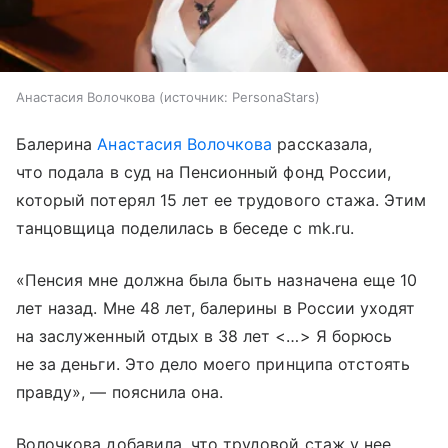
Анастасия Волочкова
источник:
PersonaStars
Балерина
Анастасия Волочкова
рассказала,
что подала в суд на Пенсионный фонд России,
который потерял 15 лет ее трудового стажа. Этим
танцовщица поделилась в беседе с mk.ru.
«Пенсия мне должна была быть назначена еще 10
лет назад. Мне 48 лет, балерины в России уходят
на заслуженный отдых в 38 лет <…> Я борюсь
не за деньги. Это дело моего принципа отстоять
правду», — пояснила она.
Волочкова добавила, что трудовой стаж у нее