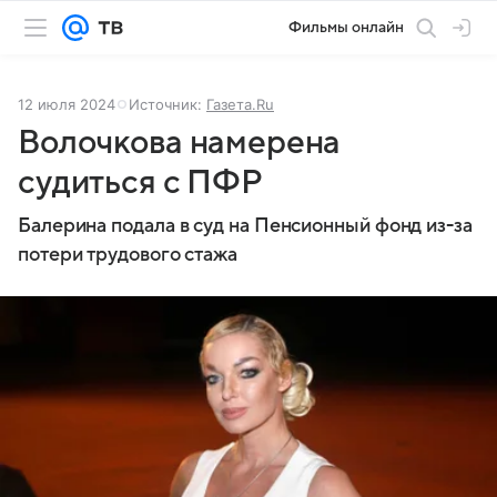
Фильмы онлайн
12 июля 2024
Источник:
Газета.Ru
Волочкова намерена
судиться с ПФР
Балерина подала в суд на Пенсионный фонд из-за
потери трудового стажа