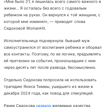
«Мне было 21, я лишилась всего самого важного в
жизни… Я осталась без всего с годовалым
ребенком на руках. Он вернулся к той женщине, с
которой мне изменял», — приводит слова
Седоковой WomanHit.
Исполнительница подчеркнула: бывший муж
самоустранился от воспитания ребенка и оборвал
все контакты. Поэтому, по ее логике, предъявлять
ей претензии за события, произошедшие с ним
через десять лет после развода, бессмысленно.
Отдельно Седокова попросила не использовать
трагедию Яниса Тиммы, ушедшего из жизни в
декабре 2024 года, как повод для спекуляций.
Ранее Седокова
назвала
желаемые качества