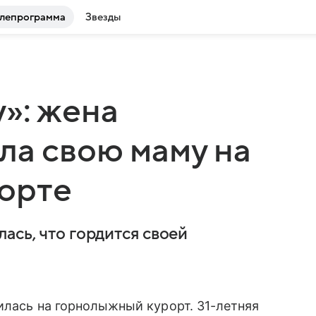
лепрограмма
Звезды
»: жена
ла свою маму на
орте
ась, что гордится своей
илась на горнолыжный курорт. 31-летняя