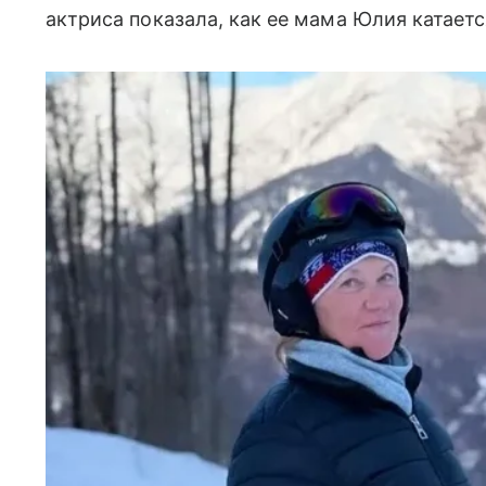
актриса показала, как ее мама Юлия катает