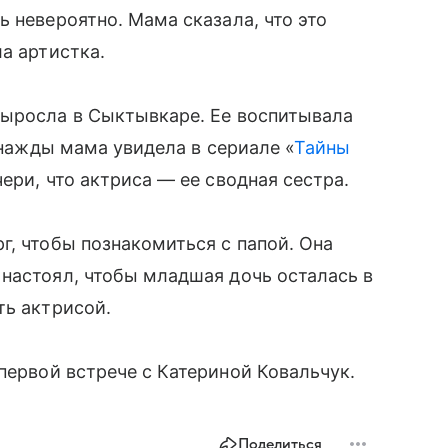
 невероятно. Мама сказала, что это
а артистка.
выросла в Сыктывкаре. Ее воспитывала
Однажды мама увидела в сериале «
Тайны
ери, что актриса — ее сводная сестра.
г, чтобы познакомиться с папой. Она
настоял, чтобы младшая дочь осталась в
ть актрисой.
первой встрече с Катериной Ковальчук.
Поделиться