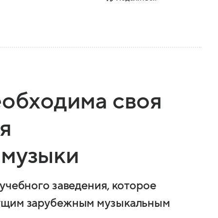
еобходима своя
я
 музыки
учебного заведения, которое
дущим зарубежным музыкальным