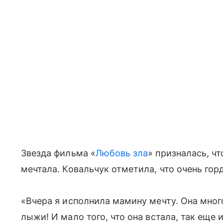
Звезда фильма «
Любовь зла
» призналась, ч
мечтала. Ковальчук отметила, что очень гор
«Вчера я исполнила мамину мечту. Она много
лыжи! И мало того, что она встала, так еще 