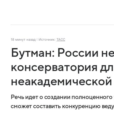
18 минут назад
Источник:
ТАСС
Бутман: России н
консерватория дл
неакадемической
Речь идет о создании полноценного 
сможет составить конкуренцию ве