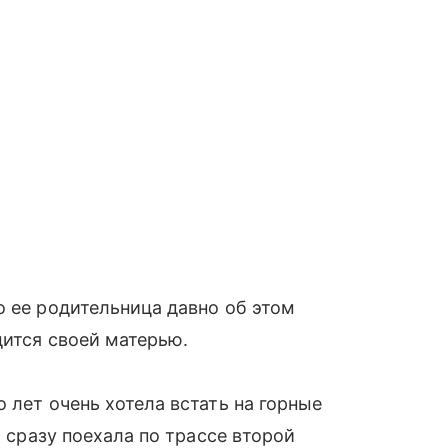
то ее родительница давно об этом
дится своей матерью.
 лет очень хотела встать на горные
и сразу поехала по трассе второй