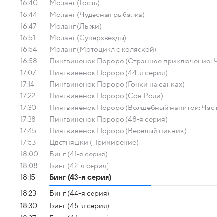
16:40
Моланг (Гость)
16:44
Моланг (Чудесная рыбалка)
16:47
Моланг (Лыжи)
16:51
Моланг (Суперзвезды)
16:54
Моланг (Мотоцикл с коляской)
16:58
Пингвиненок Пороро (Странное приключение: Ча
17:07
Пингвиненок Пороро (44-я серия)
17:14
Пингвиненок Пороро (Гонки на санках)
17:22
Пингвиненок Пороро (Сон Роди)
17:30
Пингвиненок Пороро (Волшебный напиток: Часть
17:38
Пингвиненок Пороро (48-я серия)
17:45
Пингвиненок Пороро (Веселый пикник)
17:53
Цветняшки (Примирение)
18:00
Бинг (41-я серия)
18:08
Бинг (42-я серия)
18:15
Бинг (43-я серия)
18:23
Бинг (44-я серия)
18:30
Бинг (45-я серия)