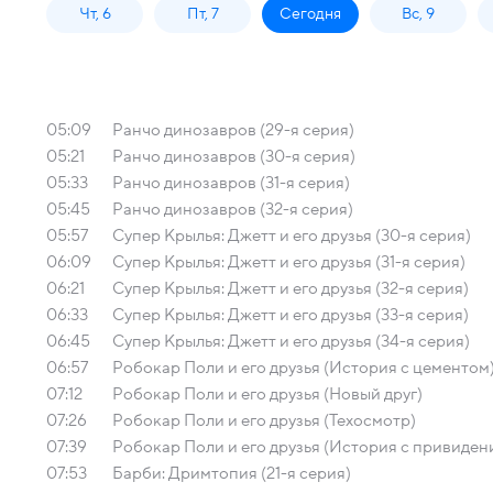
Чт, 6
Пт, 7
Сегодня
Вс, 9
05:09
Ранчо динозавров (29-я серия)
05:21
Ранчо динозавров (30-я серия)
05:33
Ранчо динозавров (31-я серия)
05:45
Ранчо динозавров (32-я серия)
05:57
Супер Крылья: Джетт и его друзья (30-я серия)
06:09
Супер Крылья: Джетт и его друзья (31-я серия)
06:21
Супер Крылья: Джетт и его друзья (32-я серия)
06:33
Супер Крылья: Джетт и его друзья (33-я серия)
06:45
Супер Крылья: Джетт и его друзья (34-я серия)
06:57
Робокар Поли и его друзья (История с цементом
07:12
Робокар Поли и его друзья (Новый друг)
07:26
Робокар Поли и его друзья (Техосмотр)
07:39
Робокар Поли и его друзья (История с привиден
07:53
Барби: Дримтопия (21-я серия)