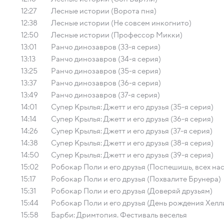
12:27
Лесные истории (Ворота пня)
12:38
Лесные истории (Не совсем инкогнито)
12:50
Лесные истории (Профессор Микки)
13:01
Ранчо динозавров (33-я серия)
13:13
Ранчо динозавров (34-я серия)
13:25
Ранчо динозавров (35-я серия)
13:37
Ранчо динозавров (36-я серия)
13:49
Ранчо динозавров (37-я серия)
14:01
Супер Крылья: Джетт и его друзья (35-я серия)
14:14
Супер Крылья: Джетт и его друзья (36-я серия)
14:26
Супер Крылья: Джетт и его друзья (37-я серия)
14:38
Супер Крылья: Джетт и его друзья (38-я серия)
14:50
Супер Крылья: Джетт и его друзья (39-я серия)
15:02
Робокар Поли и его друзья (Поспешишь, всех н
15:17
Робокар Поли и его друзья (Похвалите Брунера)
15:31
Робокар Поли и его друзья (Доверяй друзьям)
15:44
Робокар Поли и его друзья (День рождения Хелл
15:58
Барби: Дримтопия. Фестиваль веселья