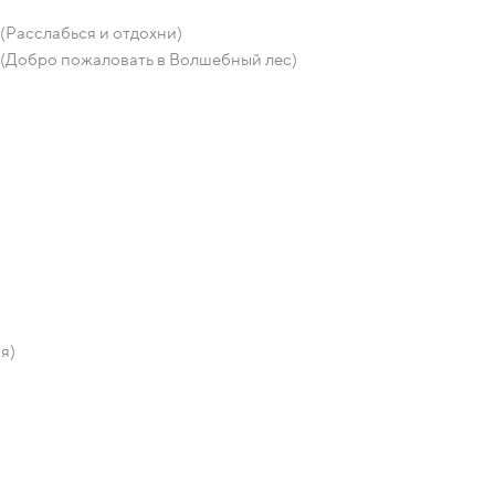
Расслабься и отдохни)
(Добро пожаловать в Волшебный лес)
я)