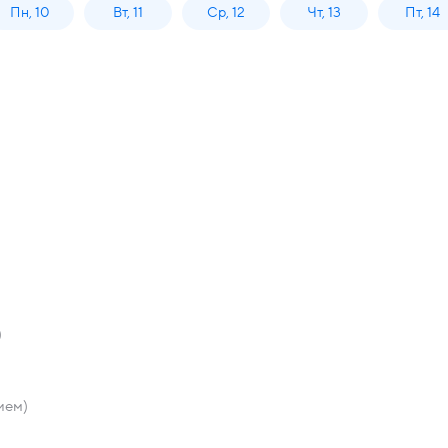
Пн, 10
Вт, 11
Ср, 12
Чт, 13
Пт, 14
)
ием)