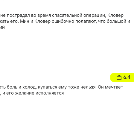
 не пострадал во время спасательной операции, Кловер
ать его. Мин и Кловер ошибочно полагают, что большой и
ий
6.4
ть боль и холод, купаться ему тоже нельзя. Он мечтает
, и его желание исполняется