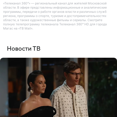
«Телеканал 360°» — региональный канал для жителей Московской
области. В эфире представлены информационные и аналитические
программы, передачи о работе органов власти и различных служб
региона, программы о спорте, туризме и достопримечательностях
области, а также художественные фильмы и сериалы. Смотрите
полную телепрограмму телеканала Телеканал 360° HD для города
Магас на «ТВ Mail».
Новости ТВ