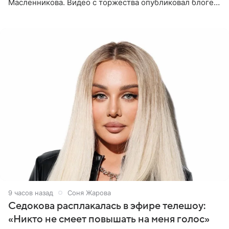
Масленникова. Видео с торжества опубликовал блогер
Азамат Каххаров на своей странице в Instagram
(принадлежит
9 часов назад
Соня Жарова
Седокова расплакалась в эфире телешоу:
«Никто не смеет повышать на меня голос»