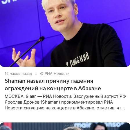
12 часов назад
© РИА Новости
Shaman назвал причину падения
ограждений на концерте в Абакане
МОСКВА, 9 авг — РИА Новости. Заслуженный артист РФ
Ярослав Дронов (Shaman) прокомментировал РИА
Новости ситуацию на концерте в Абакане, отметив, что
во время исполнения песни «Братья-славяне» он
обменивался