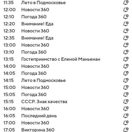
11:35
Лето в Подмосковье
12:00
Новости 360
12:10
Погода 360
12:20
Внимание! Еда
12:30
Новости 360
12:35
Внимание! Еда
13:00
Новости 360
13:10
Погода 360
13:15
Гостеприимство с Еленой Маньенан
14:00
Новости 360
14:05
Погода 360
14:15
Лето в Подмосковье
15:00
Новости 360
15:05
Погода 360
15:15
СССР. Знак качества
16:00
Новости 360
16:05
Последний день
17:00
Новости 360
17:05
Викторина 360