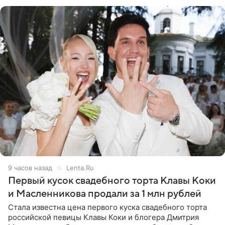
огромна. При
9 часов назад
Lenta.Ru
Первый кусок свадебного торта Клавы Коки
и Масленникова продали за 1 млн рублей
Стала известна цена первого куска свадебного торта
российской певицы Клавы Коки и блогера Дмитрия