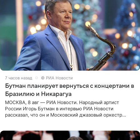
7 часов назад
© РИА Новости
Бутман планирует вернуться с концертами в
Бразилию и Никарагуа
МОСКВА, 8 авг — РИА Новости. Народный артист
России Игорь Бутман в интервью РИА Новости
рассказал, что он и Московский джазовый оркестр
планируют в будущем вновь приехать с концертами в
Бразилию и Никарагуа.