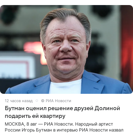
надела головной убор.
12 часов назад
© РИА Новости
Бутман оценил решение друзей Долиной
подарить ей квартиру
МОСКВА, 8 авг — РИА Новости. Народный артист
России Игорь Бутман в интервью РИА Новости назвал