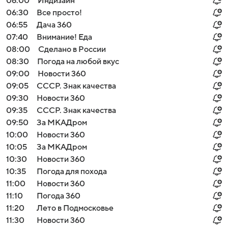
06:00
Индизайн
06:30
Все просто!
06:55
Дача 360
07:40
Внимание! Еда
08:00
Сделано в России
08:30
Погода на любой вкус
09:00
Новости 360
09:05
СССР. Знак качества
09:30
Новости 360
09:35
СССР. Знак качества
09:50
За МКАДром
10:00
Новости 360
10:05
За МКАДром
10:30
Новости 360
10:35
Погода для похода
11:00
Новости 360
11:10
Погода 360
11:20
Лето в Подмосковье
11:30
Новости 360