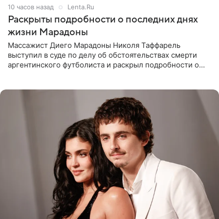
10 часов назад
Lenta.Ru
Раскрыты подробности о последних днях
жизни Марадоны
Массажист Диего Марадоны Николя Таффарель
выступил в суде по делу об обстоятельствах смерти
аргентинского футболиста и раскрыл подробности о
последних днях его жизни. Его слова приводит AFP. На
заседании