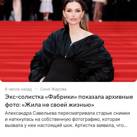
8 часов назад
Соня Жарова
Экс-солистка «Фабрики» показала архивные
фото: «Жила не своей жизнью»
Александра Савельева пересматривала старые снимки
и наткнулась на собственную фотографию, которая
вызвала у нее настоящий шок. Артистка заявила, что
пропасть между ее прошлым и нынешним обликом