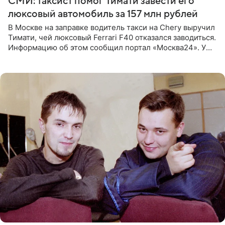
СМИ: таксист помог Тимати завести его
люксовый автомобиль за 157 млн рублей
В Москве на заправке водитель такси на Chery выручил
Тимати, чей люксовый Ferrari F40 отказался заводиться.
Информацию об этом сообщил портал «Москва24». У
рэпера на автозаправочной станции сел аккумулятор.