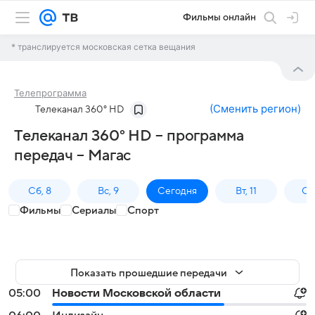
Фильмы онлайн
* транслируется московская сетка вещания
Телепрограмма
(
Сменить регион
)
Телеканал 360° HD
Телеканал 360° HD – программа
передач – Магас
Сб, 8
Вс, 9
Сегодня
Вт, 11
Ср,
Фильмы
Сериалы
Спорт
Показать прошедшие передачи
05:00
Новости Московской области