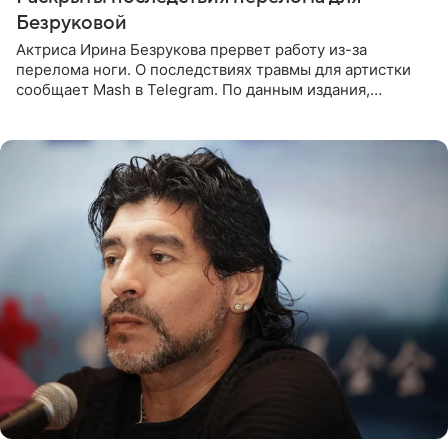
Безруковой
Актриса Ирина Безрукова прервет работу из-за
перелома ноги. О последствиях травмы для артистки
сообщает Mash в Telegram. По данным издания,
Безрукова пропустит 15 спектаклей — восемь показов
«Женитьбы Фигаро»,