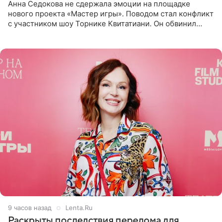
Анна Седокова не сдержала эмоции на площадке
нового проекта «Мастер игры». Поводом стал конфликт
с участником шоу Торнике Квитатиани. Он обвинил
певицу в нечестной игре, и словесная перепалка
переросла в
9 часов назад
Lenta.Ru
Раскрыты последствия перелома для