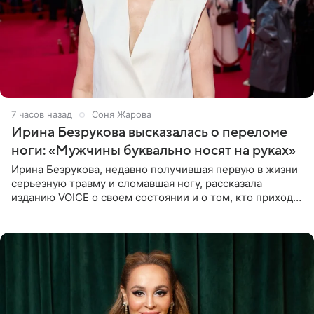
7 часов назад
Соня Жарова
Ирина Безрукова высказалась о переломе
ноги: «Мужчины буквально носят на руках»
Ирина Безрукова, недавно получившая первую в жизни
серьезную травму и сломавшая ногу, рассказала
изданию VOICE о своем состоянии и о том, кто приходит
ей на помощь. Поддержку актриса ощущает со всех
сторон.