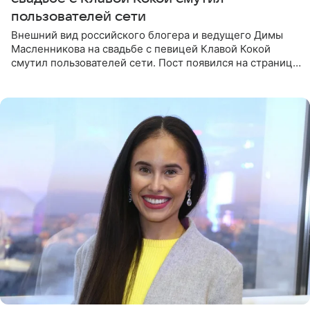
пользователей сети
Внешний вид российского блогера и ведущего Димы
Масленникова на свадьбе с певицей Клавой Кокой
смутил пользователей сети. Пост появился на странице
артистки в Instagram (принадлежит компании Meta,
признанной