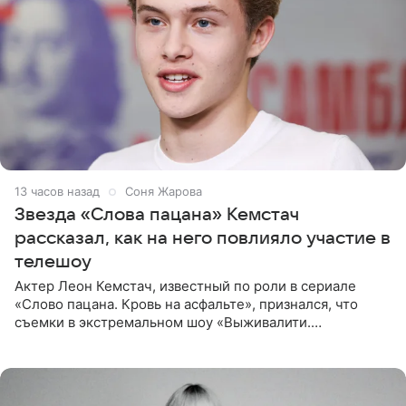
13 часов назад
Соня Жарова
Звезда «Слова пацана» Кемстач
рассказал, как на него повлияло участие в
телешоу
Актер Леон Кемстач, известный по роли в сериале
«Слово пацана. Кровь на асфальте», признался, что
съемки в экстремальном шоу «Выживалити.
Наследники» кардинально повлияли на его образ жизни.
Подробностями он