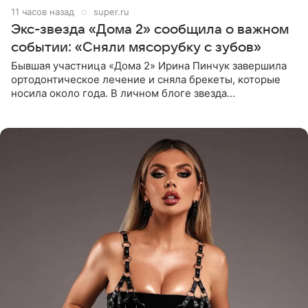
11 часов назад
super.ru
Экс-звезда «Дома 2» сообщила о важном
событии: «Сняли мясорубку с зубов»
Бывшая участница «Дома 2» Ирина Пинчук завершила
ортодонтическое лечение и сняла брекеты, которые
носила около года. В личном блоге звезда
опубликовала видео из кабинета стоматолога, где
показала процесс снятия