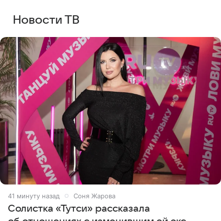
Новости ТВ
42 минуты назад
Соня Жарова
Солистка «Тутси» рассказала