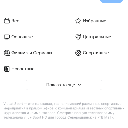
Все
Избранные
Основные
Центральные
Фильмы и Сериалы
Спортивные
Новостные
Показать еще
Viasat Sport — это телеканал, транслирующий различные спортивные
мероприятия в прямом эфире, с комментариями известных спортивных
журналистов и комментаторов. Смотрите полную телепрограмму
телеканала viju+ Sport HD для города Северодвинск на «ТВ Mail».