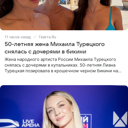
11 часов назад
Газета.Ru
50-летняя жена Михаила Турецкого
снялась с дочерями в бикини
Жена народного артиста России Михаила Турецкого
снялась с дочерями в купальниках. 50-летняя Лиана
Турецкая позировала в крошечном черном бикини на
пляже в Италии. Ее старшая дочь Сарина для отдыха
выбрала бандо