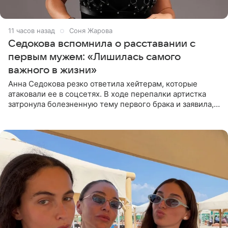
11 часов назад
Соня Жарова
Седокова вспомнила о расставании с
первым мужем: «Лишилась самого
важного в жизни»
Анна Седокова резко ответила хейтерам, которые
атаковали ее в соцсетях. В ходе перепалки артистка
затронула болезненную тему первого брака и заявила,
что чужие судьбы — не ее зона ответственности. От
Валентина