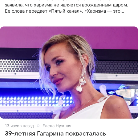
заявила, что харизма не является врожденным даром.
Ее слова передает «Пятый канал». «Харизма — это
отчасти все-таки приобретенное качество, а не
врожденное, потому
13 часов назад
Елена Нужная
39-летняя Гагарина похвасталась