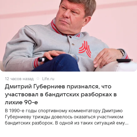
12 часов назад
Life.ru
Дмитрий Губерниев признался, что
участвовал в бандитских разборках в
лихие 90-е
В 1990-е годы спортивному комментатору Дмитрию
Губерниеву трижды довелось оказаться участником
бандитских разборок. В одной из таких ситуаций ему
выдали тяжелый предмет и приказали вступить в драку,
однако он