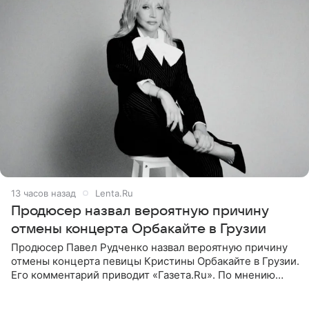
13 часов назад
Lenta.Ru
Продюсер назвал вероятную причину
отмены концерта Орбакайте в Грузии
Продюсер Павел Рудченко назвал вероятную причину
отмены концерта певицы Кристины Орбакайте в Грузии.
Его комментарий приводит «Газета.Ru». По мнению
медиаменеджера, на решение администрации Батума
могли