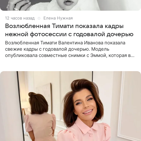
12 часов назад
Елена Нужная
Возлюбленная Тимати показала кадры
нежной фотосессии с годовалой дочерью
Возлюбленная Тимати Валентина Иванова показала
свежие кадры с годовалой дочерью. Модель
опубликовала совместные снимки с Эммой, которая в
начале недели отпраздновала свой первый день
рождения. Фото появились в