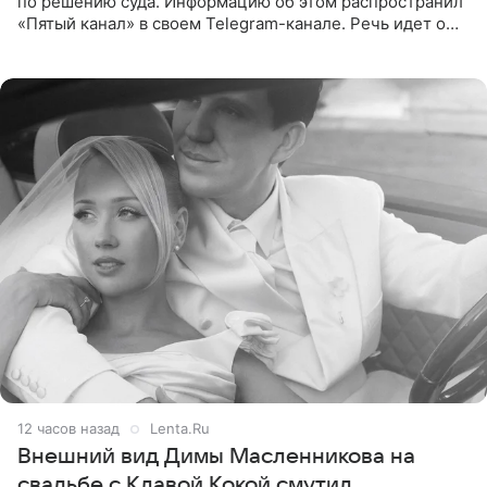
по решению суда. Информацию об этом распространил
«Пятый канал» в своем Telegram-канале. Речь идет о
сумме в 407,2 тыс. рублей. Причиной разбирательства
стал
12 часов назад
Lenta.Ru
Внешний вид Димы Масленникова на
свадьбе с Клавой Кокой смутил