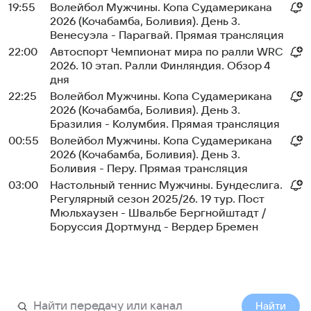
19:55
Волейбол Мужчины. Копа Судамерикана
2026 (Кочабамба, Боливия). День 3.
Венесуэла - Парагвай. Прямая трансляция
22:00
Автоспорт Чемпионат мира по ралли WRC
2026. 10 этап. Ралли Финляндия. Обзор 4
дня
22:25
Волейбол Мужчины. Копа Судамерикана
2026 (Кочабамба, Боливия). День 3.
Бразилия - Колумбия. Прямая трансляция
00:55
Волейбол Мужчины. Копа Судамерикана
2026 (Кочабамба, Боливия). День 3.
Боливия - Перу. Прямая трансляция
03:00
Настольный теннис Мужчины. Бундеслига.
Регулярный сезон 2025/26. 19 тур. Пост
Мюльхаузен - Швальбе Бергнойштадт /
Боруссия Дортмунд - Вердер Бремен
Найти