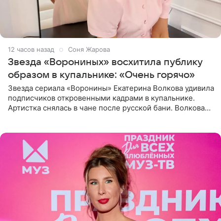
12 часов назад
Соня Жарова
Звезда «Ворониных» восхитила публику
образом в купальнике: «Очень горячо»
Звезда сериала «Воронины» Екатерина Волкова удивила
подписчиков откровенными кадрами в купальнике.
Артистка снялась в чане после русской бани. Волкова
рассказала, что сейчас отдыхает на Алтае в компании