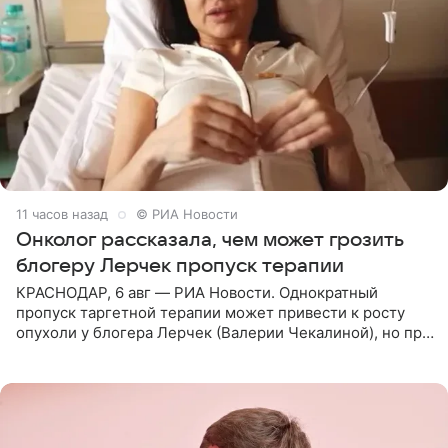
11 часов назад
© РИА Новости
Онколог рассказала, чем может грозить
блогеру Лерчек пропуск терапии
КРАСНОДАР, 6 авг — РИА Новости. Однократный
пропуск таргетной терапии может привести к росту
опухоли у блогера Лерчек (Валерии Чекалиной), но при
оперативном возобновлении лечения ущерб здоровью
не критичен,