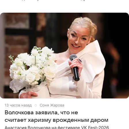
При этом исполнительница скрывала это имя от
поклонников
13 часов назад
Соня Жарова
Волочкова заявила, что не
считает харизму врожденным даром
Анастасия Волочкова на фестивале VK Fest-2026