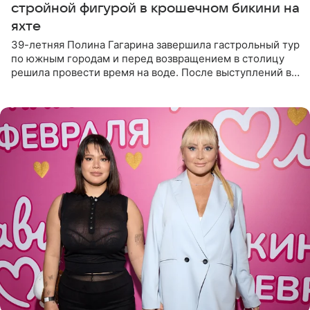
стройной фигурой в крошечном бикини на
яхте
39-летняя Полина Гагарина завершила гастрольный тур
по южным городам и перед возвращением в столицу
решила провести время на воде. После выступлений в
Сочи и Геленджике певица вместе с командой
отправилась в