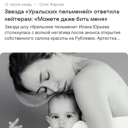
12 часов назад
Соня Жарова
Звезда «Уральских пельменей» ответила
хейтерам: «Можете даже бить меня»
Звезда шоу «Уральские пельмени» Илана Юрьева
столкнулась с волной негатива после анонса открытия
собственного салона красоты на Рублевке. Артистка
поделилась планами с подписчиками, однако реакция
публики