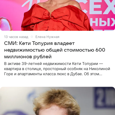
13 часов назад
Елена Нужная
СМИ: Кети Топурия владеет
недвижимостью общей стоимостью 600
миллионов рублей
В активе 39-летней недвижимости Кети Топурии —
квартира в столице, просторный особняк на Николиной
Горе и апартаменты класса люкс в Дубае. Об этом
сообщает Telegram-канал «Звездач» в рубрике «По
домам». По