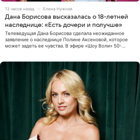
13 часов назад
Елена Нужная
Дана Борисова высказалась о 18-летней
наследнице: «Есть дочери и получше»
Телеведущая Дана Борисова сделала неожиданное
заявление о наследнице Полине Аксеновой, которое
может задеть ее чувства. В эфире «Шоу Воли» 50-
летняя знаменитость откровенно призналась, что не
считает свою дочь