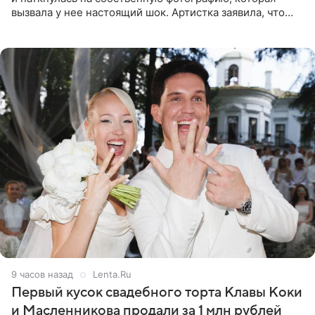
вызвала у нее настоящий шок. Артистка заявила, что
пропасть между ее прошлым и нынешним обликом
огромна. При
9 часов назад
Lenta.Ru
Первый кусок свадебного торта Клавы Коки
и Масленникова продали за 1 млн рублей