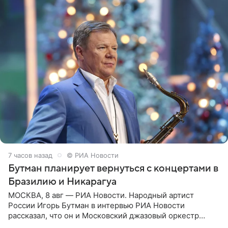
7 часов назад
© РИА Новости
Бутман планирует вернуться с концертами в
Бразилию и Никарагуа
МОСКВА, 8 авг — РИА Новости. Народный артист
России Игорь Бутман в интервью РИА Новости
рассказал, что он и Московский джазовый оркестр
планируют в будущем вновь приехать с концертами в