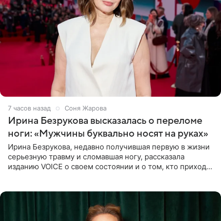
7 часов назад
Соня Жарова
Ирина Безрукова высказалась о переломе
ноги: «Мужчины буквально носят на руках»
Ирина Безрукова, недавно получившая первую в жизни
серьезную травму и сломавшая ногу, рассказала
изданию VOICE о своем состоянии и о том, кто приходит
ей на помощь. Поддержку актриса ощущает со всех
сторон.