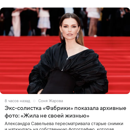
Бразилию и Никарагуа.
8 часов назад
Соня Жарова
Экс-солистка «Фабрики» показала архивные
фото: «Жила не своей жизнью»
Александра Савельева пересматривала старые снимки
и наткнулась на собственную фотографию, которая