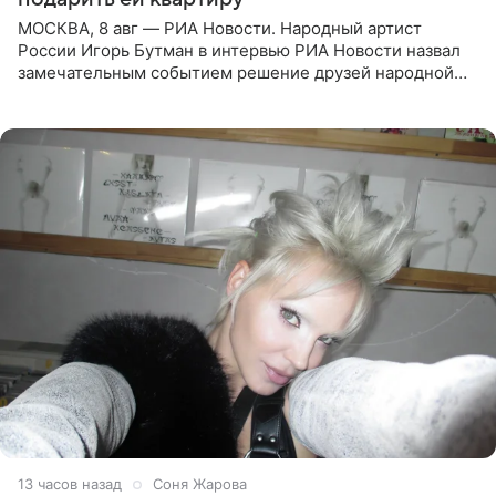
МОСКВА, 8 авг — РИА Новости. Народный артист
России Игорь Бутман в интервью РИА Новости назвал
замечательным событием решение друзей народной
артистки РФ Ларисы Долиной подарить ей квартиру.
Ранее Долина
13 часов назад
Соня Жарова