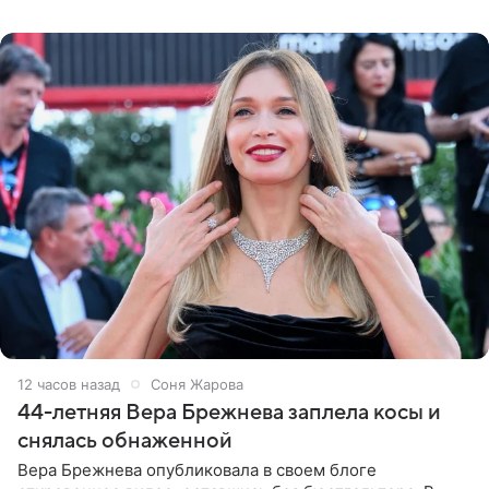
обменивался
12 часов назад
Соня Жарова
44-летняя Вера Брежнева заплела косы и
снялась обнаженной
Вера Брежнева опубликовала в своем блоге