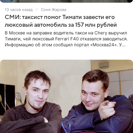
13 часов назад
Соня Жарова
СМИ: таксист помог Тимати завести его
люксовый автомобиль за 157 млн рублей
В Москве на заправке водитель такси на Chery выручил
Тимати, чей люксовый Ferrari F40 отказался заводиться.
Информацию об этом сообщил портал «Москва24». У
рэпера на автозаправочной станции сел аккумулятор.