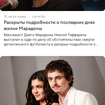
10 часов назад
Lenta.Ru
Раскрыты подробности о последних днях
жизни Марадоны
Массажист Диего Марадоны Николя Таффарель
выступил в суде по делу об обстоятельствах смерти
аргентинского футболиста и раскрыл подробности о
последних днях его жизни. Его слова приводит AFP. На
заседании