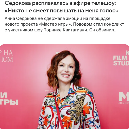
Седокова расплакалась в эфире телешоу:
«Никто не смеет повышать на меня голос»
Анна Седокова не сдержала эмоции на площадке
нового проекта «Мастер игры». Поводом стал конфликт
с участником шоу Торнике Квитатиани. Он обвинил
певицу в нечестной игре, и словесная перепалка
переросла в