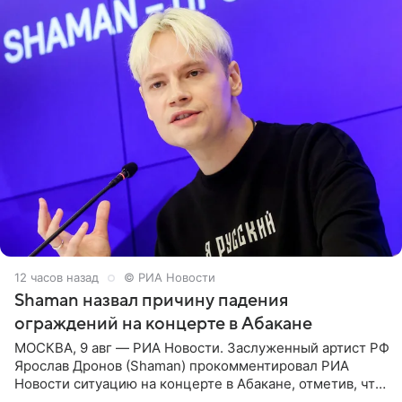
12 часов назад
© РИА Новости
Shaman назвал причину падения
ограждений на концерте в Абакане
МОСКВА, 9 авг — РИА Новости. Заслуженный артист РФ
Ярослав Дронов (Shaman) прокомментировал РИА
Новости ситуацию на концерте в Абакане, отметив, что
во время исполнения песни «Братья-славяне» он