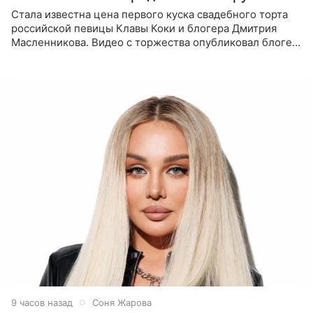
Стала известна цена первого куска свадебного торта
российской певицы Клавы Коки и блогера Дмитрия
Масленникова. Видео с торжества опубликовал блогер
Азамат Каххаров на своей странице в Instagram
(принадлежит
9 часов назад
Соня Жарова