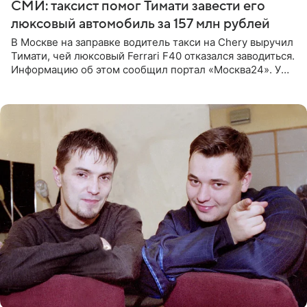
СМИ: таксист помог Тимати завести его
люксовый автомобиль за 157 млн рублей
В Москве на заправке водитель такси на Chery выручил
Тимати, чей люксовый Ferrari F40 отказался заводиться.
Информацию об этом сообщил портал «Москва24». У
рэпера на автозаправочной станции сел аккумулятор.