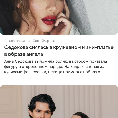
4 часа назад
Соня Жарова
Седокова снялась в кружевном мини-платье
в образе ангела
Анна Седокова выложила ролик, в котором показала
фигуру в откровенном наряде. На кадрах, снятых за
кулисами фотосессии, певица примеряет образ с
ангельскими крыльями за спиной. Главным акцентом
наряда стало