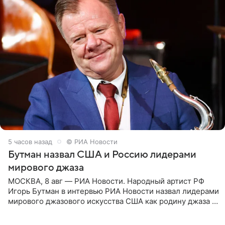
5 часов назад
© РИА Новости
Бутман назвал США и Россию лидерами
мирового джаза
МОСКВА, 8 авг — РИА Новости. Народный артист РФ
Игорь Бутман в интервью РИА Новости назвал лидерами
мирового джазового искусства США как родину джаза и
Россию, оценив отечественный джаз как один из самых