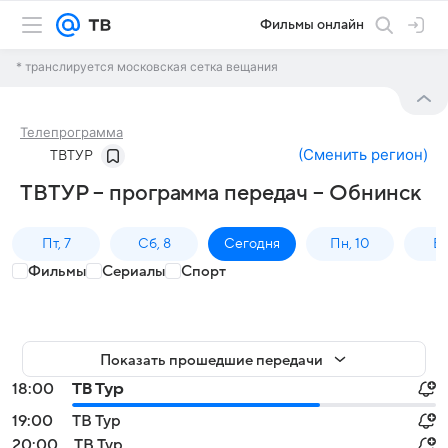
Фильмы онлайн
* транслируется московская сетка вещания
Телепрограмма
(
Сменить регион
)
ТВТУР
ТВТУР – программа передач – Обнинск
Пт, 7
Сб, 8
Сегодня
Пн, 10
Вт,
Фильмы
Сериалы
Спорт
Показать прошедшие передачи
18:00
ТВ Тур
19:00
ТВ Тур
20:00
ТВ Тур