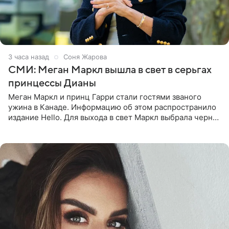
3 часа назад
Соня Жарова
СМИ: Меган Маркл вышла в свет в серьгах
принцессы Дианы
Меган Маркл и принц Гарри стали гостями званого
ужина в Канаде. Информацию об этом распространило
издание Hello. Для выхода в свет Маркл выбрала черное
платье с асимметричным кроем, оголяющим одно
плечо, и