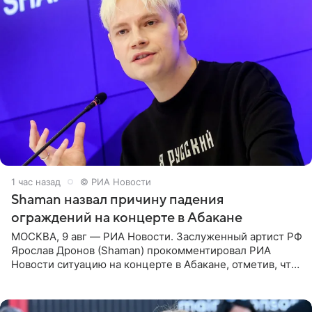
1 час назад
© РИА Новости
Shaman назвал причину падения
ограждений на концерте в Абакане
МОСКВА, 9 авг — РИА Новости. Заслуженный артист РФ
Ярослав Дронов (Shaman) прокомментировал РИА
Новости ситуацию на концерте в Абакане, отметив, что
во время исполнения песни «Братья-славяне» он
обменивался