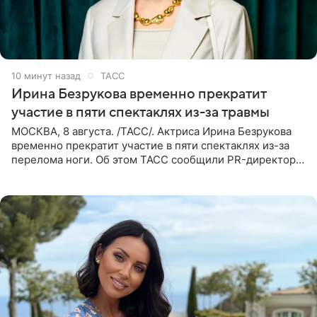
10 минут назад
ТАСС
Ирина Безрукова временно прекратит
участие в пяти спектаклях из-за травмы
МОСКВА, 8 августа. /ТАСС/. Актриса Ирина Безрукова
временно прекратит участие в пяти спектаклях из-за
перелома ноги. Об этом ТАСС сообщили PR-директор
артистки Станислав Влайку и пресс-атташе
Московского