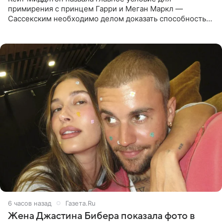
примирения с принцем Гарри и Меган Маркл —
Сассекским необходимо делом доказать способность
хранить семейные тайны и полностью восстановить
подорванное доверие.
6 часов назад
Газета.Ru
Жена Джастина Бибера показала фото в