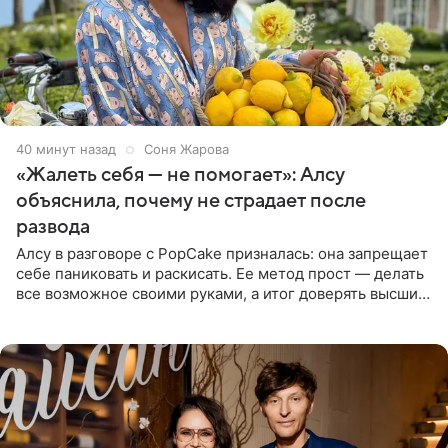
40 минут назад
Соня Жарова
«Жалеть себя — не помогает»: Алсу
объяснила, почему не страдает после
развода
Алсу в разговоре с PopCake призналась: она запрещает
себе паниковать и раскисать. Ее метод прост — делать
все возможное своими руками, а итог доверять высшим
силам. Певица утверждает, что истерики и потеря