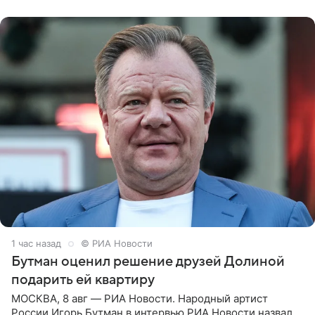
надела головной убор.
1 час назад
© РИА Новости
Бутман оценил решение друзей Долиной
подарить ей квартиру
МОСКВА, 8 авг — РИА Новости. Народный артист
России Игорь Бутман в интервью РИА Новости назвал