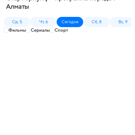
Алматы
Ср, 5
Чт, 6
Сегодня
Сб, 8
Вс, 9
Фильмы
Сериалы
Спорт