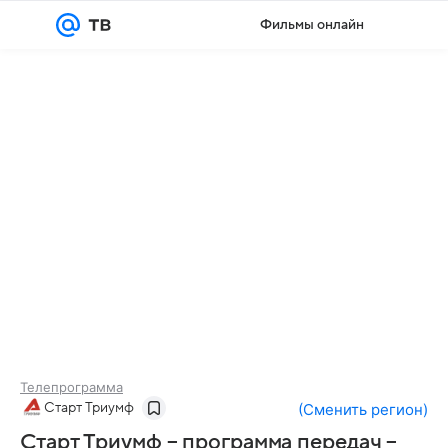
Фильмы онлайн
Войти
Регистрация
Телепрограмма
Старт Триумф
(
Сменить регион
)
Старт Триумф – программа передач –