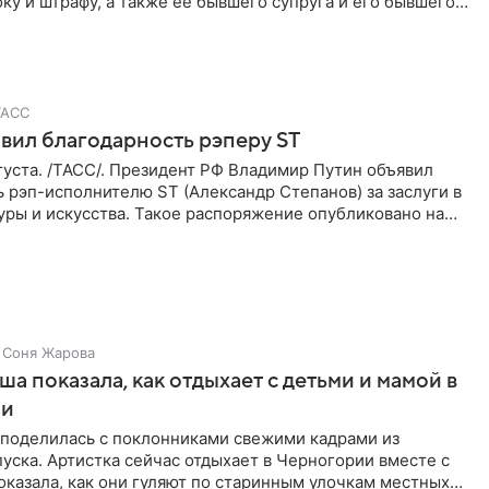
ку и штрафу, а также ее бывшего супруга и его бывшего
ра,
ТАСС
вил благодарность рэперу ST
уста. /ТАСС/. Президент РФ Владимир Путин объявил
 рэп-исполнителю ST (Александр Степанов) за заслуги в
уры и искусства. Такое распоряжение опубликовано на
Соня Жарова
а показала, как отдыхает с детьми и мамой в
ии
поделилась с поклонниками свежими кадрами из
уска. Артистка сейчас отдыхает в Черногории вместе с
оказала, как они гуляют по старинным улочкам местных