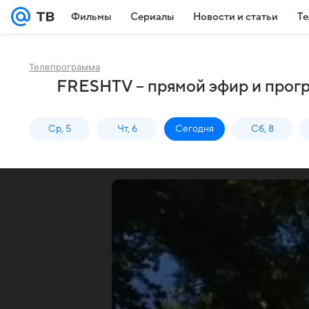
Фильмы
Сериалы
Новости и статьи
Те
Телепрограмма
FRESHTV – прямой эфир и прогр
Ср, 5
Чт, 6
Сегодня
Сб, 8