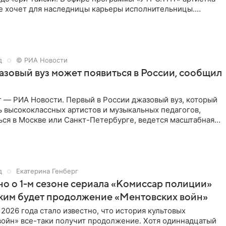
не хочет для наследницы карьеры исполнительницы.
д
© РИА Новости
зовый вуз может появиться в России, сообщил
 — РИА Новости. Первый в России джазовый вуз, который
ь высококлассных артистов и музыкальных педагогов,
ься в Москве или Санкт-Петербурге, ведется масштабная
д
Екатерина Генберг
но о 1-м сезоне сериала «Комиссар полиции»
аким будет продолжение «Ментовских войн»
 2026 года стало известно, что история культовых
войн» все-таки получит продолжение. Хотя одиннадцатый