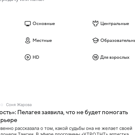
Основные
Центральные
Местные
Образовательн
HD
Для взрослых
Соня Жарова
ость»: Пелагея заявила, что не будет помогать
арьере
венно рассказала о том, какой судьбы она не желает своей
 дочери Таисии. В эфире программы «УТРО.ТНТ» артистка