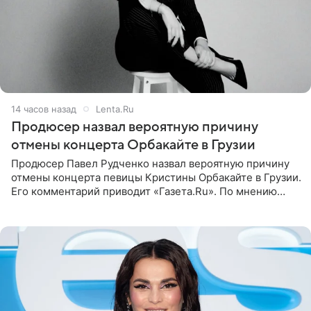
14 часов назад
Lenta.Ru
Продюсер назвал вероятную причину
отмены концерта Орбакайте в Грузии
Продюсер Павел Рудченко назвал вероятную причину
отмены концерта певицы Кристины Орбакайте в Грузии.
Его комментарий приводит «Газета.Ru». По мнению
медиаменеджера, на решение администрации Батума
могли