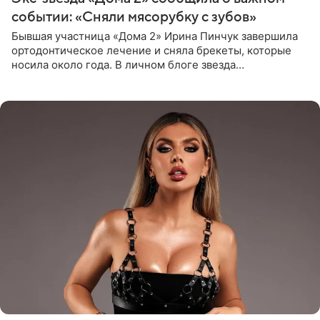
событии: «Сняли мясорубку с зубов»
Бывшая участница «Дома 2» Ирина Пинчук завершила
ортодонтическое лечение и сняла брекеты, которые
носила около года. В личном блоге звезда
опубликовала видео из кабинета стоматолога, где
показала процесс снятия