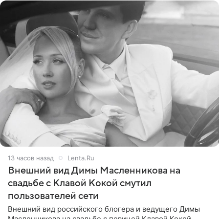
13 часов назад
Lenta.Ru
Внешний вид Димы Масленникова на
свадьбе с Клавой Кокой смутил
пользователей сети
Внешний вид российского блогера и ведущего Димы
Масленникова на свадьбе с певицей Клавой Кокой