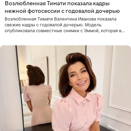
Возлюбленная Тимати показала кадры
нежной фотосессии с годовалой дочерью
Возлюбленная Тимати Валентина Иванова показала
свежие кадры с годовалой дочерью. Модель
опубликовала совместные снимки с Эммой, которая в
начале недели отпраздновала свой первый день
рождения. Фото появились в