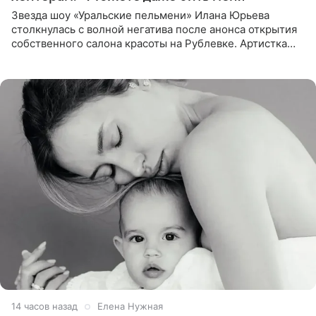
Звезда шоу «Уральские пельмени» Илана Юрьева
столкнулась с волной негатива после анонса открытия
собственного салона красоты на Рублевке. Артистка
поделилась планами с подписчиками, однако реакция
публики
14 часов назад
Елена Нужная