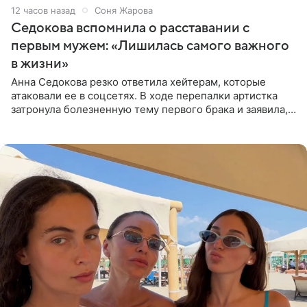
12 часов назад
Соня Жарова
Седокова вспомнила о расставании с
первым мужем: «Лишилась самого важного
в жизни»
Анна Седокова резко ответила хейтерам, которые
атаковали ее в соцсетях. В ходе перепалки артистка
затронула болезненную тему первого брака и заявила,
что чужие судьбы — не ее зона ответственности. От
Валентина