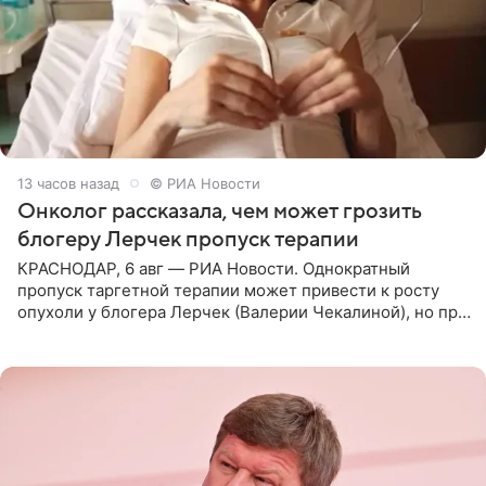
13 часов назад
© РИА Новости
Онколог рассказала, чем может грозить
блогеру Лерчек пропуск терапии
КРАСНОДАР, 6 авг — РИА Новости. Однократный
пропуск таргетной терапии может привести к росту
опухоли у блогера Лерчек (Валерии Чекалиной), но при
оперативном возобновлении лечения ущерб здоровью
не критичен,