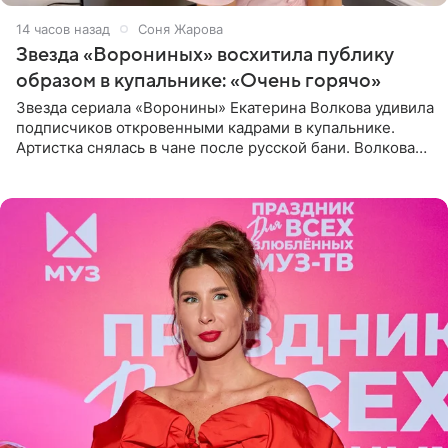
14 часов назад
Соня Жарова
Звезда «Ворониных» восхитила публику
образом в купальнике: «Очень горячо»
Звезда сериала «Воронины» Екатерина Волкова удивила
подписчиков откровенными кадрами в купальнике.
Артистка снялась в чане после русской бани. Волкова
рассказала, что сейчас отдыхает на Алтае в компании