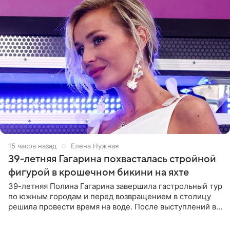
15 часов назад
Елена Нужная
39-летняя Гагарина похвасталась стройной
фигурой в крошечном бикини на яхте
39-летняя Полина Гагарина завершила гастрольный тур
по южным городам и перед возвращением в столицу
решила провести время на воде. После выступлений в
Сочи и Геленджике певица вместе с командой
отправилась в