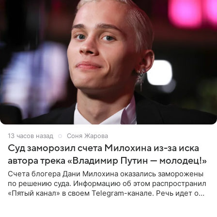
13 часов назад
Соня Жарова
Суд заморозил счета Милохина из-за иска
автора трека «Владимир Путин — молодец!»
Счета блогера Дани Милохина оказались заморожены
по решению суда. Информацию об этом распространил
«Пятый канал» в своем Telegram-канале. Речь идет о
сумме в 407,2 тыс. рублей. Причиной разбирательства
стал