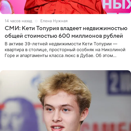
14 часов назад
Елена Нужная
СМИ: Кети Топурия владеет недвижимостью
общей стоимостью 600 миллионов рублей
В активе 39-летней недвижимости Кети Топурии —
квартира в столице, просторный особняк на Николиной
Горе и апартаменты класса люкс в Дубае. Об этом
сообщает Telegram-канал «Звездач» в рубрике «По
домам». По