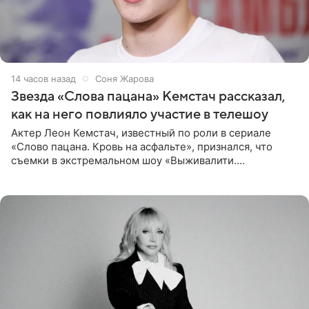
14 часов назад
Соня Жарова
Звезда «Слова пацана» Кемстач рассказал,
как на него повлияло участие в телешоу
Актер Леон Кемстач, известный по роли в сериале
«Слово пацана. Кровь на асфальте», признался, что
съемки в экстремальном шоу «Выживалити.
Наследники» кардинально повлияли на его образ жизни.
Подробностями он