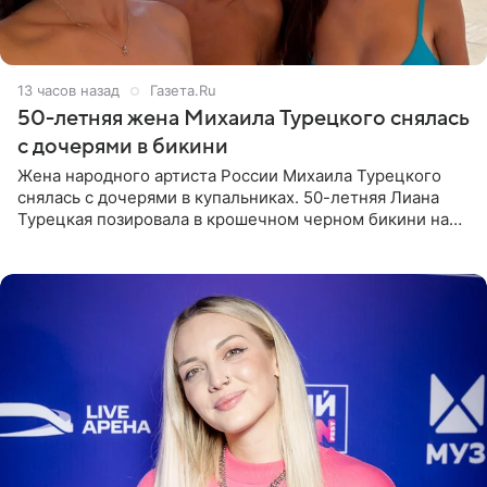
13 часов назад
Газета.Ru
50-летняя жена Михаила Турецкого снялась
с дочерями в бикини
Жена народного артиста России Михаила Турецкого
снялась с дочерями в купальниках. 50-летняя Лиана
Турецкая позировала в крошечном черном бикини на
пляже в Италии. Ее старшая дочь Сарина для отдыха
выбрала бандо