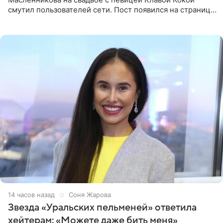
смутил пользователей сети. Пост появился на странице
артистки в Instagram (принадлежит компании Meta,
признанной
14 часов назад
Соня Жарова
Звезда «Уральских пельменей» ответила
хейтерам: «Можете даже бить меня»