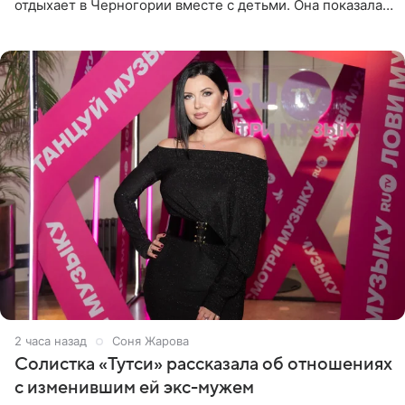
отдыхает в Черногории вместе с детьми. Она показала,
как они гуляют по старинным улочкам местных городов.
Старшей
2 часа назад
Соня Жарова
Солистка «Тутси» рассказала об отношениях
с изменившим ей экс-мужем