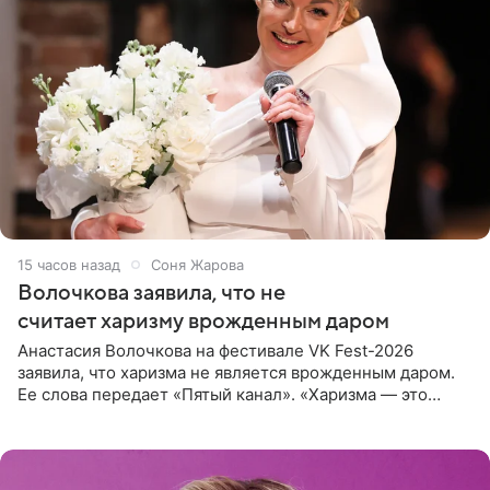
15 часов назад
Соня Жарова
Волочкова заявила, что не
считает харизму врожденным даром
Анастасия Волочкова на фестивале VK Fest-2026
заявила, что харизма не является врожденным даром.
Ее слова передает «Пятый канал». «Харизма — это
отчасти все-таки приобретенное качество, а не
врожденное, потому