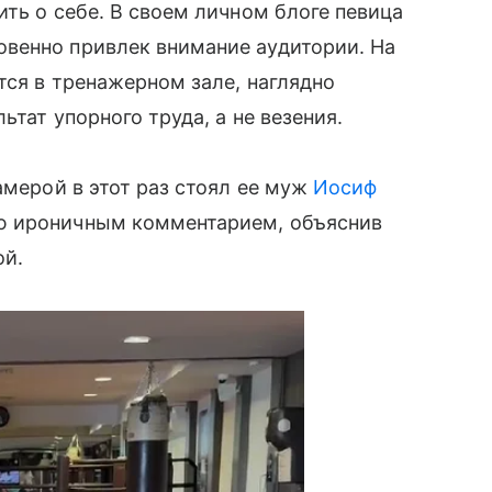
ть о себе. В своем личном блоге певица
венно привлек внимание аудитории. На
тся в тренажерном зале, наглядно
ьтат упорного труда, а не везения.
амерой в этот раз стоял ее муж
Иосиф
ию ироничным комментарием, объяснив
ой.