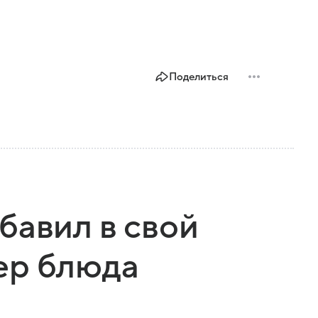
Поделиться
бавил в свой
ер блюда