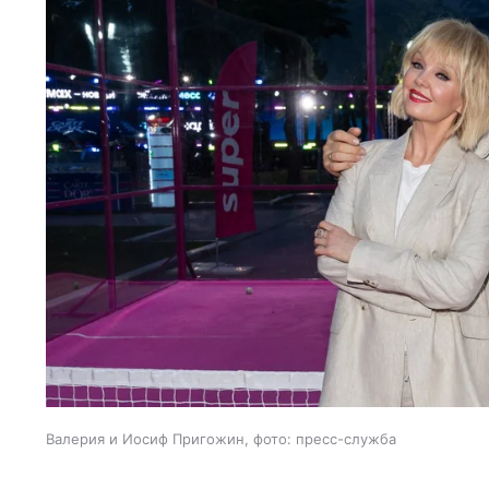
Валерия и Иосиф Пригожин, фото: пресс-служба