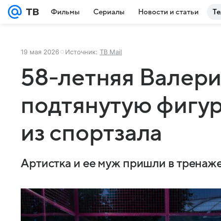
Фильмы
Сериалы
Новости и статьи
Те
19 мая 2026
Источник:
ТВ Mail
58-летняя Валери
подтянутую фигур
из спортзала
Артистка и ее муж пришли в тренаж