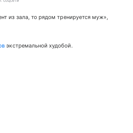
о: соцсети
нт из зала, то рядом тренируется муж»,
ов
экстремальной худобой.