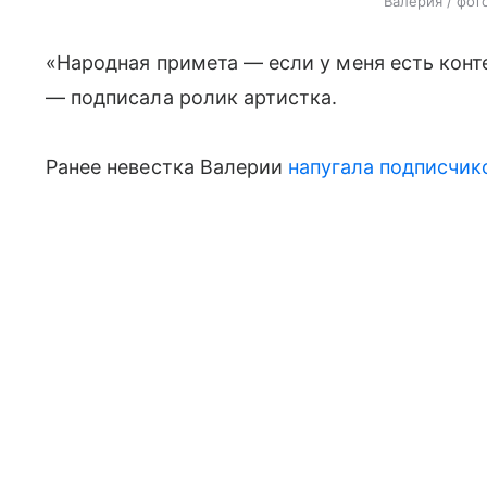
Валерия / фот
«Народная примета — если у меня есть конте
— подписала ролик артистка.
Ранее невестка Валерии
напугала подписчик