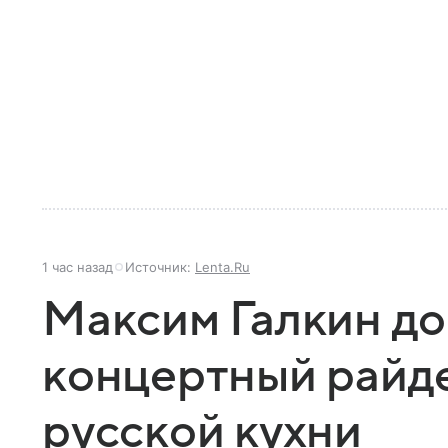
1 час назад
Источник:
Lenta.Ru
Максим Галкин до
концертный райд
русской кухни