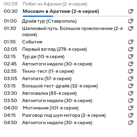
00:05
Побег из Африки (2-я серия)
00:30
Москвич в Арктике (2-я серия)
01:00
Драйв тур (Ставрополь)
01:30
Шелковый путь. Большое приключение (2-я
серия)
01:55
События
02:05
Первый взгляд (278-я серия)
02:15
Тур де (10-я серия)
02:45
Автоитоги недели (30-я серия)
02:55
Техно-тест (11-я серия)
03:05
Автопати (57-я серия)
03:15
Большой тест-драйв (32-я серия)
03:30
Автосвалка (85-я серия)
03:50
Автоитоги недели (30-я серия)
04:00
Мотомания (101-я серия)
04:15
Разговор под шум мотора (2-я серия)
04:50
Автоитоги недели (30-я серия)