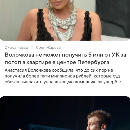
2 часа назад
Соня Жарова
Волочкова не может получить 5 млн от УК за
потоп в квартире в центре Петербурга
Анастасия Волочкова сообщила, что до сих пор не
получила более пяти миллионов рублей, которые суд
обязал выплатить управляющую компанию за ущерб ее
квартире в Санкт-Петербурге. В соцсети артистка
выложила