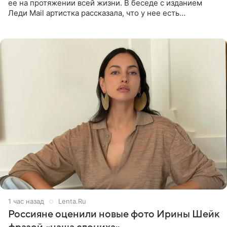
ее на протяжении всей жизни. В беседе с изданием
Леди Mail артистка рассказала, что у нее есть
предрасположенность к полноте, а с годами держать
себя в форме
1 час назад
Lenta.Ru
Россияне оценили новые фото Ирины Шейк