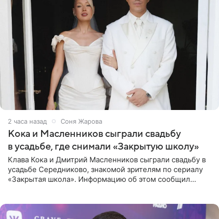
2 часа назад
Соня Жарова
Кока и Масленников сыграли свадьбу
в усадьбе, где снимали «Закрытую школу»
Клава Кока и Дмитрий Масленников сыграли свадьбу в
усадьбе Середниково, знакомой зрителям по сериалу
«Закрытая школа». Информацию об этом сообщил
Telegram-канал Mash. Церемония прошла за закрытыми
дверями.