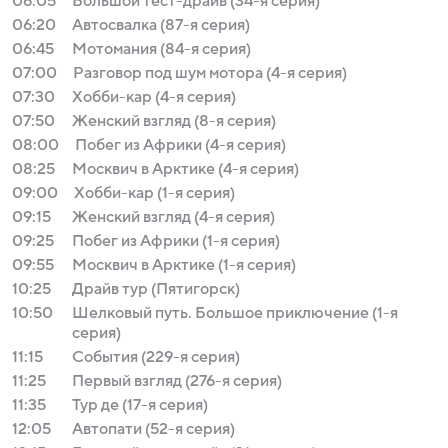
06:05
Большой тест-драйв (34-я серия)
06:20
Автосвалка (87-я серия)
06:45
Мотомания (84-я серия)
07:00
Разговор под шум мотора (4-я серия)
07:30
Хобби-кар (4-я серия)
07:50
Женский взгляд (8-я серия)
08:00
Побег из Африки (4-я серия)
08:25
Москвич в Арктике (4-я серия)
09:00
Хобби-кар (1-я серия)
09:15
Женский взгляд (4-я серия)
09:25
Побег из Африки (1-я серия)
09:55
Москвич в Арктике (1-я серия)
10:25
Драйв тур (Пятигорск)
10:50
Шелковый путь. Большое приключение (1-я
серия)
11:15
События (229-я серия)
11:25
Первый взгляд (276-я серия)
11:35
Тур де (17-я серия)
12:05
Автопати (52-я серия)