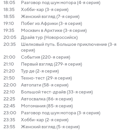
18:05
Разговор под шум мотора (4-я серия)
18:35
Хобби-кар (3-я серия)
18:55
Женский взгляд (7-я серия)
19:10
Побег из Африки (3-я серия)
19:35
Москвич в Арктике (3-я серия)
20:05
Драйв тур (Новороссийск)
20:35
Шелковый путь. Большое приключение (3-я
серия)
21:00
События (220-я серия)
21:10
Первый взгляд (279-я серия)
21:20
Тур де (2-я серия)
21:50
Техно-тест (29-я серия)
22:00
Автопати (58-я серия)
22:10
Большой тест-драйв (33-я серия)
22:25
Автосвалка (86-я серия)
22:45
Мотомания (85-я серия)
23:00
Разговор под шум мотора (3-я серия)
23:35
Хобби-кар (2-я серия)
23:55
Женский взгляд (5-я серия)