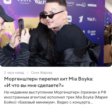
2 часа назад
Соня Жарова
Моргенштерн перепел хит Mia Boyka:
«И что вы мне сделаете?»
На недавнем выступлении Моргенштерн (признан в РФ
иностранным агентом) исполнил трек Mia Boyka (Мария
Бойко) «Базовый минимум». Видео с концерта
опубликовала Алена Жигалова в своем Telegram-