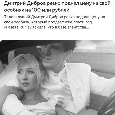
Дмитрий Дибров резко поднял цену на свой
особняк на 100 млн рублей
Телеведущий Дмитрий Дибров резко поднял цену на
свой особняк, который продает уже почти год.
«Газета.Ru» выяснила, что в базе агентства
недвижимости, занимающегося продажей звездного
дома, его теперь предлагают