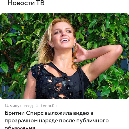
Новости ТВ
14 минут назад
Lenta.Ru
Бритни Спирс выложила видео в
прозрачном наряде после публичного
обнажения