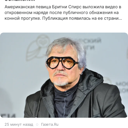
Американская певица Бритни Спирс выложила видео в
откровенном наряде после публичного обнажения на
конной прогулке. Публикация появилась на ее странице
в Instagram (принадлежит компании Meta, признанной
25 минут назад
Газета.Ru