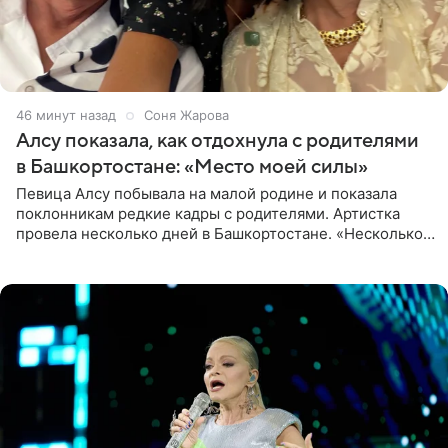
46 минут назад
Соня Жарова
Алсу показала, как отдохнула с родителями
в Башкортостане: «Место моей силы»
Певица Алсу побывала на малой родине и показала
поклонникам редкие кадры с родителями. Артистка
провела несколько дней в Башкортостане. «Несколько
дней я провела в месте своей силы, в Башкортостане, в
деревне