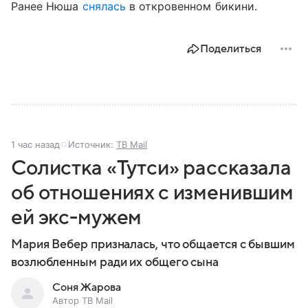
Ранее Нюша
снялась
в откровенном бикини.
Поделиться
1 час назад
Источник:
ТВ Mail
Солистка «Тутси» рассказала
об отношениях с изменившим
ей экс-мужем
Мария Вебер призналась, что общается с бывшим
возлюбленным ради их общего сына
Соня Жарова
Автор ТВ Mail