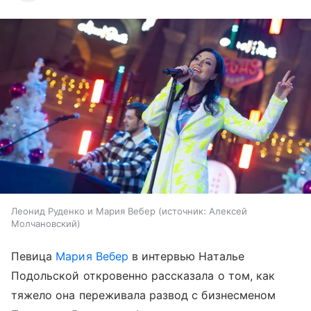
Леонид Руденко и Мария Вебер
источник:
Алексей
Молчановский
Певица
Мария Вебер
в интервью Наталье
Подольской откровенно рассказала о том, как
тяжело она переживала развод с бизнесменом