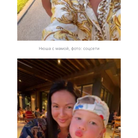
Нюша с мамой, фото: соцсети