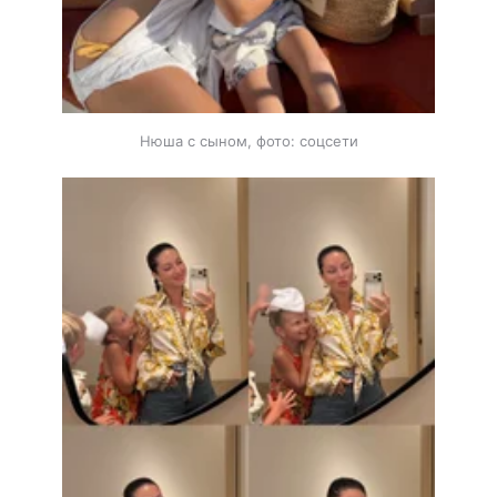
Нюша с сыном, фото: соцсети