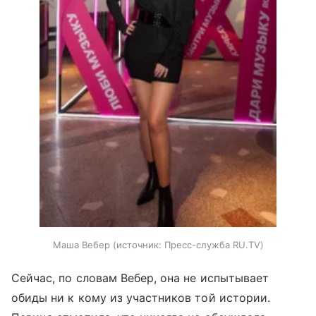
Маша Вебер
источник:
Пресс-служба RU.TV
Сейчас, по словам Вебер, она не испытывает
обиды ни к кому из участников той истории.