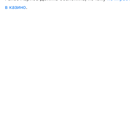
в казино
.