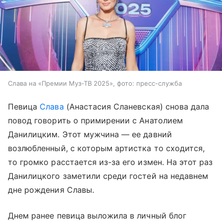
Слава на «Премии Муз-ТВ 2025», фото: пресс-служба
Певица
Слава
(Анастасия Сланевская) снова дала
повод говорить о примирении с Анатолием
Данилицким. Этот мужчина — ее давний
возлюбленный, с которым артистка то сходится,
то громко расстается из-за его измен. На этот раз
Данилицкого заметили среди гостей на недавнем
дне рождения Славы.
Днем ранее певица выложила в личный блог