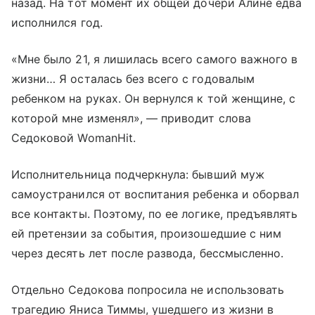
назад. На тот момент их общей дочери Алине едва
исполнился год.
«Мне было 21, я лишилась всего самого важного в
жизни… Я осталась без всего с годовалым
ребенком на руках. Он вернулся к той женщине, с
которой мне изменял», — приводит слова
Седоковой WomanHit.
Исполнительница подчеркнула: бывший муж
самоустранился от воспитания ребенка и оборвал
все контакты. Поэтому, по ее логике, предъявлять
ей претензии за события, произошедшие с ним
через десять лет после развода, бессмысленно.
Отдельно Седокова попросила не использовать
трагедию Яниса Тиммы, ушедшего из жизни в