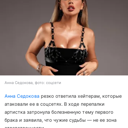
Анна Седокова, фото: соцсети
Анна Седокова
резко ответила хейтерам, которые
атаковали ее в соцсетях. В ходе перепалки
артистка затронула болезненную тему первого
брака и заявила, что чужие судьбы — не ее зона
ответственности.