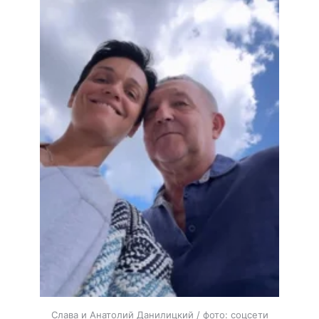
Слава и Анатолий Данилицкий / фото: соцсети