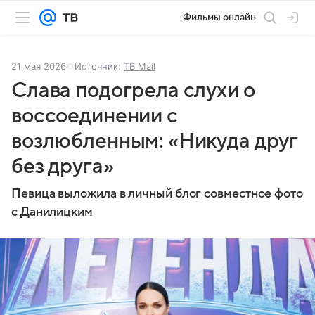
Фильмы онлайн
21 мая 2026
Источник:
ТВ Mail
Слава подогрела слухи о
воссоединении с
возлюбленным: «Никуда друг
без друга»
Певица выложила в личный блог совместное фото
с Данилицким