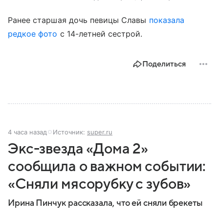
Ранее старшая дочь певицы Славы
показала
редкое фото
с 14-летней сестрой.
Поделиться
4 часа назад
Источник:
super.ru
Экс-звезда «Дома 2»
сообщила о важном событии:
«Сняли мясорубку с зубов»
Ирина Пинчук рассказала, что ей сняли брекеты