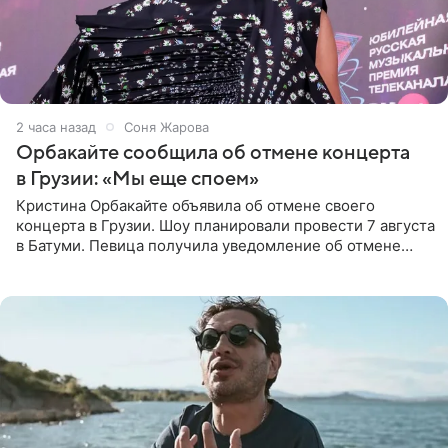
2 часа назад
Соня Жарова
Орбакайте сообщила об отмене концерта
в Грузии: «Мы еще споем»
Кристина Орбакайте объявила об отмене своего
концерта в Грузии. Шоу планировали провести 7 августа
в Батуми. Певица получила уведомление об отмене
всего за два дня до назначенной даты. Организаторы не
назвали