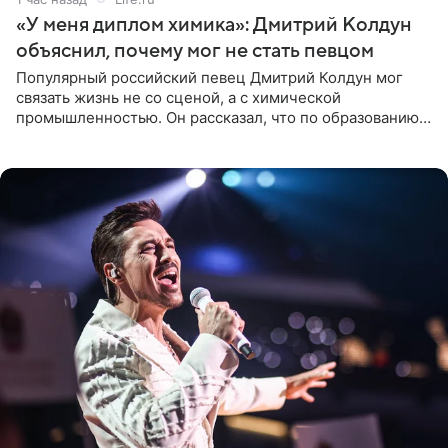
«У меня диплом химика»: Дмитрий Колдун
объяснил, почему мог не стать певцом
Популярный российский певец Дмитрий Колдун мог
связать жизнь не со сценой, а с химической
промышленностью. Он рассказал, что по образованию
является специалистом по полимерным материалам и
до начала музыкальной