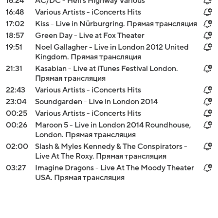
16:24
AC/DC - Hell's Highway Various
16:48
Various Artists - iConcerts Hits
17:02
Kiss - Live in Nürburgring. Прямая трансляция
18:57
Green Day - Live at Fox Theater
19:51
Noel Gallagher - Live in London 2012 United
Kingdom. Прямая трансляция
21:31
Kasabian - Live at iTunes Festival London.
Прямая трансляция
22:43
Various Artists - iConcerts Hits
23:04
Soundgarden - Live in London 2014
00:25
Various Artists - iConcerts Hits
00:26
Maroon 5 - Live in London 2014 Roundhouse,
London. Прямая трансляция
02:00
Slash & Myles Kennedy & The Conspirators -
Live At The Roxy. Прямая трансляция
03:27
Imagine Dragons - Live At The Moody Theater
USA. Прямая трансляция