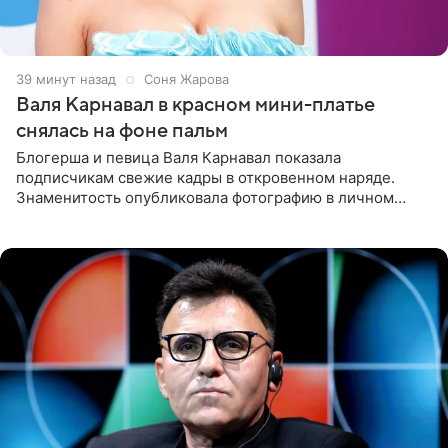
39 минут назад
Соня Жарова
Валя Карнавал в красном мини-платье
снялась на фоне пальм
Блогерша и певица Валя Карнавал показала
подписчикам свежие кадры в откровенном наряде.
Знаменитость опубликовала фотографию в личном
блоге. 24-летняя артистка позировала перед камерой в
обтягивающем красном