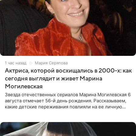
1 час назад
Мария Серяпова
Актриса, которой восхищались в 2000-х: как
сегодня выглядит и живет Марина
Могилевская
Звезда отечественных сериалов Марина Могилевская 6
августа отмечает 56-й день рождения. Рассказываем,
какие детские переживания повлияли на ее личную
жизнь, кто помог ей попасть в кино и чем, помимо