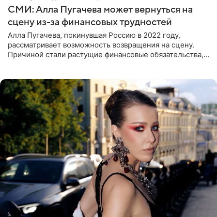
СМИ: Алла Пугачева может вернуться на
сцену из-за финансовых трудностей
Алла Пугачева, покинувшая Россию в 2022 году,
рассматривает возможность возвращения на сцену.
Причиной стали растущие финансовые обязательства,
сообщает KP.RU. Источник в окружении артистки
утверждает, что ее