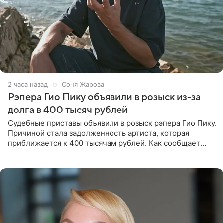
2 часа назад
Соня Жарова
Рэпера Гио Пику объявили в розыск из-за
долга в 400 тысяч рублей
Судебные приставы объявили в розыск рэпера Гио Пику.
Причиной стала задолженность артиста, которая
приближается к 400 тысячам рублей. Как сообщает
SHOT, исполнительные производства в отношении
Георгия Джиоева