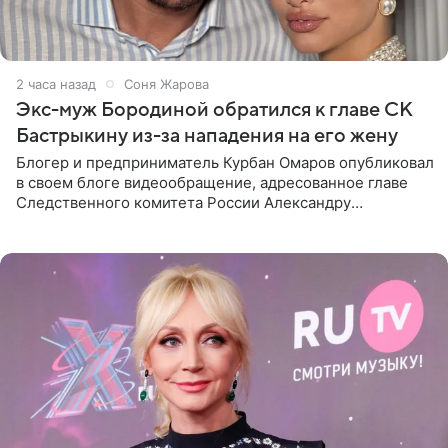
2 часа назад
Соня Жарова
Экс-муж Бородиной обратился к главе СК
Бастрыкину из-за нападения на его жену
Блогер и предприниматель Курбан Омаров опубликовал
в своем блоге видеообращение, адресованное главе
Следственного комитета России Александру
Бастрыкину. Бизнесмен рассказал, что 1 августа в
центре Москвы трое