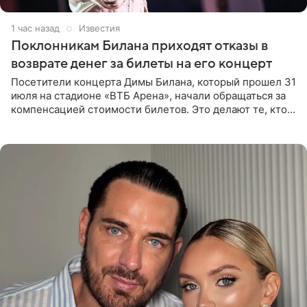
1 час назад
Известия
Поклонникам Билана приходят отказы в
возврате денег за билеты на его концерт
Посетители концерта Димы Билана, который прошел 31
июля на стадионе «ВТБ Арена», начали обращаться за
компенсацией стоимости билетов. Это делают те, кто
оказался недоволен обзором, — из-за высокой
конструкции