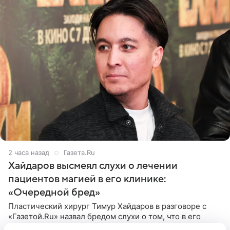
2 часа назад
Газета.Ru
Хайдаров высмеял слухи о лечении
пациентов магией в его клинике:
«Очередной бред»
Пластический хирург Тимур Хайдаров в разговоре с
«Газетой.Ru» назвал бредом слухи о том, что в его
клинике пациентов лечили колдуны. По словам