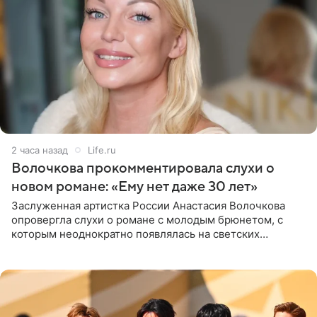
2 часа назад
Life.ru
Волочкова прокомментировала слухи о
новом романе: «Ему нет даже 30 лет»
Заслуженная артистка России Анастасия Волочкова
опровергла слухи о романе с молодым брюнетом, с
которым неоднократно появлялась на светских
мероприятиях. Балерина заявила, что их связывают
исключительно близкие