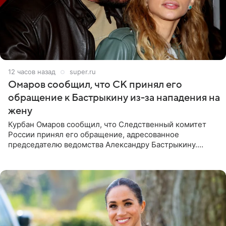
12 часов назад
super.ru
Омаров сообщил, что СК принял его
обращение к Бастрыкину из-за нападения на
жену
Курбан Омаров сообщил, что Следственный комитет
России принял его обращение, адресованное
председателю ведомства Александру Бастрыкину.
Бизнесмен опубликовал ответ Информационного
центра СК в личном блоге. В