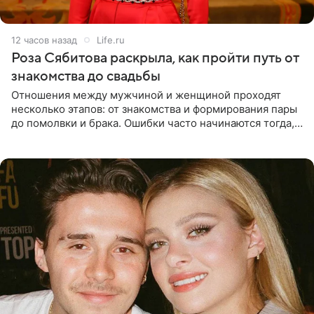
12 часов назад
Life.ru
Роза Сябитова раскрыла, как пройти путь от
знакомства до свадьбы
Отношения между мужчиной и женщиной проходят
несколько этапов: от знакомства и формирования пары
до помолвки и брака. Ошибки часто начинаются тогда,
когда один из партнеров требует от другого слишком
многого,