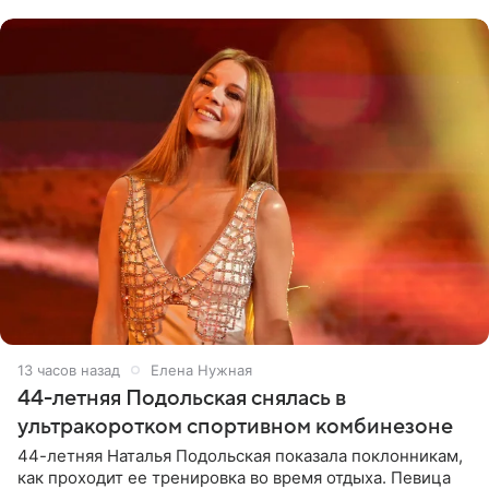
музыканта,
13 часов назад
Елена Нужная
44-летняя Подольская снялась в
ультракоротком спортивном комбинезоне
44-летняя Наталья Подольская показала поклонникам,
как проходит ее тренировка во время отдыха. Певица