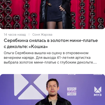
14 часов назад
Соня Жарова
Серябкина снялась в золотом мини-платье
с декольте: «Кошка»
Ольга Серябкина вышла на сцену в откровенном
вечернем наряде. Для выхода 41-летняя артистка
выбрала золотое мини-платье с глубоким декольте.
Дополнением к образу стали бежевые мюли. Стилисты
выпрямили волосы