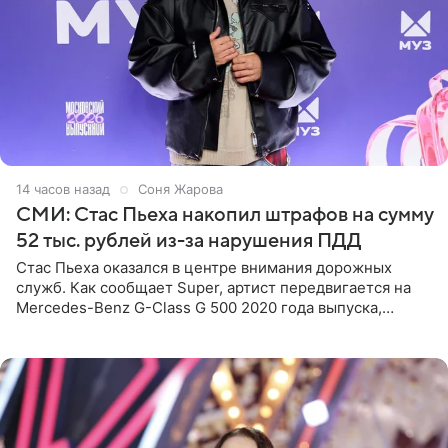
14 часов назад
Соня Жарова
СМИ: Стас Пьеха накопил штрафов на сумму
52 тыс. рублей из-за нарушения ПДД
Стас Пьеха оказался в центре внимания дорожных
служб. Как сообщает Super, артист передвигается на
Mercedes-Benz G-Class G 500 2020 года выпуска,
стоимость которого оценивается в 15–20 миллионов
рублей.