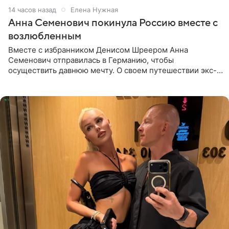
14 часов назад
Елена Нужная
Анна Семенович покинула Россию вместе с
возлюбленным
Вместе с избранником Денисом Шреером Анна
Семенович отправилась в Германию, чтобы
осуществить давнюю мечту. О своем путешествии экс-
солистка «Блестящих» рассказала поклонникам на
личной странице в социальной