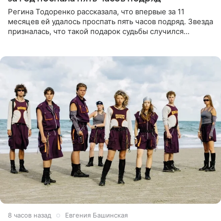
Регина Тодоренко рассказала, что впервые за 11
месяцев ей удалось проспать пять часов подряд. Звезда
призналась, что такой подарок судьбы случился
благодаря поездке за город вместе с младшим
ребенком. Артистка
8 часов назад
Евгения Башинская