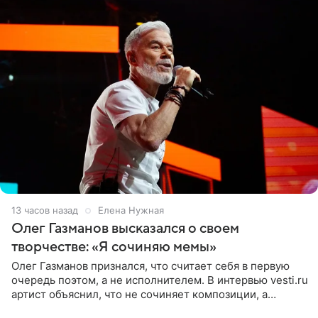
13 часов назад
Елена Нужная
Олег Газманов высказался о своем
творчестве: «Я сочиняю мемы»
Олег Газманов признался, что считает себя в первую
очередь поэтом, а не исполнителем. В интервью vesti.ru
артист объяснил, что не сочиняет композиции, а
позволяет им появляться через себя. По словам