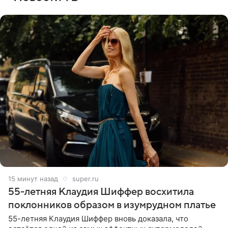
15 минут назад
super.ru
55-летняя Клаудия Шиффер восхитила
поклонников образом в изумрудном платье
55-летняя Клаудия Шиффер вновь доказала, что