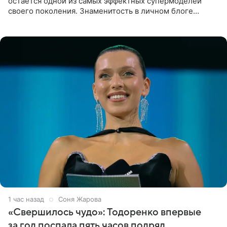
остаётся одной из самых эффектных супермоделей
своего поколения. Знаменитость в личном блоге
поделилась фотографиями с недавней свадьбы, где
появилась в роли гостьи,
1 час назад
Соня Жарова
«Свершилось чудо»: Тодоренко впервые
за год поспала пять часов подряд