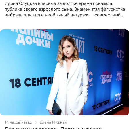
Ирина Слуцкая впервые за долгое время показала
публике своего взрослого сына. Знаменитая фигуристка
выбрала для этого необычный антураж — совместный
отдых на воде. Вместе с 18-летним Артемом фигуристка
14 часов назад
Елена Нужная