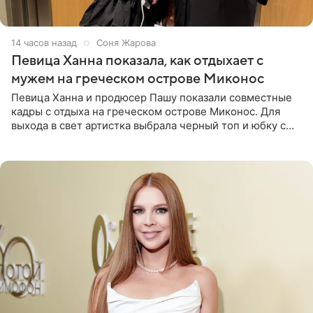
14 часов назад
Соня Жарова
Певица Ханна показала, как отдыхает с
мужем на греческом острове Миконос
Певица Ханна и продюсер Пашу показали совместные
кадры с отдыха на греческом острове Миконос. Для
выхода в свет артистка выбрала черный топ и юбку с
высоким разрезом. Дополнили образ босоножки в тон,
серьги с