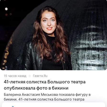
15 часов назад
Газета.Ru
41-летняя солистка Большого театра
опубликовала фото в бикини
Балерина Анастасия Меськова показала фигуру в
бикини. 41-летняя солистка Большого театра
позировала в вязаном купальнике у бассейна и