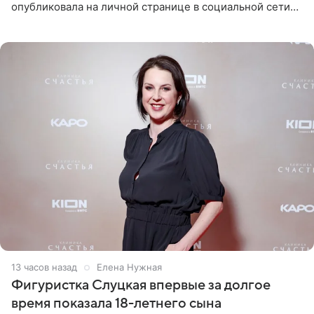
опубликовала на личной странице в социальной сети
снимки из спортзала. На кадрах артистка позирует в
красном
13 часов назад
Елена Нужная
Фигуристка Слуцкая впервые за долгое
время показала 18-летнего сына