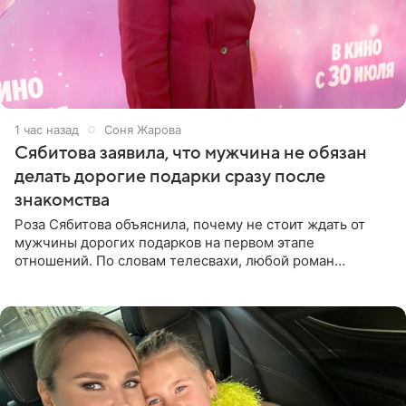
1 час назад
Соня Жарова
Сябитова заявила, что мужчина не обязан
делать дорогие подарки сразу после
знакомства
Роза Сябитова объяснила, почему не стоит ждать от
мужчины дорогих подарков на первом этапе
отношений. По словам телесвахи, любой роман
проходит несколько обязательных стадий, и требовать
от партнера больше