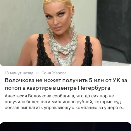
13 минут назад
Соня Жарова
Волочкова не может получить 5 млн от УК за
потоп в квартире в центре Петербурга
Анастасия Волочкова сообщила, что до сих пор не
получила более пяти миллионов рублей, которые суд
обязал выплатить управляющую компанию за ущерб ее
квартире в Санкт-Петербурге. В соцсети артистка
выложила