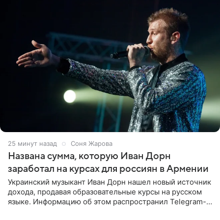
25 минут назад
Соня Жарова
Названа сумма, которую Иван Дорн
заработал на курсах для россиян в Армении
Украинский музыкант Иван Дорн нашел новый источник
дохода, продавая образовательные курсы на русском
языке. Информацию об этом распространил Telegram-
канал Shot. Источник сообщает, что исполнитель