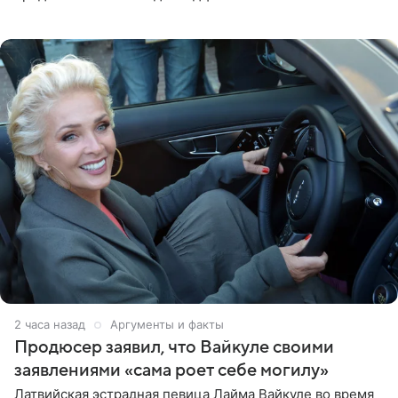
логичную точку в судьбе Романа Шилова, а исполнитель
главной роли
2 часа назад
Аргументы и факты
Продюсер заявил, что Вайкуле своими
заявлениями «сама роет себе могилу»
Латвийская эстрадная певица Лайма Вайкуле во время