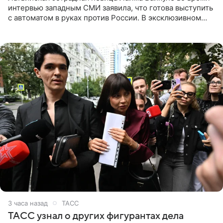
интервью западным СМИ заявила, что готова выступить
с автоматом в руках против России. В эксклюзивном
комментарии aif.ru продюсер Сергей Дворцов отметил,
что
3 часа назад
ТАСС
ТАСС узнал о других фигурантах дела