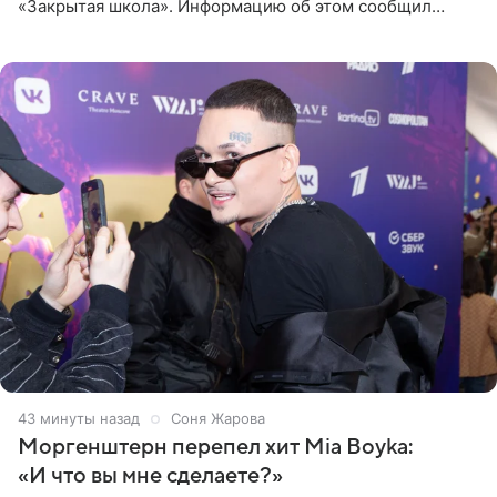
«Закрытая школа». Информацию об этом сообщил
Telegram-канал Mash. Церемония прошла за закрытыми
дверями.
43 минуты назад
Соня Жарова
Моргенштерн перепел хит Mia Boyka:
«И что вы мне сделаете?»