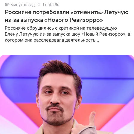
59 минут назад
Lenta.Ru
Россияне потребовали «отменить» Летучую
из-за выпуска «Нового Ревизорро»
Россияне обрушились с критикой на телеведущую
Елену Летучую из-за выпуска шоу «Новый Ревизорро», в
котором она расследовала деятельность
стоматологической клиники в Москве. В видео и
комментариях,