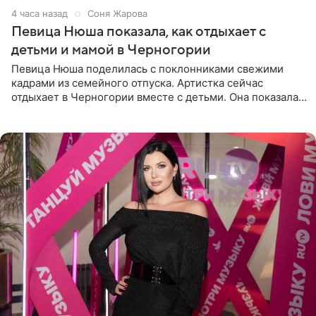
4 часа назад
Соня Жарова
Певица Нюша показала, как отдыхает с
детьми и мамой в Черногории
Певица Нюша поделилась с поклонниками свежими
кадрами из семейного отпуска. Артистка сейчас
отдыхает в Черногории вместе с детьми. Она показала,
как они гуляют по старинным улочкам местных городов.
Старшей