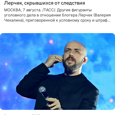
Лерчек, скрывшихся от следствия
МОСКВА, 7 августа. /ТАСС/. Другие фигуранты
уголовного дела в отношении блогера Лерчек (Валерия
Чекалина), приговоренной к условному сроку и штрафу,
а также ее бывшего супруга и его бывшего бизнес-
партнера,