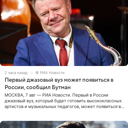
2 часа назад
© РИА Новости
Первый джазовый вуз может появиться в
России, сообщил Бутман
МОСКВА, 7 авг — РИА Новости. Первый в России
джазовый вуз, который будет готовить высококлассных
артистов и музыкальных педагогов, может появиться в
Москве или Санкт-Петербурге, ведется масштабная
проработка