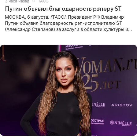
3 часа назад
ТАСС
Путин объявил благодарность рэперу ST
МОСКВА, 6 августа. /ТАСС/. Президент РФ Владимир
Путин объявил благодарность рэп-исполнителю ST
(Александр Степанов) за заслуги в области культуры и
искусства. Такое распоряжение опубликовано на
официальном