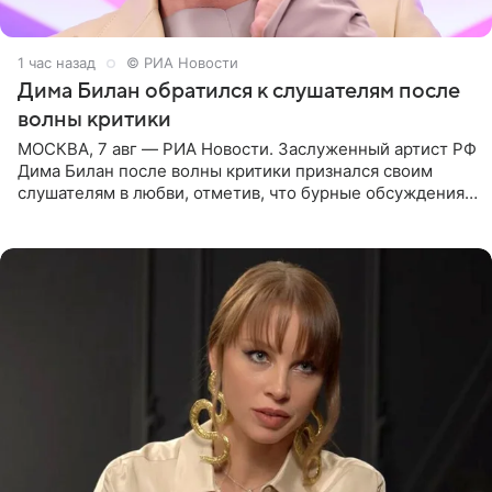
1 час назад
© РИА Новости
Дима Билан обратился к слушателям после
волны критики
МОСКВА, 7 авг — РИА Новости. Заслуженный артист РФ
Дима Билан после волны критики признался своим
слушателям в любви, отметив, что бурные обсуждения
запустили процесс поиска смыслов, возможностей и
глубин. В