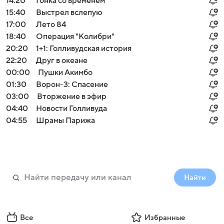
14:20
Гонка со временем
15:40
Выстрел вслепую
17:00
Лето 84
18:40
Операция "Колибри"
20:20
1+1: Голливудская история
22:20
Друг в океане
00:00
Пушки Акимбо
01:30
Ворон-3: Спасение
03:00
Вторжение в эфир
04:40
Новости Голливуда
04:55
Шрамы Парижа
Найти
Все
Избранные