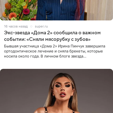
16 часов назад
super.ru
Экс-звезда «Дома 2» сообщила о важном
событии: «Сняли мясорубку с зубов»
Бывшая участница «Дома 2» Ирина Пинчук завершила
ортодонтическое лечение и сняла брекеты, которые
носила около года. В личном блоге звезда
опубликовала видео из кабинета стоматолога, где
показала процесс снятия