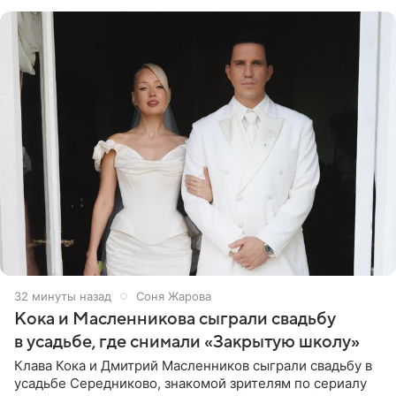
провел серию
32 минуты назад
Соня Жарова
Кока и Масленникова сыграли свадьбу
в усадьбе, где снимали «Закрытую школу»
Клава Кока и Дмитрий Масленников сыграли свадьбу в
усадьбе Середниково, знакомой зрителям по сериалу