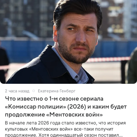
2 часа назад
Екатерина Генберг
Что известно о 1-м сезоне сериала
«Комиссар полиции» (2026) и каким будет
продолжение «Ментовских войн»
В начале лета 2026 года стало известно, что история
культовых «Ментовских войн» все-таки получит
продолжение. Хотя одиннадцатый сезон поставил