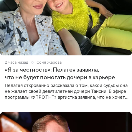
2 часа назад
Соня Жарова
«Я за честность»: Пелагея заявила,
что не будет помогать дочери в карьере
Пелагея откровенно рассказала о том, какой судьбы она
не желает своей девятилетней дочери Таисии. В эфире
программы «УТРО.ТНТ» артистка заявила, что не хочет
для наследницы карьеры исполнительницы. Пелагея