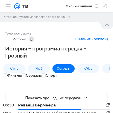
Фильмы онлайн
* транслируется московская сетка вещания
Телепрограмма
(
Сменить регион
)
История
История – программа передач –
Грозный
Ср, 5
Чт, 6
Сегодня
Сб, 8
Вс
Фильмы
Сериалы
Спорт
Показать прошедшие передачи
09:30
Реванш Вермеера