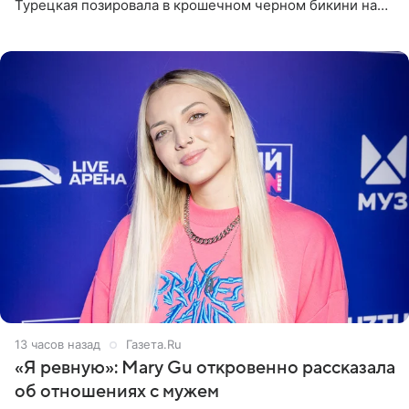
Турецкая позировала в крошечном черном бикини на
пляже в Италии. Ее старшая дочь Сарина для отдыха
выбрала бандо
13 часов назад
Газета.Ru
«Я ревную»: Mary Gu откровенно рассказала
об отношениях с мужем