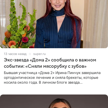
13 часов назад
super.ru
Экс-звезда «Дома 2» сообщила о важном
событии: «Сняли мясорубку с зубов»
Бывшая участница «Дома 2» Ирина Пинчук завершила
ортодонтическое лечение и сняла брекеты, которые
носила около года. В личном блоге звезда
опубликовала видео из кабинета стоматолога, где
показала процесс снятия