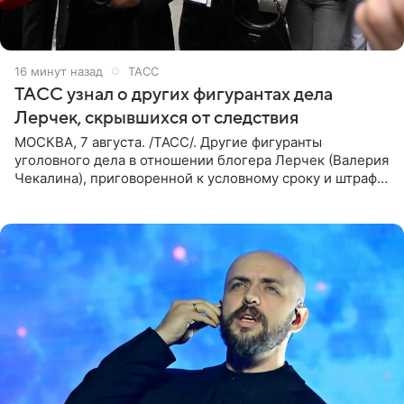
16 минут назад
ТАСС
ТАСС узнал о других фигурантах дела
Лерчек, скрывшихся от следствия
МОСКВА, 7 августа. /ТАСС/. Другие фигуранты
уголовного дела в отношении блогера Лерчек (Валерия
Чекалина), приговоренной к условному сроку и штрафу,
а также ее бывшего супруга и его бывшего бизнес-
партнера,