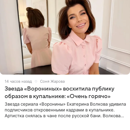
14 часов назад
Соня Жарова
Звезда «Ворониных» восхитила публику
образом в купальнике: «Очень горячо»
Звезда сериала «Воронины» Екатерина Волкова удивила
подписчиков откровенными кадрами в купальнике.
Артистка снялась в чане после русской бани. Волкова
рассказала, что сейчас отдыхает на Алтае в компании