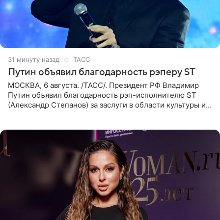
31 минуту назад
ТАСС
Путин объявил благодарность рэперу ST
МОСКВА, 6 августа. /ТАСС/. Президент РФ Владимир
Путин объявил благодарность рэп-исполнителю ST
(Александр Степанов) за заслуги в области культуры и
искусства. Такое распоряжение опубликовано на
официальном