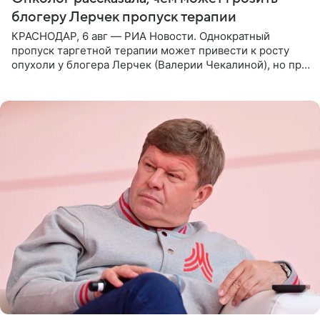
блогеру Лерчек пропуск терапии
КРАСНОДАР, 6 авг — РИА Новости. Однократный
пропуск таргетной терапии может привести к росту
опухоли у блогера Лерчек (Валерии Чекалиной), но при
оперативном возобновлении лечения ущерб здоровью
не критичен,