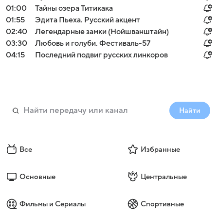
01:00
Тайны озера Титикака
01:55
Эдита Пьеха. Русский акцент
02:40
Легендарные замки (Нойшванштайн)
03:30
Любовь и голуби. Фестиваль-57
04:15
Последний подвиг русских линкоров
Найти
Все
Избранные
Основные
Центральные
Фильмы и Сериалы
Спортивные