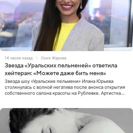
14 часов назад
Соня Жарова
Звезда «Уральских пельменей» ответила
хейтерам: «Можете даже бить меня»
Звезда шоу «Уральские пельмени» Илана Юрьева
столкнулась с волной негатива после анонса открытия
собственного салона красоты на Рублевке. Артистка
поделилась планами с подписчиками, однако реакция
публики