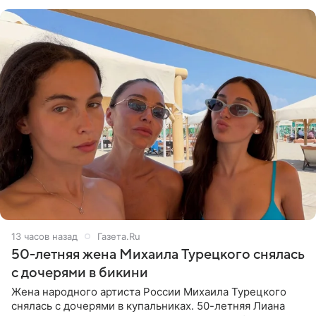
Валентина
13 часов назад
Газета.Ru
50-летняя жена Михаила Турецкого снялась
с дочерями в бикини
Жена народного артиста России Михаила Турецкого
снялась с дочерями в купальниках. 50-летняя Лиана