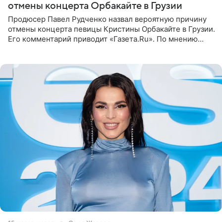
отмены концерта Орбакайте в Грузии
Продюсер Павел Рудченко назвал вероятную причину
отмены концерта певицы Кристины Орбакайте в Грузии.
Его комментарий приводит «Газета.Ru». По мнению
медиаменеджера, на решение администрации Батума
могли