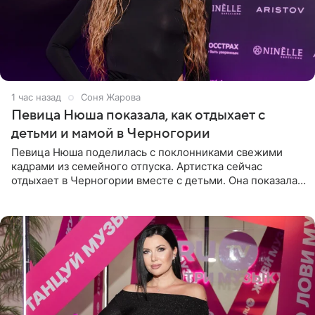
1 час назад
Соня Жарова
Певица Нюша показала, как отдыхает с
детьми и мамой в Черногории
Певица Нюша поделилась с поклонниками свежими
кадрами из семейного отпуска. Артистка сейчас
отдыхает в Черногории вместе с детьми. Она показала,
как они гуляют по старинным улочкам местных городов.
Старшей