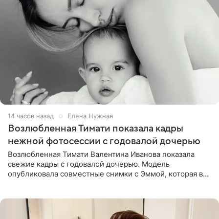
14 часов назад
Елена Нужная
Возлюбленная Тимати показала кадры
нежной фотосессии с годовалой дочерью
Возлюбленная Тимати Валентина Иванова показала
свежие кадры с годовалой дочерью. Модель
опубликовала совместные снимки с Эммой, которая в
начале недели отпраздновала свой первый день
рождения. Фото появились в