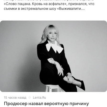
«Слово пацана. Кровь на асфальте», признался, что
съемки в экстремальном шоу «Выживалити.
Наследники» кардинально повлияли на его образ жизни.
Подробностями он
15 часов назад
Lenta.Ru
Продюсер назвал вероятную причину