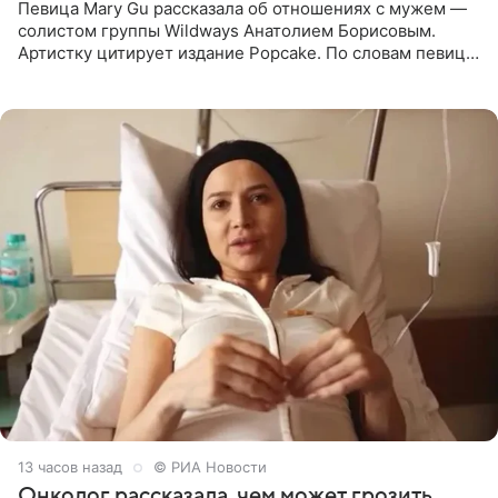
Певица Mary Gu рассказала об отношениях с мужем —
солистом группы Wildways Анатолием Борисовым.
Артистку цитирует издание Popcake. По словам певицы,
залог любви — это принять недостатки другого
человека. Также
13 часов назад
© РИА Новости
Онколог рассказала, чем может грозить