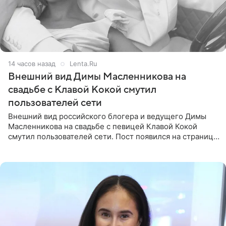
14 часов назад
Lenta.Ru
Внешний вид Димы Масленникова на
свадьбе с Клавой Кокой смутил
пользователей сети
Внешний вид российского блогера и ведущего Димы
Масленникова на свадьбе с певицей Клавой Кокой
смутил пользователей сети. Пост появился на странице
артистки в Instagram (принадлежит компании Meta,
признанной