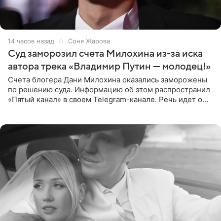
14 часов назад
Соня Жарова
Суд заморозил счета Милохина из-за иска
автора трека «Владимир Путин — молодец!»
Счета блогера Дани Милохина оказались заморожены
по решению суда. Информацию об этом распространил
«Пятый канал» в своем Telegram-канале. Речь идет о
сумме в 407,2 тыс. рублей. Причиной разбирательства
стал