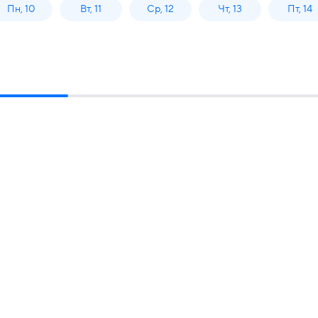
Пн, 10
Вт, 11
Ср, 12
Чт, 13
Пт, 14