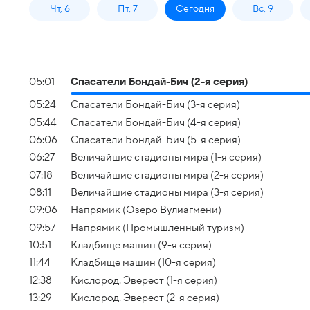
Чт, 6
Пт, 7
Сегодня
Вс, 9
05:01
Спасатели Бондай-Бич (2-я серия)
05:24
Спасатели Бондай-Бич (3-я серия)
05:44
Спасатели Бондай-Бич (4-я серия)
06:06
Спасатели Бондай-Бич (5-я серия)
06:27
Величайшие стадионы мира (1-я серия)
07:18
Величайшие стадионы мира (2-я серия)
08:11
Величайшие стадионы мира (3-я серия)
09:06
Напрямик (Озеро Вулиагмени)
09:57
Напрямик (Промышленный туризм)
10:51
Кладбище машин (9-я серия)
11:44
Кладбище машин (10-я серия)
12:38
Кислород. Эверест (1-я серия)
13:29
Кислород. Эверест (2-я серия)