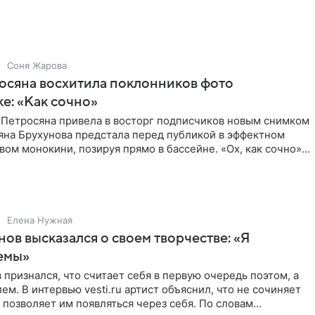
Соня Жарова
осяна восхитила поклонников фото
ке: «Как сочно»
 Петросяна привела в восторг подписчиков новым снимком
ьяна Брухунова предстала перед публикой в эффектном
ом монокини, позируя прямо в бассейне. «Ох, как сочно»,
Елена Нужная
нов высказался о своем творчестве: «Я
емы»
 признался, что считает себя в первую очередь поэтом, а
ем. В интервью vesti.ru артист объяснил, что не сочиняет
 позволяет им появляться через себя. По словам