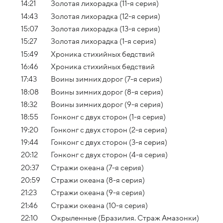
14:21
Золотая лихорадка (11-я серия)
14:43
Золотая лихорадка (12-я серия)
15:07
Золотая лихорадка (13-я серия)
15:27
Золотая лихорадка (1-я серия)
15:49
Хроника стихийных бедствий
16:46
Хроника стихийных бедствий
17:43
Воины зимних дорог (7-я серия)
18:08
Воины зимних дорог (8-я серия)
18:32
Воины зимних дорог (9-я серия)
18:55
Гонконг с двух сторон (1-я серия)
19:20
Гонконг с двух сторон (2-я серия)
19:44
Гонконг с двух сторон (3-я серия)
20:12
Гонконг с двух сторон (4-я серия)
20:37
Стражи океана (7-я серия)
20:59
Стражи океана (8-я серия)
21:23
Стражи океана (9-я серия)
21:46
Стражи океана (10-я серия)
22:10
Окрыленные (Бразилия. Страж Амазонки)