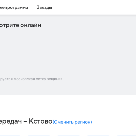
лепрограмма
Звезды
отрите онлайн
ируется московская сетка вещания
редач – Кстово
(
Сменить регион
)