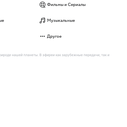
Фильмы и Сериалы
ые
Музыкальные
Другое
ироде нашей планеты. В эфиреи как зарубежные передачи, так и