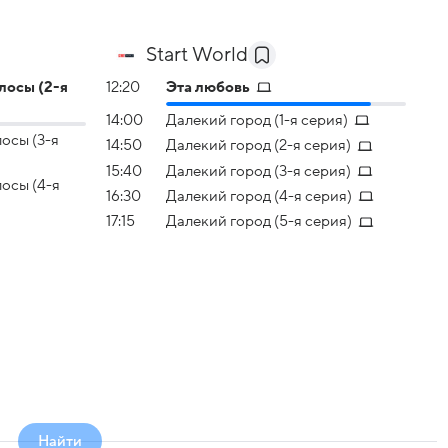
Start World
лосы (2-я
12:20
Эта любовь
14:00
Далекий город (1-я серия)
осы (3-я
14:50
Далекий город (2-я серия)
15:40
Далекий город (3-я серия)
осы (4-я
16:30
Далекий город (4-я серия)
17:15
Далекий город (5-я серия)
Найти