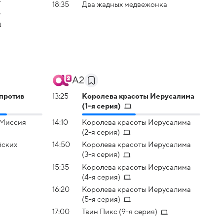
18:35
Два жадных медвежонка
А2
 против
13:25
Королева красоты Иерусалима
(1-я серия)
 Миссия
14:10
Королева красоты Иерусалима
(2-я серия)
йских
14:50
Королева красоты Иерусалима
(3-я серия)
15:35
Королева красоты Иерусалима
(4-я серия)
16:20
Королева красоты Иерусалима
(5-я серия)
17:00
Твин Пикс (9-я серия)