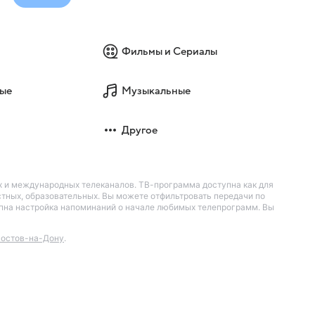
Фильмы и Сериалы
ые
Музыкальные
Другое
их и международных телеканалов. ТВ-программа доступна как для
остных, образовательных. Вы можете отфильтровать передачи по
тупна настройка напоминаний о начале любимых телепрограмм. Вы
остов-на-Дону
.