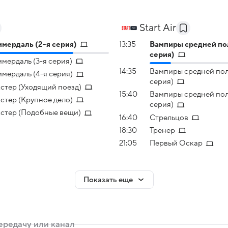
Start Air
мердаль (2-я серия)
13:35
Вампиры средней по
серия)
мердаль (3-я серия)
14:35
Вампиры средней пол
мердаль (4-я серия)
серия)
стер (Уходящий поезд)
15:40
Вампиры средней пол
стер (Крупное дело)
серия)
стер (Подобные вещи)
16:40
Стрельцов
18:30
Тренер
21:05
Первый Оскар
Показать еще