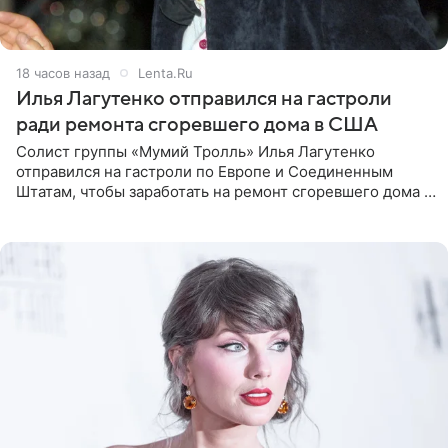
18 часов назад
Lenta.Ru
Илья Лагутенко отправился на гастроли
ради ремонта сгоревшего дома в США
Солист группы «Мумий Тролль» Илья Лагутенко
отправился на гастроли по Европе и Соединенным
Штатам, чтобы заработать на ремонт сгоревшего дома в
Калифорнии. Об этом стало известно Telegram-каналу
Shot. В рамках