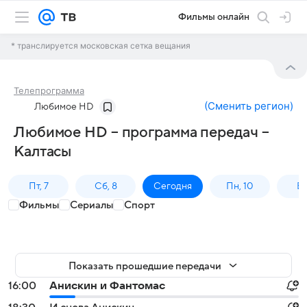
Фильмы онлайн
* транслируется московская сетка вещания
Телепрограмма
(
Сменить регион
)
Любимое HD
Любимое HD – программа передач –
Калтасы
Пт, 7
Сб, 8
Сегодня
Пн, 10
Вт,
Фильмы
Сериалы
Спорт
Показать прошедшие передачи
16:00
Анискин и Фантомас