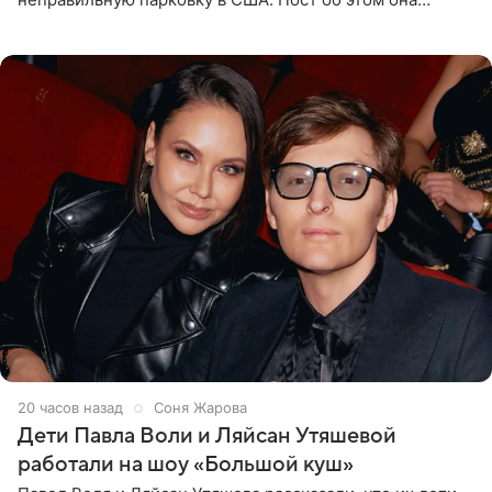
опубликовала в своем Telegram-канале. Она заявила,
что во время отдыха
20 часов назад
Соня Жарова
Дети Павла Воли и Ляйсан Утяшевой
работали на шоу «Большой куш»