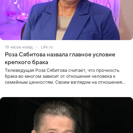
19 часов назад
Life.ru
Роза Сябитова назвала главное условие
крепкого брака
Телеведущая Роза Сябитова считает, что прочность
брака во многом зависит от отношения человека к
семейным ценностям. Своим взглядом на отношения
телеведущая поделилась с корреспондентом Пятого
канала на