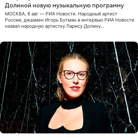
Долиной новую музыкальную программу
МОСКВА, 8 авг — РИА Новости. Народный артист
России, джазмен Игорь Бутман в интервью РИА Новости
назвал народную артистку Ларису Долину
великолепной певицей и рассказал о желании сделать с
ней новую совместную