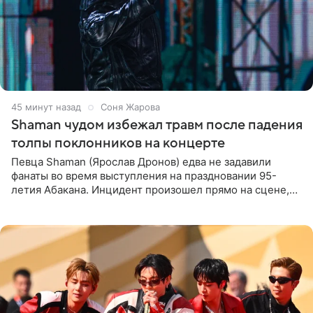
45 минут назад
Соня Жарова
Shaman чудом избежал травм после падения
толпы поклонников на концерте
Певца Shaman (Ярослав Дронов) едва не задавили
фанаты во время выступления на праздновании 95-
летия Абакана. Инцидент произошел прямо на сцене,
подробности сообщает «Абзац». Толпа поклонников
навалилась на