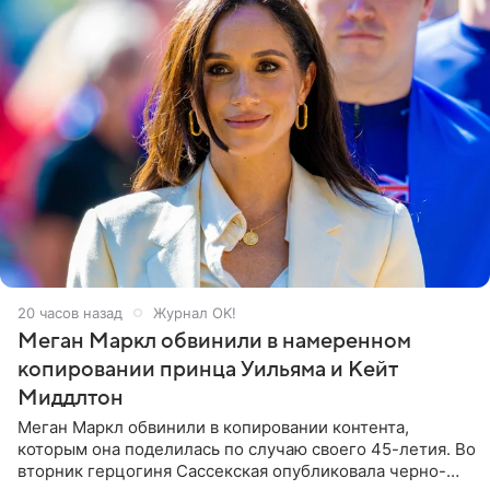
20 часов назад
Журнал OK!
Меган Маркл обвинили в намеренном
копировании принца Уильяма и Кейт
Миддлтон
Меган Маркл обвинили в копировании контента,
которым она поделилась по случаю своего 45-летия. Во
вторник герцогиня Сассекская опубликовала черно-