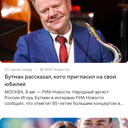
20 часов назад
© РИА Новости
Бутман рассказал, кого пригласил на свой
юбилей
МОСКВА, 8 авг — РИА Новости. Народный артист
России Игорь Бутман в интервью РИА Новости
сообщил, что отметит 65-летие большим концертом в
Кремлевском дворце, а вместе с ним на сцену выйдут
его друзья —