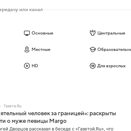
Основные
Центральные
Местные
Образовательн
HD
Для взрослых
Газета.Ru
ятельный человек за границей»: раскрыты
ти о муже певицы Margo
ей Дворцов рассказал в беседе с «Газетой.Ru», что