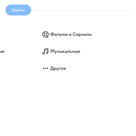
Найти
Фильмы и Сериалы
ые
Музыкальные
Другое