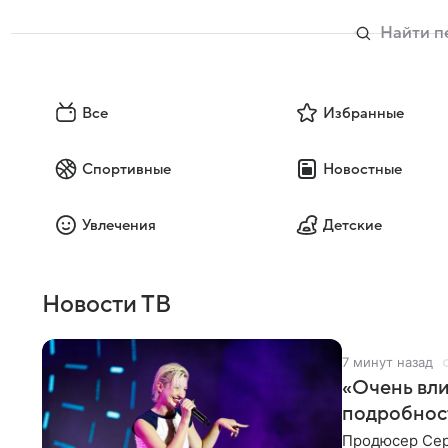
Все
Избранные
Спортивные
Новостные
Увлечения
Детские
Новости ТВ
7 минут назад
«Очень вли
подробнос
Продюсер Серг