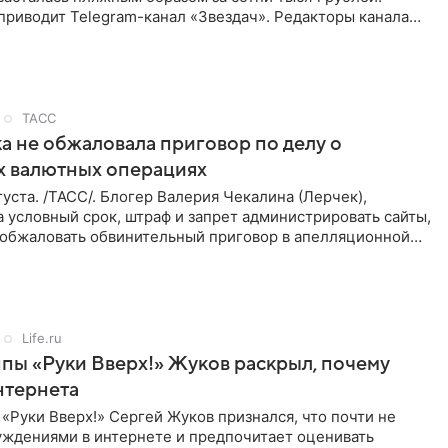
приводит Telegram-канал «Звездач». Редакторы канала
мание на
ТАСС
а не обжаловала приговор по делу о
х валютных операциях
уста. /ТАСС/. Блогер Валерия Чекалина (Лерчек),
 условный срок, штраф и запрет администрировать сайты,
а обжаловать обвинительный приговор в апелляционной
к
Life.ru
пы «Руки Вверх!» Жуков раскрыл, почему
нтернета
«Руки Вверх!» Сергей Жуков признался, что почти не
уждениями в интернете и предпочитает оценивать