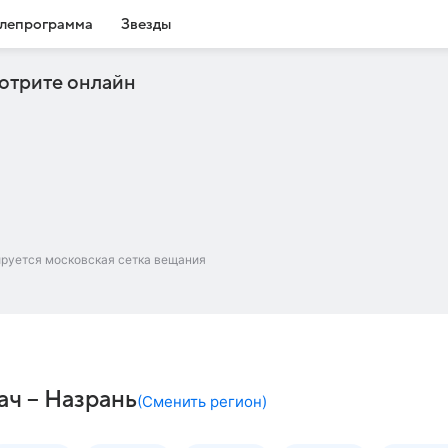
лепрограмма
Звезды
отрите онлайн
ируется московская сетка вещания
ач – Назрань
(
Сменить регион
)