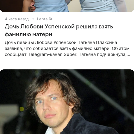
4 часа назад
Lenta.Ru
Дочь Любови Успенской решила взять
фамилию матери
Дочь певицы Любови Успенской Татьяна Плаксина
заявила, что собирается взять фамилию матери. Об этом
сообщает Telegram-канал Super. Татьяна подчеркнула,
что приняла решение о смене фамилии, поскольку
именно от