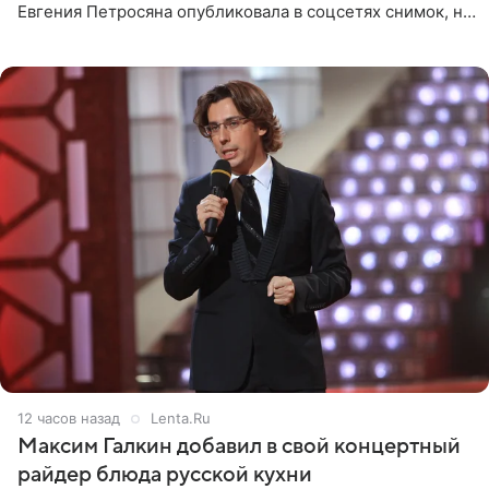
Евгения Петросяна опубликовала в соцсетях снимок, на
котором позирует у бассейна в белоснежном монокини
с
12 часов назад
Lenta.Ru
Максим Галкин добавил в свой концертный
райдер блюда русской кухни