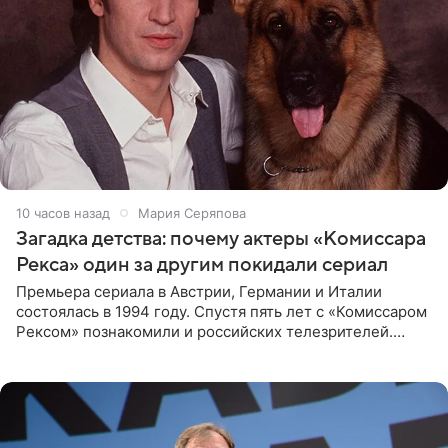
10 часов назад
Мария Серяпова
Загадка детства: почему актеры «Комиссара
Рекса» один за другим покидали сериал
Премьера сериала в Австрии, Германии и Италии
состоялась в 1994 году. Спустя пять лет с «Комиссаром
Рексом» познакомили и российских телезрителей.
Необычайно умная собака мгновенно влюбляла в себя
публику. Но и