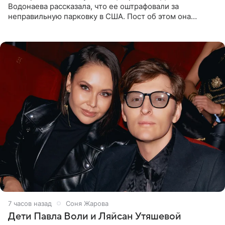
Водонаева рассказала, что ее оштрафовали за
неправильную парковку в США. Пост об этом она
опубликовала в своем Telegram-канале. Она заявила,
что во время отдыха
7 часов назад
Соня Жарова
Дети Павла Воли и Ляйсан Утяшевой