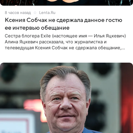
8 часов назад
Lenta.Ru
Ксения Собчак не сдержала данное гостю
ее интервью обещание
Сестра блогера Exile (настоящее имя — Илья Яцкевич)
Алина Яцкевич рассказала, что журналистка и
телеведущая Ксения Собчак не сдержала обещание,
которое дала ему во время интервью с ним. Об этом она
заявила в