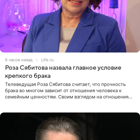
6 часов назад
Life.ru
Роза Сябитова назвала главное условие
крепкого брака
Телеведущая Роза Сябитова считает, что прочность
брака во многом зависит от отношения человека к
семейным ценностям. Своим взглядом на отношения
телеведущая поделилась с корреспондентом Пятого
канала на