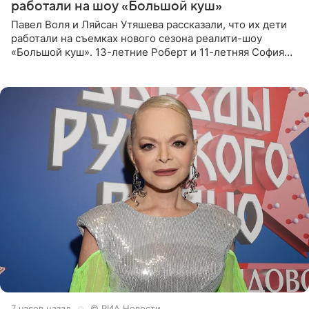
работали на шоу «Большой куш»
Павел Воля и Ляйсан Утяшева рассказали, что их дети
работали на съемках нового сезона реалити-шоу
«Большой куш». 13-летние Роберт и 11-летняя София
отправились вместе с родителями в Таиланд и успели
поработать
7 часов назад
© РИА Новости