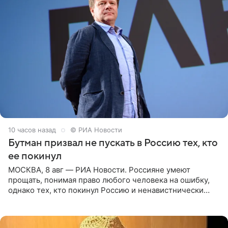
10 часов назад
© РИА Новости
Бутман призвал не пускать в Россию тех, кто
ее покинул
МОСКВА, 8 авг — РИА Новости. Россияне умеют
прощать, понимая право любого человека на ошибку,
однако тех, кто покинул Россию и ненавистнически
высказывается о стране и соотечественниках, не стоит
принимать