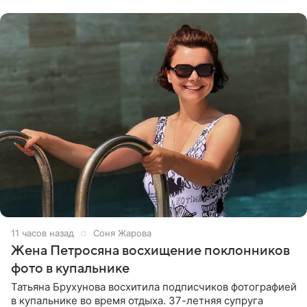
словам певицы, она
11 часов назад
Соня Жарова
Жена Петросяна восхищение поклонников
фото в купальнике
Татьяна Брухунова восхитила подписчиков фотографией
в купальнике во время отдыха. 37-летняя супруга