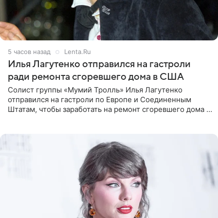
5 часов назад
Lenta.Ru
Илья Лагутенко отправился на гастроли
ради ремонта сгоревшего дома в США
Солист группы «Мумий Тролль» Илья Лагутенко
отправился на гастроли по Европе и Соединенным
Штатам, чтобы заработать на ремонт сгоревшего дома в
Калифорнии. Об этом стало известно Telegram-каналу
Shot. В рамках