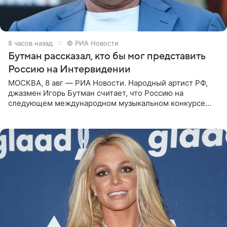
8 часов назад
© РИА Новости
Бутман рассказал, кто бы мог представить
Россию на Интервидении
МОСКВА, 8 авг — РИА Новости. Народный артист РФ,
джазмен Игорь Бутман считает, что Россию на
следующем международном музыкальном конкурсе
«Интервидение» могла бы представить молодая певица
Варвара Убель, так