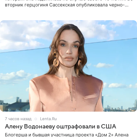
вторник герцогиня Сассекская опубликовала черно-
белую фотографию, на которой она прыгает в бассейн с
воздушными
7 часов назад
Lenta.Ru
Алену Водонаеву оштрафовали в США
Блогерша и бывшая участница проекта «Дом 2» Алена