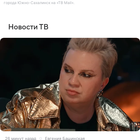
города Южно-Сахалинск на «ТВ Mail».
Новости ТВ
26 минут назад
Евгения Башинская