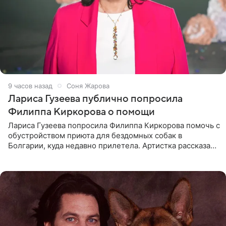
9 часов назад
Соня Жарова
Лариса Гузеева публично попросила
Филиппа Киркорова о помощи
Лариса Гузеева попросила Филиппа Киркорова помочь с
обустройством приюта для бездомных собак в
Болгарии, куда недавно прилетела. Артистка рассказала
о местных волонтерах, которые временно забирают
животных к