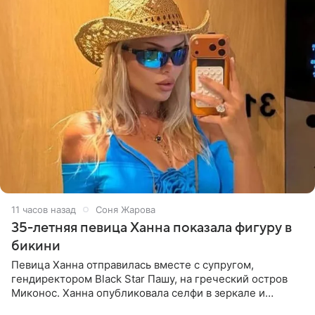
11 часов назад
Соня Жарова
35-летняя певица Ханна показала фигуру в
бикини
Певица Ханна отправилась вместе с супругом,
гендиректором Black Star Пашу, на греческий остров
Миконос. Ханна опубликовала селфи в зеркале и
призналась, что сейчас особенно довольна собой. По