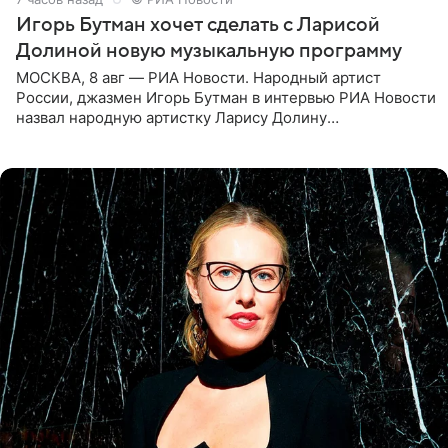
Игорь Бутман хочет сделать с Ларисой
Долиной новую музыкальную программу
МОСКВА, 8 авг — РИА Новости. Народный артист
России, джазмен Игорь Бутман в интервью РИА Новости
назвал народную артистку Ларису Долину
великолепной певицей и рассказал о желании сделать с
ней новую совместную