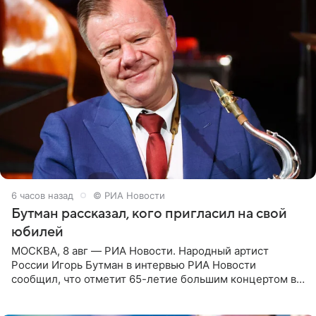
6 часов назад
© РИА Новости
Бутман рассказал, кого пригласил на свой
юбилей
МОСКВА, 8 авг — РИА Новости. Народный артист
России Игорь Бутман в интервью РИА Новости
сообщил, что отметит 65-летие большим концертом в
Кремлевском дворце, а вместе с ним на сцену выйдут
его друзья —