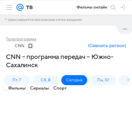
Фильмы онлайн
* транслируется московская сетка вещания
Телепрограмма
(
Сменить регион
)
CNN
CNN – программа передач – Южно-
Сахалинск
Пт, 7
Сб, 8
Сегодня
Пн, 10
Вт,
Фильмы
Сериалы
Спорт