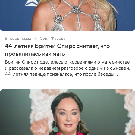
9 часов назад
Соня Жарова
44-летняя Бритни Спирс считает, что
провалилась как мать
Бритни Спирс поделилась откровениями о материнстве
и рассказала о недавнем разговоре с одним из сыновей.
44-летняя певица призналась, что после беседы
почувствовала себя плохой матерью. Публикацию
артистки