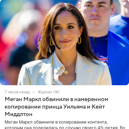
7 часов назад
Журнал OK!
Меган Маркл обвинили в намеренном
копировании принца Уильяма и Кейт
Миддлтон
Меган Маркл обвинили в копировании контента,
которым она поделилась по случаю своего 45-летия. Во